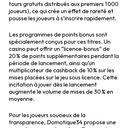
tours gratuits distribués aux premiers 1 000
joueurs), ce qui crée un effet de rareté et
pousse les joueurs à s’inscrire rapidement.
Les programmes de points bonus sont
spécialement conçus pour ces titres. Un
casino peut offrir un “licence‑bonus” de
20 % de points supplémentaires pendant la
période de lancement, ainsi qu’un
multiplicateur de cashback de 10 % sur les
mises placées sur le jeu sous licence. Cette
incitation à jouer dès le lancement
augmente le volume de mises de 30 % en
moyenne.
Pour les joueurs soucieux de la
transparence, Domotique34 propose une