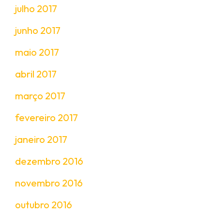
julho 2017
junho 2017
maio 2017
abril 2017
março 2017
fevereiro 2017
janeiro 2017
dezembro 2016
novembro 2016
outubro 2016