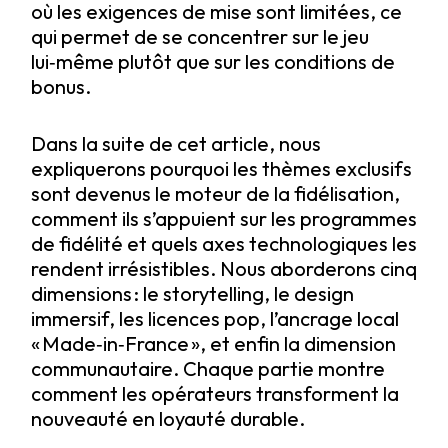
où les exigences de mise sont limitées, ce
qui permet de se concentrer sur le jeu
lui‑même plutôt que sur les conditions de
bonus.
Dans la suite de cet article, nous
expliquerons pourquoi les thèmes exclusifs
sont devenus le moteur de la fidélisation,
comment ils s’appuient sur les programmes
de fidélité et quels axes technologiques les
rendent irrésistibles. Nous aborderons cinq
dimensions : le storytelling, le design
immersif, les licences pop, l’ancrage local
« Made‑in‑France », et enfin la dimension
communautaire. Chaque partie montre
comment les opérateurs transforment la
nouveauté en loyauté durable.