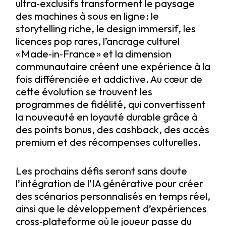
ultra‑exclusifs transforment le paysage
des machines à sous en ligne : le
storytelling riche, le design immersif, les
licences pop rares, l’ancrage culturel
« Made‑in‑France » et la dimension
communautaire créent une expérience à la
fois différenciée et addictive. Au cœur de
cette évolution se trouvent les
programmes de fidélité, qui convertissent
la nouveauté en loyauté durable grâce à
des points bonus, des cashback, des accès
premium et des récompenses culturelles.
Les prochains défis seront sans doute
l’intégration de l’IA générative pour créer
des scénarios personnalisés en temps réel,
ainsi que le développement d’expériences
cross‑plateforme où le joueur passe du