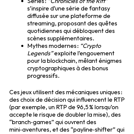
Séries :
“Chronicles of the Rift”
s’inspire d’une série de fantasy
diffusée sur une plateforme de
streaming, proposant des quêtes
quotidiennes qui débloquent des
scènes supplémentaires.
Mythes modernes :
“Crypto
Legends”
exploite l’engouement
pour la blockchain, mêlant énigmes
cryptographiques à des bonus
progressifs.
Ces jeux utilisent des mécaniques uniques :
des choix de décision qui influencent le RTP
(par exemple, un RTP de 96,5 % lorsqu’on
accepte le risque de doubler la mise), des
“branch‑games” qui ouvrent des
mini‑aventures, et des “payline‑shifter” qui