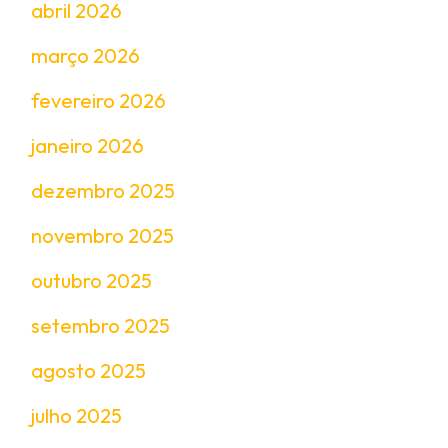
abril 2026
março 2026
fevereiro 2026
janeiro 2026
dezembro 2025
novembro 2025
outubro 2025
setembro 2025
agosto 2025
julho 2025