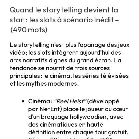
Quand le storytelling devient la
star : les slots à scénario inédit –
(490 mots)
Le storytelling n’est plus l’apanage des jeux
vidéo ; les slots intègrent aujourd’hui des
arcs narratifs dignes du grand écran. La
tendance se nourrit de trois sources
principales : le cinéma, les séries télévisées
et les mythes modernes.
Cinéma :
“Reel Heist”
(développé
par NetEnt) place le joueur au cœur
d’un braquage hollywoodien, avec
des cinématiques en haute
définition entre chaque tour gratuit.