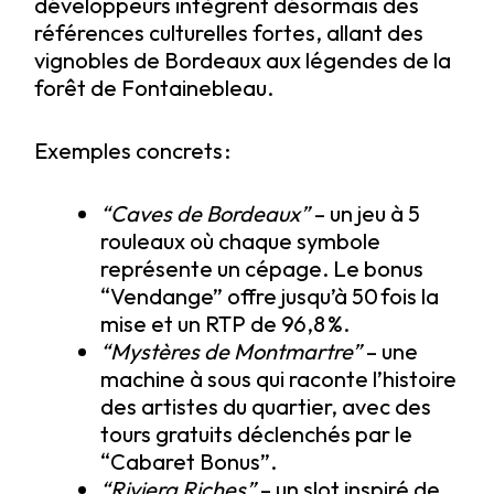
développeurs intègrent désormais des
références culturelles fortes, allant des
vignobles de Bordeaux aux légendes de la
forêt de Fontainebleau.
Exemples concrets :
“Caves de Bordeaux”
– un jeu à 5
rouleaux où chaque symbole
représente un cépage. Le bonus
“Vendange” offre jusqu’à 50 fois la
mise et un RTP de 96,8 %.
“Mystères de Montmartre”
– une
machine à sous qui raconte l’histoire
des artistes du quartier, avec des
tours gratuits déclenchés par le
“Cabaret Bonus”.
“Riviera Riches”
– un slot inspiré de