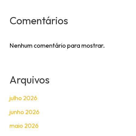
Comentários
Nenhum comentário para mostrar.
Arquivos
julho 2026
junho 2026
maio 2026