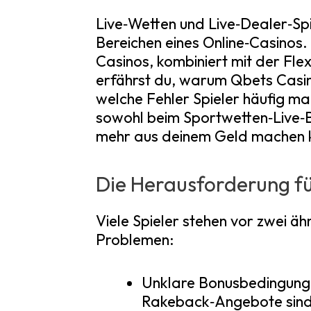
Live‑Wetten und Live‑Dealer‑Sp
Bereichen eines Online‑Casinos. 
Casinos, kombiniert mit der Flexi
erfährst du, warum Qbets Casino
welche Fehler Spieler häufig ma
sowohl beim Sportwetten‑Live‑B
mehr aus deinem Geld machen 
Die Herausforderung f
Viele Spieler stehen vor zwei äh
Problemen:
Unklare Bonusbedingung
Rakeback‑Angebote sind 