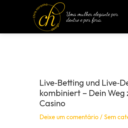
Uma mulher elegante por
dentro e por fora.
Live‑Betting und Live‑D
kombiniert – Dein Weg
Casino
Deixe um comentário
/
Sem cat