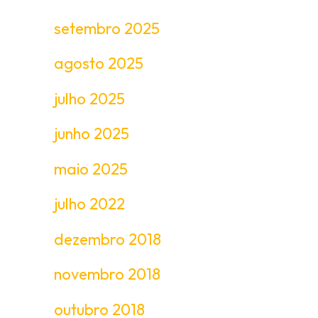
setembro 2025
agosto 2025
julho 2025
junho 2025
maio 2025
julho 2022
dezembro 2018
novembro 2018
outubro 2018