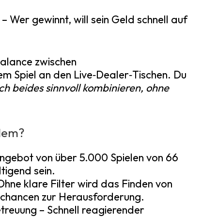
Wer gewinnt, will sein Geld schnell auf
 Balance zwischen
em Spiel an den Live‑Dealer‑Tischen. Du
ch beides sinnvoll kombinieren, ohne
lem?
Angebot von über 5.000 Spielen von 66
tigend sein.
Ohne klare Filter wird das Finden von
nchancen zur Herausforderung.
reuung – Schnell reagierender