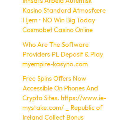
Innsats Arbeid Autentisk
Kasino Standard Atmosfære
Hjem • NO Win Big Today
Cosmobet Casino Online
Who Are The Software
Providers PL Deposit & Play
myempire-kasyno.com
Free Spins Offers Now
Accessible On Phones And
Crypto Sites. https://www.ie-
mystake.com/ _ Republic of
Ireland Collect Bonus