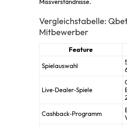
Missverständnisse.
Vergleichstabelle: Qbet
Mitbewerber
Feature
Spielauswahl
Live‑Dealer‑Spiele
Cashback‑Programm