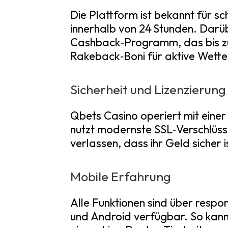
Die Plattform ist bekannt für sc
innerhalb von 24 Stunden. Darüb
Cashback‑Programm, das bis zu 
Rakeback‑Boni für aktive Wett
Sicherheit und Lizenzierung
Qbets Casino operiert mit eine
nutzt modernste SSL‑Verschlüsse
verlassen, dass ihr Geld sicher 
Mobile Erfahrung
Alle Funktionen sind über respo
und Android verfügbar. So kann