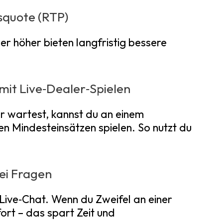
squote (RTP)
er höher bieten langfristig bessere
mit Live‑Dealer‑Spielen
 wartest, kannst du an einem
en Mindesteinsätzen spielen. So nutzt du
bei Fragen
Live‑Chat. Wenn du Zweifel an einer
ort – das spart Zeit und