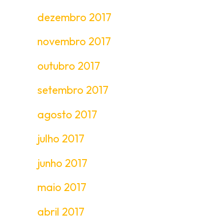
dezembro 2017
novembro 2017
outubro 2017
setembro 2017
agosto 2017
julho 2017
junho 2017
maio 2017
abril 2017