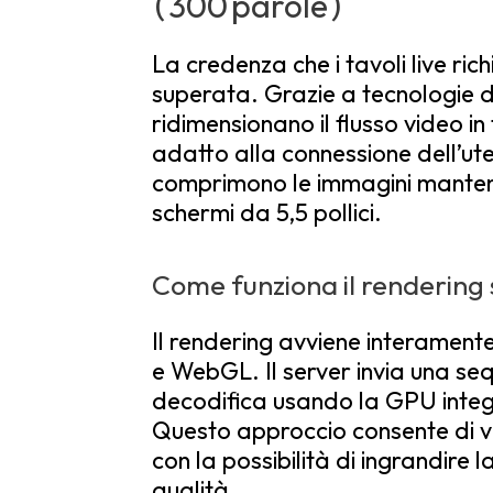
( 300 parole )
La credenza che i tavoli live r
superata. Grazie a tecnologie d
ridimensionano il flusso video in
adatto alla connessione dell’u
comprimono le immagini mantene
schermi da 5,5 pollici.
Come funziona il rendering
Il rendering avviene interament
e WebGL. Il server invia una sequ
decodifica usando la GPU integr
Questo approccio consente di visu
con la possibilità di ingrandire 
qualità.