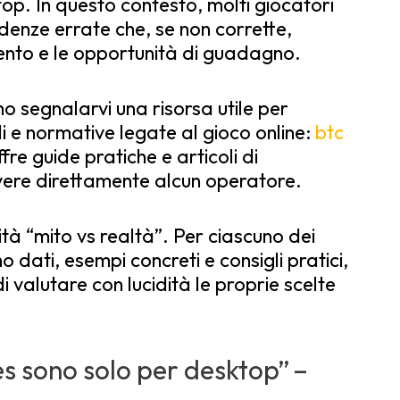
top. In questo contesto, molti giocatori
denze errate che, se non corrette,
mento e le opportunità di guadagno.
 segnalarvi una risorsa utile per
i e normative legate al gioco online:
btc
offre guide pratiche e articoli di
re direttamente alcun operatore.
ità “mito vs realtà”. Per ciascuno dei
o dati, esempi concreti e consigli pratici,
 valutare con lucidità le proprie scelte
es sono solo per desktop” –