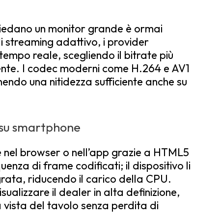
ichiedano un monitor grande è ormai
i streaming adattivo, i provider
 tempo reale, scegliendo il bitrate più
tente. I codec moderni come H.264 e AV1
ndo una nitidezza sufficiente anche su
 su smartphone
e nel browser o nell’app grazie a HTML5
enza di frame codificati; il dispositivo li
ata, riducendo il carico della CPU.
alizzare il dealer in alta definizione,
la vista del tavolo senza perdita di