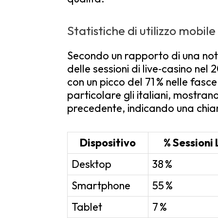
Statistiche di utilizzo mobil
Secondo un rapporto di una nota 
delle sessioni di live‑casino nel 
con un picco del 71 % nelle fasce 
particolare gli italiani, mostran
precedente, indicando una chiar
Dispositivo
% Sessioni
Desktop
38 %
Smartphone
55 %
Tablet
7 %