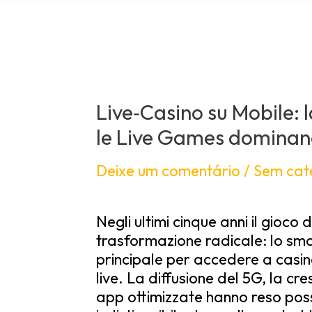
Live‑Casino su Mobile: l
le Live Games dominano 
Deixe um comentário
/
Sem cat
Negli ultimi cinque anni il gioco
trasformazione radicale: lo sma
principale per accedere a casin
live. La diffusione del 5G, la cr
app ottimizzate hanno reso poss