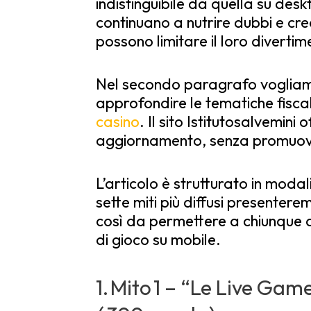
indistinguibile da quella su desk
continuano a nutrire dubbi e cre
possono limitare il loro diverti
Nel secondo paragrafo vogliamo
approfondire le tematiche fiscal
casino
. Il sito Istitutosalvemini 
aggiornamento, senza promuove
L’articolo è strutturato in modal
sette miti più diffusi presenterem
così da permettere a chiunque di
di gioco su mobile.
1. Mito 1 – “Le Live Gam