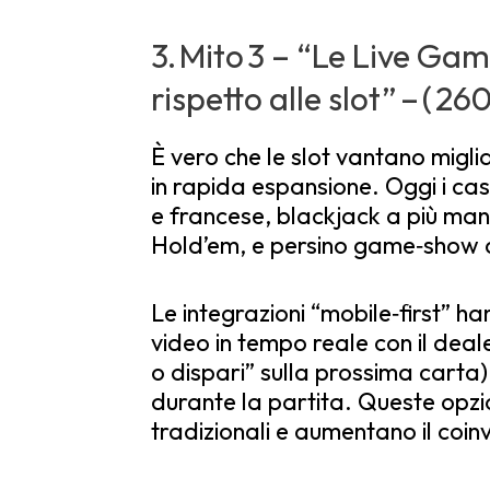
3. Mito 3 – “Le Live G
rispetto alle slot” – ( 26
È vero che le slot vantano migliai
in rapida espansione. Oggi i ca
e francese, blackjack a più man
Hold’em, e persino game‑show
Le integrazioni “mobile‑first” ha
video in tempo reale con il dea
o dispari” sulla prossima carta) 
durante la partita. Queste opzion
tradizionali e aumentano il coi