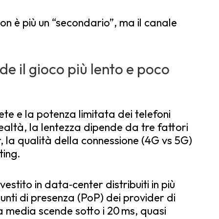
 non è più un “secondario”, ma il canale
nde il gioco più lento e poco
ete e la potenza limitata dei telefoni
 realtà, la lentezza dipende da tre fattori
r, la qualità della connessione (4G vs 5G)
ting.
vestito in data‑center distribuiti in più
punti di presenza (PoP) dei provider di
za media scende sotto i 20 ms, quasi