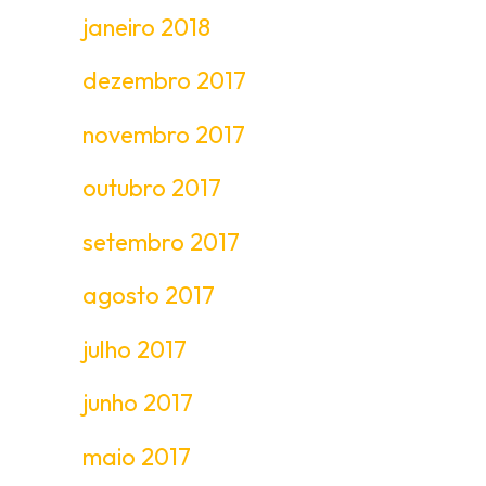
janeiro 2018
dezembro 2017
novembro 2017
outubro 2017
setembro 2017
agosto 2017
julho 2017
junho 2017
maio 2017