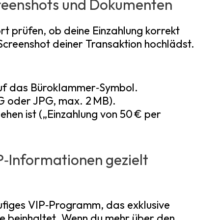
Screenshots und Dokumenten
t prüfen, ob deine Einzahlung korrekt
Screenshot deiner Transaktion hochlädst.
auf das Büroklammer‑Symbol.
G oder JPG, max. 2 MB).
ehen ist („Einzahlung von 50 € per
IP‑Informationen gezielt
ufiges VIP‑Programm, das exklusive
e beinhaltet. Wenn du mehr über den