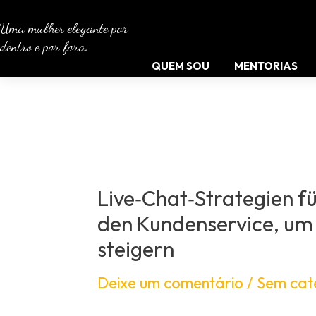
Ir
para
Uma mulher elegante por
o
dentro e por fora.
conteúdo
QUEM SOU
MENTORIAS
Live‑Chat‑Strategien f
den Kundenservice, um
steigern
Deixe um comentário
/
Sem cat