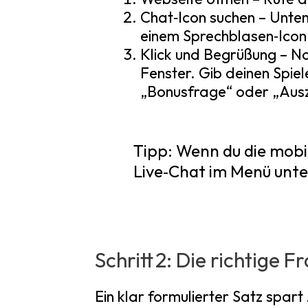
Chat‑Icon suchen – Unten
einem Sprechblasen‑Icon
Klick und Begrüßung – Nac
Fenster. Gib deinen Spie
„Bonusfrage“ oder „Ausz
Tipp: Wenn du die mobil
Live‑Chat im Menü unte
Schritt 2: Die richtige F
Ein klar formulierter Satz spart