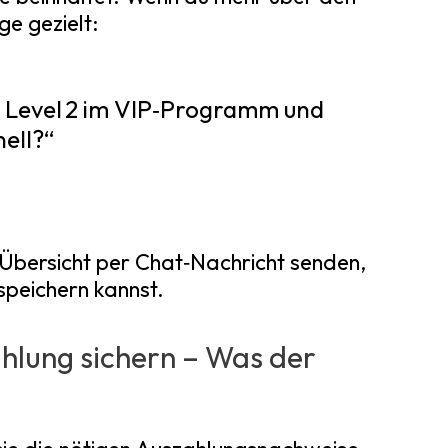
ge gezielt:
t Level 2 im VIP‑Programm und
nell?“
 Übersicht per Chat‑Nachricht senden,
speichern kannst.
zahlung sichern – Was der