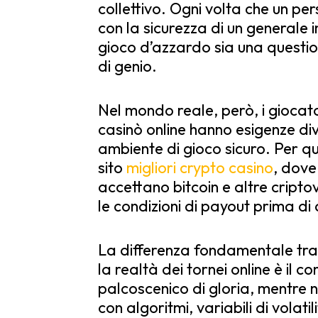
collettivo. Ogni volta che un pe
con la sicurezza di un generale i
gioco d’azzardo sia una question
di genio.
Nel mondo reale, però, i giocato
casinò online hanno esigenze div
ambiente di gioco sicuro. Per qu
sito
migliori crypto casino
, dove
accettano bitcoin e altre cripto
le condizioni di payout prima di 
La differenza fondamentale tr
la realtà dei tornei online è il c
palcoscenico di gloria, mentre ne
con algoritmi, variabili di volat