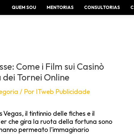
QUEM SOU
MENTORIAS
CONSULTORIAS
C
e: Come i Film sui Casinò
 dei Tornei Online
egoria
/ Por
ITweb Publicidade
Vegas, il tintinnio delle fiches e il
ller che gira la ruota della fortuna sono
, hanno permeato l’immaginario