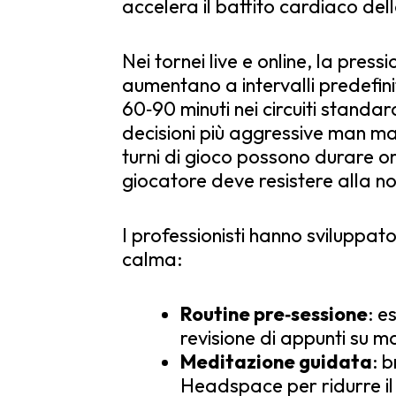
accelera il battito cardiaco del
Nei tornei live e online, la pres
aumentano a intervalli predefinit
60‑90 minuti nei circuiti standa
decisioni più aggressive man mano
turni di gioco possono durare ore
giocatore deve resistere alla no
I professionisti hanno sviluppat
calma:
Routine pre‑sessione
: e
revisione di appunti su m
Meditazione guidata
: 
Headspace per ridurre il 