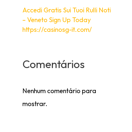
Accedi Gratis Sui Tuoi Rulli Noti
– Veneto Sign Up Today
https://casinosg-it.com/
Comentários
Nenhum comentário para
mostrar.