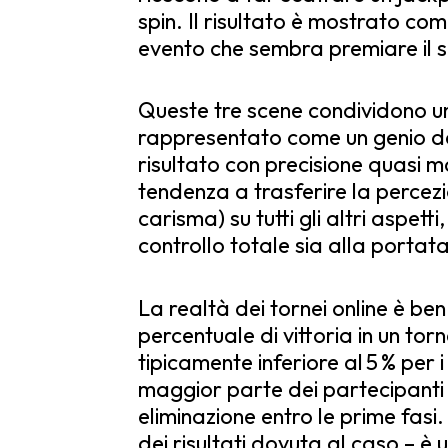
spin. Il risultato è mostrato com
evento che sembra premiare il s
Queste tre scene condividono un
rappresentato come un genio del
risultato con precisione quasi m
tendenza a trasferire la percezi
carisma) su tutti gli altri aspetti
controllo totale sia alla portata
La realtà dei tornei online è be
percentuale di vittoria in un tor
tipicamente inferiore al 5 % per i
maggior parte dei partecipanti s
eliminazione entro le prime fasi.
dei risultati dovuta al caso – è 