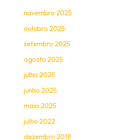
novembro 2025
outubro 2025
setembro 2025
agosto 2025
julho 2025
junho 2025
maio 2025
julho 2022
dezembro 2018