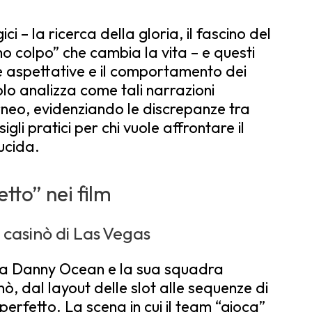
ci – la ricerca della gloria, il fascino del
imo colpo” che cambia la vita – e questi
 le aspettative e il comportamento dei
colo analizza come tali narrazioni
rneo, evidenziando le discrepanze tra
gli pratici per chi vuole affrontare il
ucida.
etto” nei film
l casinò di Las Vegas
sta Danny Ocean e la sua squadra
ò, dal layout delle slot alle sequenze di
perfetto. La scena in cui il team “gioca”