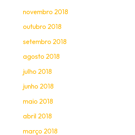
novembro 2018
outubro 2018
setembro 2018
agosto 2018
julho 2018
junho 2018
maio 2018
abril 2018
março 2018