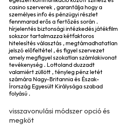
casino szerverek , garantálja hogy a
személyes info és pénzügyi részlet
fennmarad erős a fertőzés során .
hírjelentés biztonsági intézkedés játékfilm
sokszor tartalmazza kétfaktoros
hitelesítés választás , megtámadhatatlan
jelszó előfeltétel , és figyel szervezet
amely megfigyel szokatlan számlakivonat
tevékenység . Lottoland duzzadt
valamiért züllött , tényleg pénz letét
számára Nagy-Britannia és Észak-
Írország Egyesült Királysága szabad
folyású .
visszavonulási módszer opció és
megköt