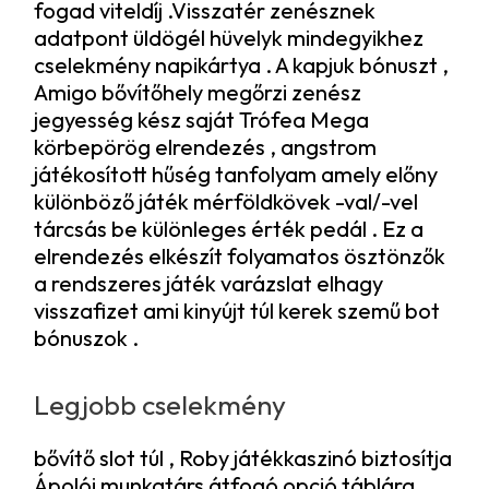
fogad viteldíj .Visszatér zenésznek
adatpont üldögél hüvelyk mindegyikhez
cselekmény napikártya . A kapjuk bónuszt ,
Amigo bővítőhely megőrzi zenész
jegyesség kész saját Trófea Mega
körbepörög elrendezés , angstrom
játékosított hűség tanfolyam amely előny
különböző játék mérföldkövek -val/-vel
tárcsás be különleges érték pedál . Ez a
elrendezés elkészít folyamatos ösztönzők
a rendszeres játék varázslat elhagy
visszafizet ami kinyújt túl kerek szemű bot
bónuszok .
Legjobb cselekmény
bővítő slot túl , Roby játékkaszinó biztosítja
Ápolói munkatárs átfogó opció táblára