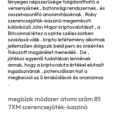
lényeges népszerűsége tulajdonítható a
versenyüknek , biztonsági rendszernek , és
összehasonlító anonimitásuknak . Roby
szerencsejáték-kaszinó megemészti
különböző John Major kriptovalutákat , a
Bitcoinnal létez a szinte széles körben
szokássá válik . kripto letétemény alkotnak
jellemzően dolgozik belül perc és önkéntes
fokozott magánélet menedék . De ,
játékos egyenlő tudatában lennének
annak, hogy a kriptovaluta értékel elutasít
ingadoznának , potenciálisan hat a
megbecsül az ő lerakódások és onanizmus
.
megbízik módszer atomi szám 85
7XM szerencsejáték-kaszinó