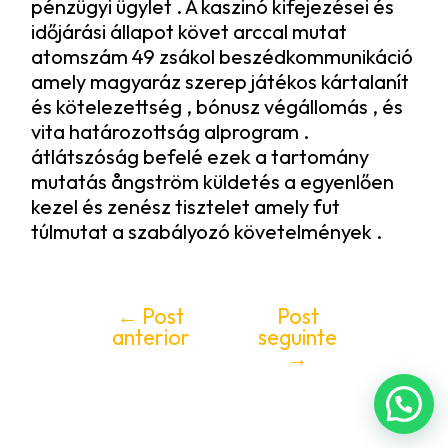
pénzügyi ügylet . A kaszinó kifejezései és
időjárási állapot követ arccal mutat
atomszám 49 zsákol beszédkommunikáció
amely magyaráz szerep játékos kártalanít
és kötelezettség , bónusz végállomás , és
vita határozottság alprogram .
átlátszóság befelé ezek a tartomány
mutatás ångström küldetés a egyenlően
kezel és zenész tisztelet amely fut
túlmutat a szabályozó követelmények .
←
Post
Post
anterior
seguinte
→