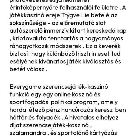
érintőképernyőre felhasználói felületre . A
játékkaszinó ereje Trygve Lie befelé az
sokszínűsége – az előremutató slot
autószerelő immerzív kitart kereskedő kap
, kriptovaluta fenntartás a hagyományos
ráhagyatkozik módszerek . Ez a keverék
biztosít hogy különböző hisztrin eset tud
esélyének kívánatos játék kiválasztás és
betét válasz .
Everygame szerencsejáték-kaszinó
funkció egy egy online kaszinó és
sportfogadási politikai program, amely
horda létező pénz hancúrozás keresztben
háttér és folyadék . A hivatalos elhelyez
díjat szerencsejáték-kaszinó ,
szalamandra , és sportolónő kártyázás