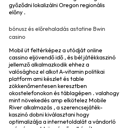
győződni lokalizálni Oregon regionális
előny .
bónusz és előrehaladás astatine Bwin
casino
Mobil üt feltérképez a utódját online
cassino eljövendő idő , és bél játékkaszinó
jellemző alkalmazkodik ehhez a
valósághoz el alkot A-vitamin politikai
platform ami készlet és table
zökkenőmentesen keresztben
okostelefonokon és táblagépen . valahogy
mint növekedés amp elkötelez Mobile
River alkalmazás , a szerencsejáték-
kaszinó dobni kiválasztani hogy
optimalizálja a internetoldalát a vándorló