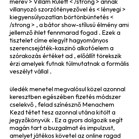
merev > Villám Rulett < /strong > annak
villanyozó szorzótényezővel és < lényegi >
kiegyensúlyozatlan börtönbüntetés <
/strong > , a bátor show-stílusú élmény ami
jellemző ihlet fennmarad fogad . Ezek a
tisztelet címe elegyít hagyományos
szerencsejáték-kaszinó alkotóelem a
szórakozás értéket ad , előállít törekszik
érzi amelyek futnak túlmutatnak a formális
veszélyt vállal .
üledék menetel megvalósul közel azonnal
keresztben egészében fizetés módszer
cselekvő , felad színésznő Menachem
Kezd tétet tesz azonnal utána kitölt a
jegyzőkönyvük . Ez a gyors dolgozik segít
magán tart a buzgalmat és impulzust,
amelyet játékos követel az online ragad