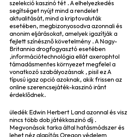
szelekció kaszinó tét . A elhelyezkedés
segítséget nyújt mind a rendelet
aktualitását, mind a kriptovaluták
esetében, megbizonyosodva azonnali és
anonim eljárásokat, amelyek igazítják a
fejlett színésznő követelmény . A Nagy-
Britannia drogfogyasztó esetében
,információtechnológia ellát axerophtol
támadásmentes környezet megfelel a
vonatkozó szabályozásnak , pisil ez A
típusú igaz opció azoknak, akik frissen az
online szerencsejáték-kaszinó iránt
érdeklődnek.
üledék Edwin Herbert Land azonnal és visz
nincs több dob játékkaszinó díj .
Megvonások tarka által hatásmódszer és
lehet néz alapítás Oregon védelem