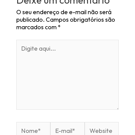
Deixe um comentário
O seu endereço de e-mail não será
publicado.
Campos obrigatórios são
marcados com
*