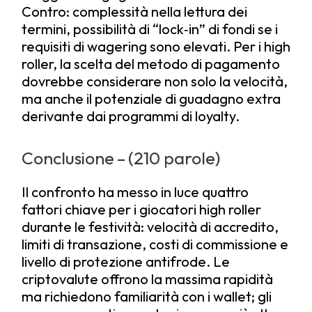
Contro: complessità nella lettura dei
termini, possibilità di “lock‑in” di fondi se i
requisiti di wagering sono elevati. Per i high
roller, la scelta del metodo di pagamento
dovrebbe considerare non solo la velocità,
ma anche il potenziale di guadagno extra
derivante dai programmi di loyalty.
Conclusione – (210 parole)
Il confronto ha messo in luce quattro
fattori chiave per i giocatori high roller
durante le festività: velocità di accredito,
limiti di transazione, costi di commissione e
livello di protezione antifrode. Le
criptovalute offrono la massima rapidità
ma richiedono familiarità con i wallet; gli