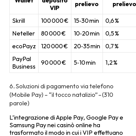
Wallet
deposito
prelievo
preliev
VIP
Skrill
100 000 €
15‑30 min
0,6 %
Neteller
80 000 €
10‑20 min
0,5 %
ecoPayz
120 000 €
20‑35 min
0,7 %
PayPal
90 000 €
5‑10 min
1,2 %
Business
6. Soluzioni di pagamento via telefono
(Mobile Pay) – “il tocco natalizio” – (310
parole)
L’integrazione di Apple Pay, Google Pay e
Samsung Pay nei casinò online ha
trasformato il modo in cui i VIP effettuano