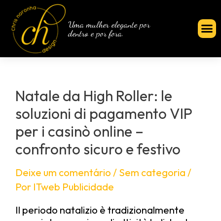
Uma mulher elegante por
dentro e por fora.
Natale da High Roller: le
soluzioni di pagamento VIP
per i casinò online –
confronto sicuro e festivo
Deixe um comentário
/
Sem categoria
/
Por
ITweb Publicidade
Il periodo natalizio è tradizionalmente