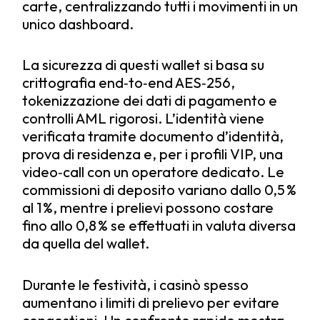
carte, centralizzando tutti i movimenti in un
unico dashboard.
La sicurezza di questi wallet si basa su
crittografia end‑to‑end AES‑256,
tokenizzazione dei dati di pagamento e
controlli AML rigorosi. L’identità viene
verificata tramite documento d’identità,
prova di residenza e, per i profili VIP, una
video‑call con un operatore dedicato. Le
commissioni di deposito variano dallo 0,5 %
al 1 %, mentre i prelievi possono costare
fino allo 0,8 % se effettuati in valuta diversa
da quella del wallet.
Durante le festività, i casinò spesso
aumentano i limiti di prelievo per evitare