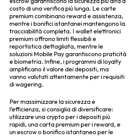
escrow garantiscono la sicurezza più alta a
costo di una verifica più lunga. Le carte
premium combinano reward e assistenza,
mentre i bonifici istantanei mantengono la
tracciabilità completa. I wallet elettronici
premium offrono limiti flessibili e
reportistica dettagliata, mentre le
soluzioni Mobile Pay garantiscono praticità
e biometria. Infine, i programmi di loyalty
amplificano il valore dei depositi, ma
vanno valutati attentamente per i requisiti
di wagering.
Per massimizzare la sicurezza e
l’efficienza, si consiglia di diversificare:
utilizzare una crypto per i depositi più
rapidi, una carta premium per i reward, e
un escrow o bonifico istantaneo per le