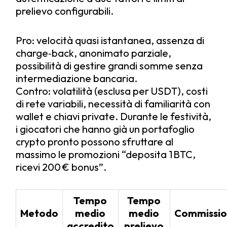
prelievo configurabili.
Pro: velocità quasi istantanea, assenza di
charge‑back, anonimato parziale,
possibilità di gestire grandi somme senza
intermediazione bancaria.
Contro: volatilità (esclusa per USDT), costi
di rete variabili, necessità di familiarità con
wallet e chiavi private. Durante le festività,
i giocatori che hanno già un portafoglio
crypto pronto possono sfruttare al
massimo le promozioni “deposita 1 BTC,
ricevi 200 € bonus”.
Tempo
Tempo
Metodo
medio
medio
Commissio
accredito
prelievo