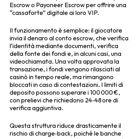
Escrow o Payoneer Escrow per offrire una
“cassaforte” digitale ai loro VIP.
Il funzionamento è semplice: il giocatore
invia il denaro al conto escrow, che verifica
l’identità mediante documenti, verifica
della fonte dei fondi e, in alcuni casi, una
videochiamata. Una volta approvata la
transazione, i fondi vengono rilasciati al
casinò in tempo reale, ma rimangono
bloccati in caso di contestazioni. I limiti di
deposito possono superare i 100 000 €,
con prelievi che richiedono 24‑48 ore di
verifica aggiuntiva.
Questa struttura riduce drasticamente il
rischio di charge‑back, poiché le banche