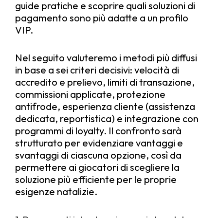
guide pratiche e scoprire quali soluzioni di
pagamento sono più adatte a un profilo
VIP.
Nel seguito valuteremo i metodi più diffusi
in base a sei criteri decisivi: velocità di
accredito e prelievo, limiti di transazione,
commissioni applicate, protezione
antifrode, esperienza cliente (assistenza
dedicata, reportistica) e integrazione con
programmi di loyalty. Il confronto sarà
strutturato per evidenziare vantaggi e
svantaggi di ciascuna opzione, così da
permettere ai giocatori di scegliere la
soluzione più efficiente per le proprie
esigenze natalizie.