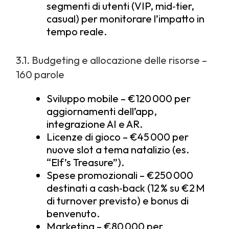
segmenti di utenti (VIP, mid‑tier,
casual) per monitorare l’impatto in
tempo reale.
3.1. Budgeting e allocazione delle risorse –
160 parole
Sviluppo mobile – €120 000 per
aggiornamenti dell’app,
integrazione AI e AR.
Licenze di gioco – €45 000 per
nuove slot a tema natalizio (es.
“Elf’s Treasure”).
Spese promozionali – €250 000
destinati a cash‑back (12 % su €2 M
di turnover previsto) e bonus di
benvenuto.
Marketing – €80 000 per