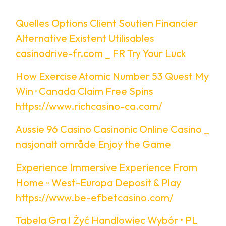
Quelles Options Client Soutien Financier
Alternative Existent Utilisables
casinodrive-fr.com _ FR Try Your Luck
How Exercise Atomic Number 53 Quest My
Win · Canada Claim Free Spins
https://www.richcasino-ca.com/
Aussie 96 Casino Casinonic Online Casino _
nasjonalt område Enjoy the Game
Experience Immersive Experience From
Home ◦ West-Europa Deposit & Play
https://www.be-efbetcasino.com/
Tabela Gra I Żyć Handlowiec Wybór • PL