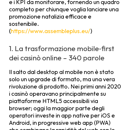
e i KPI da monitorare, fornendo un quadro
completo per chiunque voglia lanciare una
promozione natalizia efficace e
sostenibile.
(
https://www.assembleplus.eu/
)
1. La trasformazione mobile‑first
dei casinò online – 340 parole
Il salto dal desktop al mobile non è stato
solo un upgrade di formato, ma una vera
rivoluzione di prodotto. Nei primi anni 2020
i casinò operavano principalmente su
piattaforme HTML5 accessibili via
browser; oggi la maggior parte degli
operatori investe in app native per iOS e
Android, in progressive web app (PWA)
che combinano la rapidità del web con le