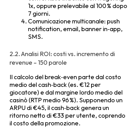
1x, oppure prelevabile al 100 % dopo
7 giorni.
Comunicazione multicanale: push
notification, email, banner in‑app,
SMS.
2.2. Analisi ROI: costi vs. incremento di
revenue – 150 parole
Il calcolo del break‑even parte dal costo
medio del cash‑back (es. €12 per
giocatore) e dal margine lordo medio del
casinò (RTP medio 96 %). Supponendo un
ARPU di €45, il cash‑back genera un
ritorno netto di €33 per utente, coprendo
il costo della promozione.