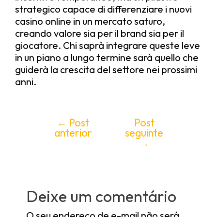
strategico capace di differenziare i nuovi
casino online in un mercato saturo,
creando valore sia per il brand sia per il
giocatore. Chi saprà integrare queste leve
in un piano a lungo termine sarà quello che
guiderà la crescita del settore nei prossimi
anni.
←
Post
Post
anterior
seguinte
→
Deixe um comentário
O seu endereço de e-mail não será