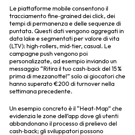
Le piattaforme mobile consentono il
tracciamento fine‑grained dei click, dei
tempi di permanenza e delle sequenze di
puntata. Questi dati vengono aggregati in
data lake e segmentati per valore di vita
(LTV): high‑rollers, mid‑tier, casual. Le
campagne push vengono poi
personalizzate, ad esempio inviando un
messaggio “Ritira il tuo cash‑back del 15 %
prima di mezzanotte!” solo ai giocatori che
hanno superato €200 di turnover nella
settimana precedente.
Un esempio concreto è il “Heat‑Map” che
evidenzia le zone dell’app dove gli utenti
abbandonano il processo di prelievo del
cash‑back; gli sviluppatori possono