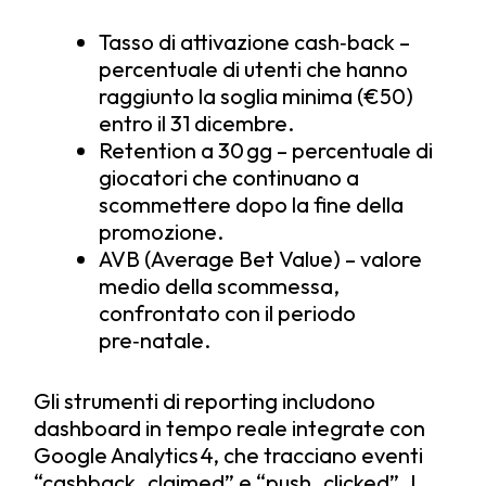
Tasso di attivazione cash‑back –
percentuale di utenti che hanno
raggiunto la soglia minima (€50)
entro il 31 dicembre.
Retention a 30 gg – percentuale di
giocatori che continuano a
scommettere dopo la fine della
promozione.
AVB (Average Bet Value) – valore
medio della scommessa,
confrontato con il periodo
pre‑natale.
Gli strumenti di reporting includono
dashboard in tempo reale integrate con
Google Analytics 4, che tracciano eventi
“cashback_claimed” e “push_clicked”. I