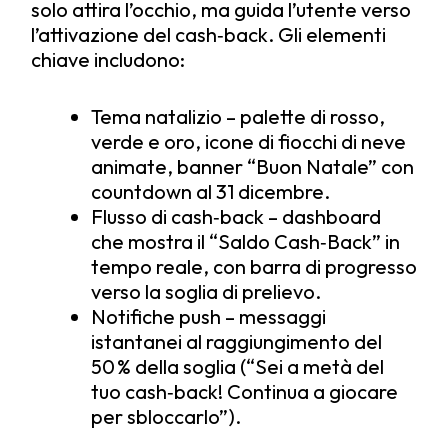
solo attira l’occhio, ma guida l’utente verso
l’attivazione del cash‑back. Gli elementi
chiave includono:
Tema natalizio – palette di rosso,
verde e oro, icone di fiocchi di neve
animate, banner “Buon Natale” con
countdown al 31 dicembre.
Flusso di cash‑back – dashboard
che mostra il “Saldo Cash‑Back” in
tempo reale, con barra di progresso
verso la soglia di prelievo.
Notifiche push – messaggi
istantanei al raggiungimento del
50 % della soglia (“Sei a metà del
tuo cash‑back! Continua a giocare
per sbloccarlo”).