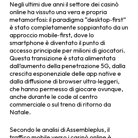
Negli ultimi due anni il settore dei casinò
online ha vissuto una vera e propria
metamorfosi: il paradigma “desktop‑first”
è stato completamente soppiantato da un
approccio mobile‑first, dove lo
smartphone è diventato il punto di
accesso principale per milioni di giocatori.
Questa transizione è stata alimentata
dall’aumento della penetrazione 5G, dalla
crescita esponenziale delle app native e
dalla diffusione di browser ultra‑leggeri,
che hanno permesso di giocare ovunque,
anche durante le code al centro
commerciale o sul treno di ritorno da
Natale.
Secondo le analisi di Assembleplus, il
traffico mobile verso i casinò online è