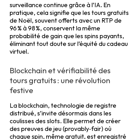
surveillance continue grâce à l’IA. En
pratique, cela signifie que les tours gratuits
de Noël, souvent offerts avec un RTP de
96 % à 98 %, conservent la même
probabilité de gain que les spins payants,
éliminant tout doute sur l’équité du cadeau
virtuel.
Blockchain et vérifiabilité des
tours gratuits : une révolution
festive
La blockchain, technologie de registre
distribué, s’invite désormais dans les
coulisses des slots. Elle permet de créer
des preuves de jeu (provably‑fair) où
chaque spin, même gratuit, est enregistré