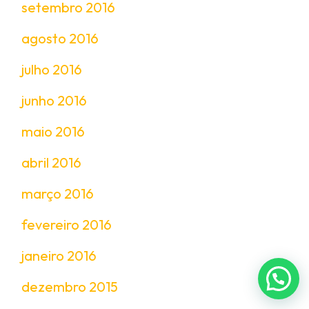
setembro 2016
agosto 2016
julho 2016
junho 2016
maio 2016
abril 2016
março 2016
fevereiro 2016
janeiro 2016
dezembro 2015