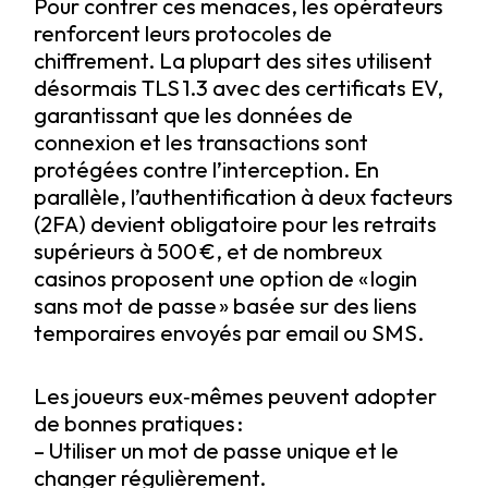
Pour contrer ces menaces, les opérateurs
renforcent leurs protocoles de
chiffrement. La plupart des sites utilisent
désormais TLS 1.3 avec des certificats EV,
garantissant que les données de
connexion et les transactions sont
protégées contre l’interception. En
parallèle, l’authentification à deux facteurs
(2FA) devient obligatoire pour les retraits
supérieurs à 500 €, et de nombreux
casinos proposent une option de « login
sans mot de passe » basée sur des liens
temporaires envoyés par email ou SMS.
Les joueurs eux‑mêmes peuvent adopter
de bonnes pratiques :
– Utiliser un mot de passe unique et le
changer régulièrement.