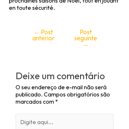
prochaines saisons de Noël, tout en jouant
en toute sécurité.
←
Post
Post
anterior
seguinte
→
Deixe um comentário
O seu endereço de e-mail não será
publicado.
Campos obrigatórios são
marcados com
*