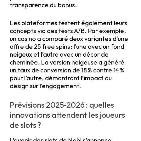
transparence du bonus.
Les plateformes testent également leurs
concepts via des tests A/B. Par exemple,
un casino a comparé deux variantes d’une
offre de 25 free spins : l’une avec un fond
neigeux et l’autre avec un décor de
cheminée. La version neigeuse a généré
un taux de conversion de 18 % contre 14 %
pour l’autre, démontrant l’impact du
design sur l’engagement.
Prévisions 2025‑2026 : quelles
innovations attendent les joueurs
de slots ?
L’avenir des slots de Noël s’annonce