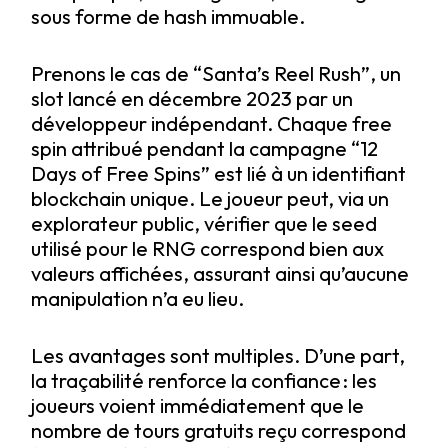
sous forme de hash immuable.
Prenons le cas de “Santa’s Reel Rush”, un
slot lancé en décembre 2023 par un
développeur indépendant. Chaque free
spin attribué pendant la campagne “12
Days of Free Spins” est lié à un identifiant
blockchain unique. Le joueur peut, via un
explorateur public, vérifier que le seed
utilisé pour le RNG correspond bien aux
valeurs affichées, assurant ainsi qu’aucune
manipulation n’a eu lieu.
Les avantages sont multiples. D’une part,
la traçabilité renforce la confiance : les
joueurs voient immédiatement que le
nombre de tours gratuits reçu correspond