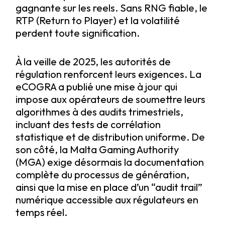
gagnante sur les reels. Sans RNG fiable, le
RTP (Return to Player) et la volatilité
perdent toute signification.
À la veille de 2025, les autorités de
régulation renforcent leurs exigences. La
eCOGRA a publié une mise à jour qui
impose aux opérateurs de soumettre leurs
algorithmes à des audits trimestriels,
incluant des tests de corrélation
statistique et de distribution uniforme. De
son côté, la Malta Gaming Authority
(MGA) exige désormais la documentation
complète du processus de génération,
ainsi que la mise en place d’un “audit trail”
numérique accessible aux régulateurs en
temps réel.