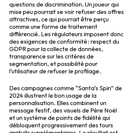
questions de discrimination. Un joueur qui
mise peu pourrait se voir refuser des offres
attractives, ce qui pourrait être perçu
comme une forme de traitement
différencié. Les régulateurs imposent donc
des exigences de conformité : respect du
GDPR pour la collecte de données,
transparence sur les critères de
segmentation, et possibilité pour
l’utilisateur de refuser le profilage.
Des campagnes comme “Santa’s Spin” de
2024 illustrent le bon usage de la
personnalisation. Elles combinent un
message festif, des visuels de Père Noël
et un système de points de fidélité qui
débloquent progressivement des tours
gratuits supplémentaires. Le résultat est