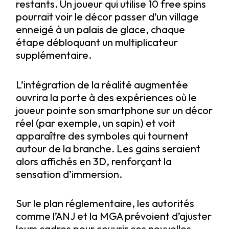
restants. Un joueur qui utilise 10 free spins
pourrait voir le décor passer d’un village
enneigé à un palais de glace, chaque
étape débloquant un multiplicateur
supplémentaire.
L’intégration de la réalité augmentée
ouvrira la porte à des expériences où le
joueur pointe son smartphone sur un décor
réel (par exemple, un sapin) et voit
apparaître des symboles qui tournent
autour de la branche. Les gains seraient
alors affichés en 3D, renforçant la
sensation d’immersion.
Sur le plan réglementaire, les autorités
comme l’ANJ et la MGA prévoient d’ajuster
leurs cadres pour couvrir ces nouvelles