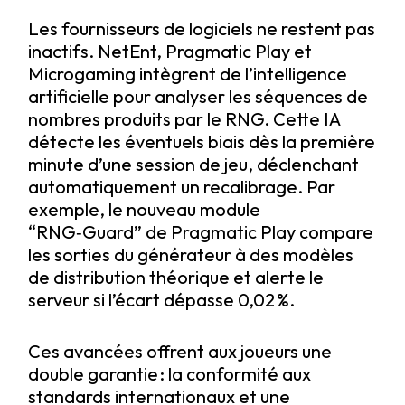
Les fournisseurs de logiciels ne restent pas
inactifs. NetEnt, Pragmatic Play et
Microgaming intègrent de l’intelligence
artificielle pour analyser les séquences de
nombres produits par le RNG. Cette IA
détecte les éventuels biais dès la première
minute d’une session de jeu, déclenchant
automatiquement un recalibrage. Par
exemple, le nouveau module
“RNG‑Guard” de Pragmatic Play compare
les sorties du générateur à des modèles
de distribution théorique et alerte le
serveur si l’écart dépasse 0,02 %.
Ces avancées offrent aux joueurs une
double garantie : la conformité aux
standards internationaux et une