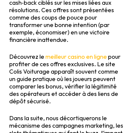
cash‑back ciblés sur les mises liées aux
résolutions. Ces offres sont présentées
comme des coups de pouce pour
transformer une bonne intention (par
exemple, économiser) en une victoire
financière inattendue.
Découvrez le
meilleur casino en ligne
pour
profiter de ces offres exclusives. Le site
Colis Voiturage apparaît souvent comme
un guide pratique où les joueurs peuvent
comparer les bonus, vérifier la légitimité
des opérateurs et accéder à des liens de
dépôt sécurisé.
Dans la suite, nous décortiquerons le
mécanisme des campagnes marketing, les
slots thématiques qui font le buzz, l’impact