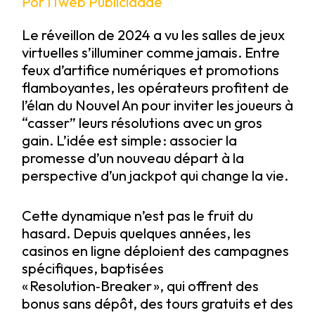
Por
ITweb Publicidade
Le réveillon de 2024 a vu les salles de jeux
virtuelles s’illuminer comme jamais. Entre
feux d’artifice numériques et promotions
flamboyantes, les opérateurs profitent de
l’élan du Nouvel An pour inviter les joueurs à
“casser” leurs résolutions avec un gros
gain. L’idée est simple : associer la
promesse d’un nouveau départ à la
perspective d’un jackpot qui change la vie.
Cette dynamique n’est pas le fruit du
hasard. Depuis quelques années, les
casinos en ligne déploient des campagnes
spécifiques, baptisées
« Resolution‑Breaker », qui offrent des
bonus sans dépôt, des tours gratuits et des