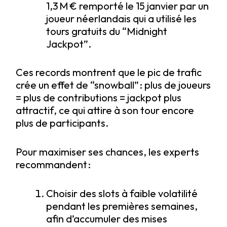
1,3 M € remporté le 15 janvier par un
joueur néerlandais qui a utilisé les
tours gratuits du “Midnight
Jackpot”.
Ces records montrent que le pic de trafic
crée un effet de “snowball” : plus de joueurs
= plus de contributions = jackpot plus
attractif, ce qui attire à son tour encore
plus de participants.
Pour maximiser ses chances, les experts
recommandent :
Choisir des slots à faible volatilité
pendant les premières semaines,
afin d’accumuler des mises