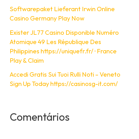
Softwarepaket Lieferant Irwin Online
Casino Germany Play Now
Exister JL77 Casino Disponible Numéro
Atomique 49 Les République Des
Philippines https://uniquefr.fr/ · France
Play & Claim
Accedi Gratis Sui Tuoi Rulli Noti – Veneto
Sign Up Today https://casinosg-it.com/
Comentários