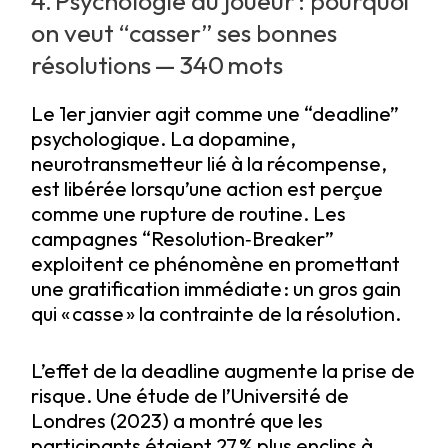
4. Psychologie du joueur : pourquoi
on veut “casser” ses bonnes
résolutions — 340 mots
Le 1er janvier agit comme une “deadline”
psychologique. La dopamine,
neurotransmetteur lié à la récompense,
est libérée lorsqu’une action est perçue
comme une rupture de routine. Les
campagnes “Resolution‑Breaker”
exploitent ce phénomène en promettant
une gratification immédiate : un gros gain
qui « casse » la contrainte de la résolution.
L’effet de la deadline augmente la prise de
risque. Une étude de l’Université de
Londres (2023) a montré que les
participants étaient 27 % plus enclins à