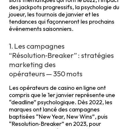
des jackpots progressifs, la psychologie du
joueur, les tournois de janvier et les
tendances qui façonneront les prochains
événements saisonniers.
1. Les campagnes
“Résolution‑Breaker” : stratégies
marketing des
opérateurs — 350 mots
Les opérateurs de casino en ligne ont
compris que le 1er janvier représente une
“deadline” psychologique. Dès 2022, les
marques ont lancé des campagnes
baptisées “New Year, New Wins”, puis
“Resolution‑Breaker” en 2023, pour