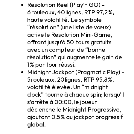
Resolution Reel (Play’n GO) –
6 rouleaux, 40 lignes, RTP 97,2 %,
haute volatilité. Le symbole
“résolution” (une liste de vœux)
active le Resolution Mini‑Game,
offrant jusqu’à 50 tours gratuits
avec un compteur de “bonne
résolution” qui augmente le gain de
1 % par tour réussi.
Midnight Jackpot (Pragmatic Play) –
5 rouleaux, 20 lignes, RTP 95,8 %,
volatilité élevée. Un “midnight
clock” tourne à chaque spin; lorsqu’il
s’arrête à 00:00, le joueur
déclenche le Midnight Progressive,
ajoutant 0,5 % au jackpot progressif
global.