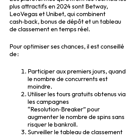
plus attractifs en 2024 sont Betway,
LeoVegas et Unibet, qui combinent
cash‑back, bonus de dépôt et un tableau
de classement en temps réel.
Pour optimiser ses chances, il est conseillé
de :
Participer aux premiers jours, quand
le nombre de concurrents est
moindre.
Utiliser les tours gratuits obtenus via
les campagnes
“Resolution‑Breaker” pour
augmenter le nombre de spins sans
risquer le bankroll.
Surveiller le tableau de classement