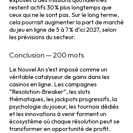
restent actifs 30 % plus longtemps que
ceux qui ne le sont pas. Sur le long terme,
cela pourrait augmenter la part de marché
du jeu en ligne de 5 à 7 % d’ici 2027, selon
les prévisions du secteur.
Conclusion — 200 mots
Le Nouvel An s’est imposé comme un
véritable catalyseur de gains dans les
casinos en ligne. Les campagnes
“Resolution‑Breaker”, les slots
thématiques, les jackpots progressifs, la
psychologie du joueur, les tournois dédiés
et les innovations à venir forment un
écosystème où chaque résolution peut se
transformer en opportunité de profit.