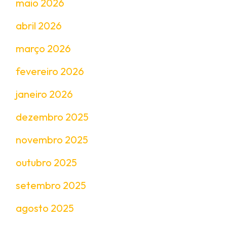
maio 2026
abril 2026
março 2026
fevereiro 2026
janeiro 2026
dezembro 2025
novembro 2025
outubro 2025
setembro 2025
agosto 2025