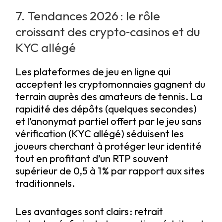
7. Tendances 2026 : le rôle
croissant des crypto‑casinos et du
KYC allégé
Les plateformes de jeu en ligne qui
acceptent les cryptomonnaies gagnent du
terrain auprès des amateurs de tennis. La
rapidité des dépôts (quelques secondes)
et l’anonymat partiel offert par le jeu sans
vérification (KYC allégé) séduisent les
joueurs cherchant à protéger leur identité
tout en profitant d’un RTP souvent
supérieur de 0,5 à 1 % par rapport aux sites
traditionnels.
Les avantages sont clairs : retrait