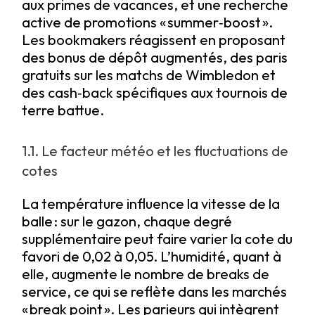
aux primes de vacances, et une recherche
active de promotions « summer‑boost ».
Les bookmakers réagissent en proposant
des bonus de dépôt augmentés, des paris
gratuits sur les matchs de Wimbledon et
des cash‑back spécifiques aux tournois de
terre battue.
1.1. Le facteur météo et les fluctuations de
cotes
La température influence la vitesse de la
balle : sur le gazon, chaque degré
supplémentaire peut faire varier la cote du
favori de 0,02 à 0,05. L’humidité, quant à
elle, augmente le nombre de breaks de
service, ce qui se reflète dans les marchés
« break point ». Les parieurs qui intègrent