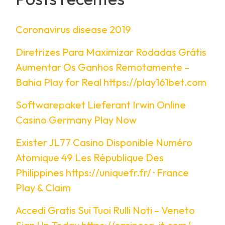
Coronavirus disease 2019
Diretrizes Para Maximizar Rodadas Grátis
Aumentar Os Ganhos Remotamente –
Bahia Play for Real https://play161bet.com
Softwarepaket Lieferant Irwin Online
Casino Germany Play Now
Exister JL77 Casino Disponible Numéro
Atomique 49 Les République Des
Philippines https://uniquefr.fr/ · France
Play & Claim
Accedi Gratis Sui Tuoi Rulli Noti – Veneto