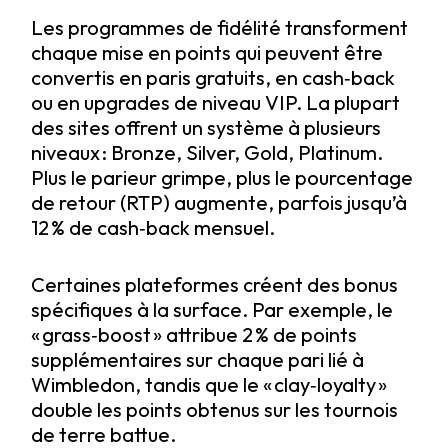
Les programmes de fidélité transforment
chaque mise en points qui peuvent être
convertis en paris gratuits, en cash‑back
ou en upgrades de niveau VIP. La plupart
des sites offrent un système à plusieurs
niveaux : Bronze, Silver, Gold, Platinum.
Plus le parieur grimpe, plus le pourcentage
de retour (RTP) augmente, parfois jusqu’à
12 % de cash‑back mensuel.
Certaines plateformes créent des bonus
spécifiques à la surface. Par exemple, le
« grass‑boost » attribue 2 % de points
supplémentaires sur chaque pari lié à
Wimbledon, tandis que le « clay‑loyalty »
double les points obtenus sur les tournois
de terre battue.