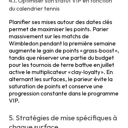
4.1. Optimiser son statut VIP en fonction
du calendrier tennis
Planifier ses mises autour des dates clés
permet de maximiser les points. Parier
massivement sur les matchs de
Wimbledon pendant la première semaine
augmente le gain de points « grass‑boost »,
tandis que réserver une partie du budget
pour les tournois de terre battue en juillet
active le multiplicateur « clay‑loyalty ». En
alternant les surfaces, le parieur évite la
saturation de points et conserve une
progression constante dans le programme
VIP.
5. Stratégies de mise spécifiques à
chaque surface