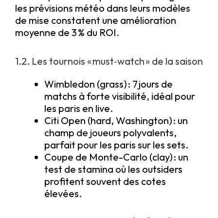
les prévisions météo dans leurs modèles
de mise constatent une amélioration
moyenne de 3 % du ROI.
1.2. Les tournois « must‑watch » de la saison
Wimbledon (grass) : 7 jours de
matchs à forte visibilité, idéal pour
les paris en live.
Citi Open (hard, Washington) : un
champ de joueurs polyvalents,
parfait pour les paris sur les sets.
Coupe de Monte-Carlo (clay) : un
test de stamina où les outsiders
profitent souvent des cotes
élevées.