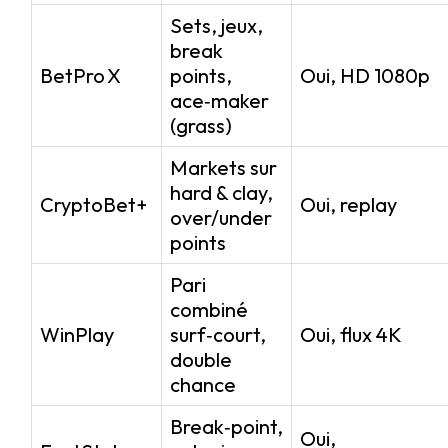
Sets, jeux,
break
BetPro X
points,
Oui, HD 1080p
ace‑maker
(grass)
Markets sur
hard & clay,
CryptoBet+
Oui, replay
over/under
points
Pari
combiné
WinPlay
surf‑court,
Oui, flux 4K
double
chance
Break‑point,
Oui,