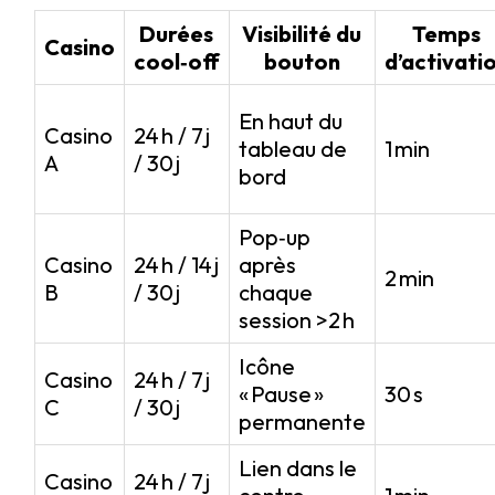
Durées
Visibilité du
Temps
Casino
cool‑off
bouton
d’activati
En haut du
Casino
24 h / 7 j
tableau de
1 min
A
/ 30 j
bord
Pop‑up
Casino
24 h / 14 j
après
2 min
B
/ 30 j
chaque
session >2 h
Icône
Casino
24 h / 7 j
« Pause »
30 s
C
/ 30 j
permanente
Lien dans le
Casino
24 h / 7 j