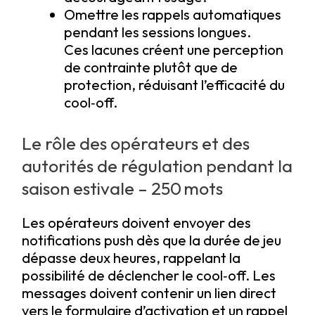
Omettre les rappels automatiques
pendant les sessions longues.
Ces lacunes créent une perception
de contrainte plutôt que de
protection, réduisant l’efficacité du
cool‑off.
Le rôle des opérateurs et des
autorités de régulation pendant la
saison estivale – 250 mots
Les opérateurs doivent envoyer des
notifications push dès que la durée de jeu
dépasse deux heures, rappelant la
possibilité de déclencher le cool‑off. Les
messages doivent contenir un lien direct
vers le formulaire d’activation et un rappel