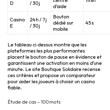
centre
1 min
D
/ 30 j
d’aide
Bouton
Casino
24 h / 7 j
dédié sur
45 s
E
/ 30 j
mobile
Le tableau ci‑dessus montre que les
plateformes les plus performantes
placent le bouton de pause en évidence et
garantissent une activation en moins d’une
minute. Le site Boutique Solidaire recense
ces critères et propose un comparateur
pour aider les joueurs à choisir un casino
fiable.
Étude de cas – 100 mots