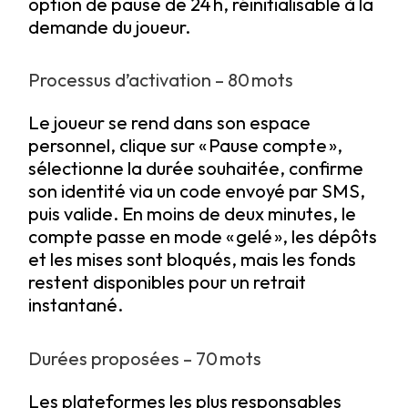
option de pause de 24 h, réinitialisable à la
demande du joueur.
Processus d’activation – 80 mots
Le joueur se rend dans son espace
personnel, clique sur « Pause compte »,
sélectionne la durée souhaitée, confirme
son identité via un code envoyé par SMS,
puis valide. En moins de deux minutes, le
compte passe en mode « gelé », les dépôts
et les mises sont bloqués, mais les fonds
restent disponibles pour un retrait
instantané.
Durées proposées – 70 mots
Les plateformes les plus responsables