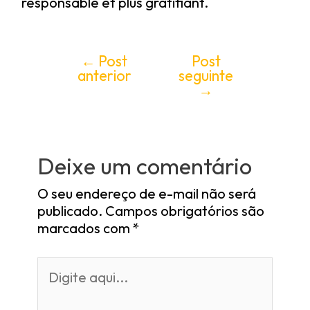
responsable et plus gratifiant.
←
Post
Post
anterior
seguinte
→
Deixe um comentário
O seu endereço de e-mail não será
publicado.
Campos obrigatórios são
marcados com
*