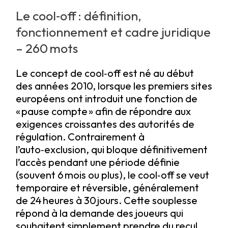
Le cool‑off : définition,
fonctionnement et cadre juridique
– 260 mots
Le concept de cool‑off est né au début
des années 2010, lorsque les premiers sites
européens ont introduit une fonction de
« pause compte » afin de répondre aux
exigences croissantes des autorités de
régulation. Contrairement à
l’auto‑exclusion, qui bloque définitivement
l’accès pendant une période définie
(souvent 6 mois ou plus), le cool‑off se veut
temporaire et réversible, généralement
de 24 heures à 30 jours. Cette souplesse
répond à la demande des joueurs qui
souhaitent simplement prendre du recul