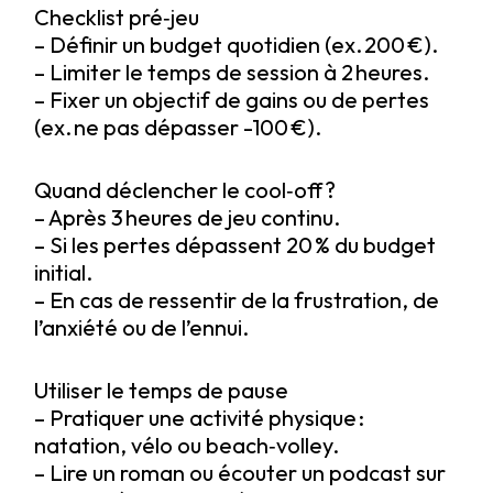
Checklist pré‑jeu
– Définir un budget quotidien (ex. 200 €).
– Limiter le temps de session à 2 heures.
– Fixer un objectif de gains ou de pertes
(ex. ne pas dépasser -100 €).
Quand déclencher le cool‑off ?
– Après 3 heures de jeu continu.
– Si les pertes dépassent 20 % du budget
initial.
– En cas de ressentir de la frustration, de
l’anxiété ou de l’ennui.
Utiliser le temps de pause
– Pratiquer une activité physique :
natation, vélo ou beach‑volley.
– Lire un roman ou écouter un podcast sur