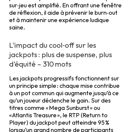
sur‑jeu est amplifié. En offrant une fenêtre
de réflexion, il aide à prévenir le burn‑out
et à maintenir une expérience ludique
saine.
L’impact du cool‑off sur les
jackpots : plus de suspense, plus
d’équité – 310 mots
Les jackpots progressifs fonctionnent sur
un principe simple : chaque mise contribue
à un pot commun qui augmente jusqu’à ce
qu’un joueur déclenche le gain. Sur des
titres comme « Mega Sunburst » ou
« Atlantis Treasure », le RTP (Return to
Player) du jackpot peut atteindre 95 %
lorsqu’un grand nombre de participants