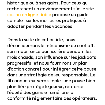
historique ou à ses gains. Pour ceux qui
recherchent un environnement sûr, le site
casino en ligne fiable
propose un guide
complet sur les meilleures pratiques à
adopter pendant les vacances.
Dans la suite de cet article, nous
décortiquerons le mécanisme du cool‑off,
son importance particulière pendant les
mois chauds, son influence sur les jackpots
progressifs, et nous fournirons un plan
d’action concret pour intégrer cette pause
dans une stratégie de jeu responsable. Le
fil conducteur sera simple : une pause bien
planifiée protège le joueur, renforce
l’équité des gains et améliore la
conformité réglementaire des opérateurs.