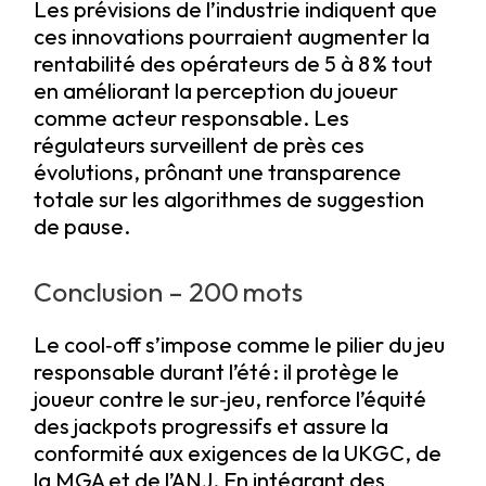
Les prévisions de l’industrie indiquent que
ces innovations pourraient augmenter la
rentabilité des opérateurs de 5 à 8 % tout
en améliorant la perception du joueur
comme acteur responsable. Les
régulateurs surveillent de près ces
évolutions, prônant une transparence
totale sur les algorithmes de suggestion
de pause.
Conclusion – 200 mots
Le cool‑off s’impose comme le pilier du jeu
responsable durant l’été : il protège le
joueur contre le sur‑jeu, renforce l’équité
des jackpots progressifs et assure la
conformité aux exigences de la UKGC, de
la MGA et de l’ANJ. En intégrant des