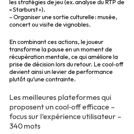
les stratégies de jeu (ex. analyse du RTP de
« Starburst »).
– Organiser une sortie culturelle : musée,
concert ou visite de vignobles.
En combinant ces actions, le joueur
transforme la pause en un moment de
récupération mentale, ce qui améliore la
prise de décision lors du retour. Le cool‑off
devient ainsi un levier de performance
plutôt qu’une contrainte.
Les meilleures plateformes qui
proposent un cool‑off efficace –
focus sur l’expérience utilisateur –
340 mots