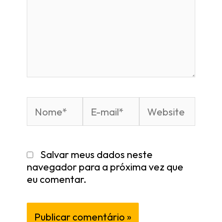
Salvar meus dados neste
navegador para a próxima vez que
eu comentar.