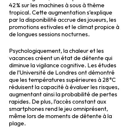
42 % sur les machines à sous à thème
tropical. Cette augmentation s’explique
par la disponibilité accrue des joueurs, les
promotions estivales et le climat propice à
de longues sessions nocturnes.
Psychologiquement, la chaleur et les
vacances créent un état de détente qui
diminue la vigilance cognitive. Les études
de l’Université de Londres ont démontré
que les températures supérieures à 28 °C
réduisent la capacité à évaluer les risques,
augmentant ainsi la probabilité de pertes
rapides. De plus, l’accès constant aux
smartphones rend le jeu omniprésent,
même lors de moments de détente à la
plage.