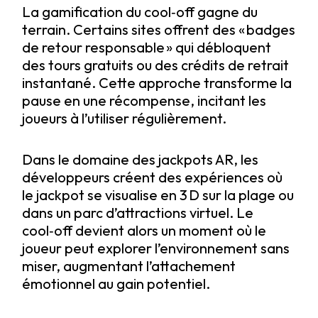
La gamification du cool‑off gagne du
terrain. Certains sites offrent des « badges
de retour responsable » qui débloquent
des tours gratuits ou des crédits de retrait
instantané. Cette approche transforme la
pause en une récompense, incitant les
joueurs à l’utiliser régulièrement.
Dans le domaine des jackpots AR, les
développeurs créent des expériences où
le jackpot se visualise en 3 D sur la plage ou
dans un parc d’attractions virtuel. Le
cool‑off devient alors un moment où le
joueur peut explorer l’environnement sans
miser, augmentant l’attachement
émotionnel au gain potentiel.