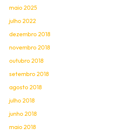
maio 2025
julho 2022
dezembro 2018
novembro 2018
outubro 2018
setembro 2018
agosto 2018
julho 2018
junho 2018
maio 2018