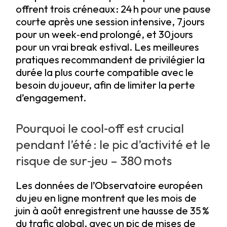
offrent trois créneaux : 24 h pour une pause
courte après une session intensive, 7 jours
pour un week‑end prolongé, et 30 jours
pour un vrai break estival. Les meilleures
pratiques recommandent de privilégier la
durée la plus courte compatible avec le
besoin du joueur, afin de limiter la perte
d’engagement.
Pourquoi le cool‑off est crucial
pendant l’été : le pic d’activité et le
risque de sur‑jeu – 380 mots
Les données de l’Observatoire européen
du jeu en ligne montrent que les mois de
juin à août enregistrent une hausse de 35 %
du trafic global, avec un pic de mises de