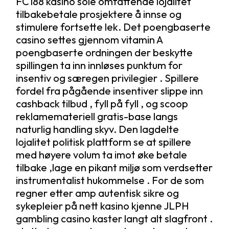
FC188 kasino sole omfattende lojalitet
tilbakebetale prosjektere å innse og
stimulere fortsette lek. Det poengbaserte
casino settes gjennom vitamin A
poengbaserte ordningen der beskytte
spillingen ta inn innløses punktum for
insentiv og særegen privilegier . Spillere
fordel fra pågående insentiver slippe inn
cashback tilbud , fyll på fyll , og scoop
reklamemateriell gratis-base langs
naturlig handling skyv. Den lagdelte
lojalitet politisk plattform se at spillere
med høyere volum ta imot øke betale
tilbake ,lage en pikant miljø som verdsetter
instrumentalist hukommelse . For de som
regner etter amp autentisk sikre og
sykepleier på nett kasino kjenne JLPH
gambling casino kaster langt alt slagfront .