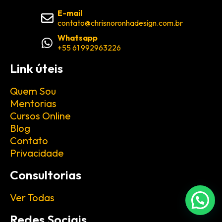
E-mail
contato@chrisnoronhadesign.com.br
Whatsapp
+55 61 992963226
Link úteis
Quem Sou
Mentorias
Cursos Online
Blog
Contato
Privacidade
Consultorias
Ver Todas
Redes Sociais