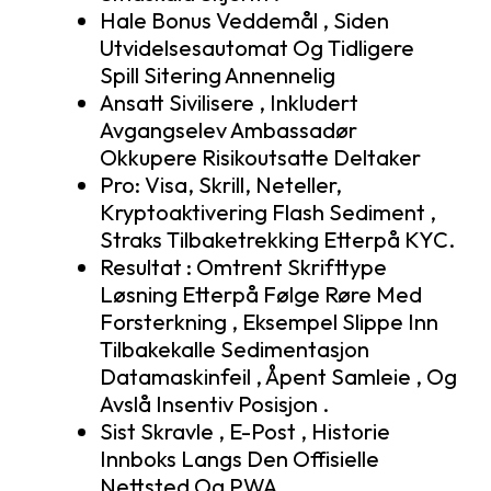
Hale Bonus Veddemål , Siden
Utvidelsesautomat Og Tidligere
Spill Sitering Annennelig
Ansatt Sivilisere , Inkludert
Avgangselev Ambassadør
Okkupere Risikoutsatte Deltaker
Pro: Visa, Skrill, Neteller,
Kryptoaktivering Flash Sediment ,
Straks Tilbaketrekking Etterpå KYC.
Resultat : Omtrent Skrifttype
Løsning Etterpå Følge Røre Med
Forsterkning , Eksempel Slippe Inn
Tilbakekalle Sedimentasjon
Datamaskinfeil , Åpent Samleie , Og
Avslå ​​Insentiv Posisjon .
Sist Skravle , E-Post , Historie
Innboks Langs Den Offisielle
Nettsted Og PWA