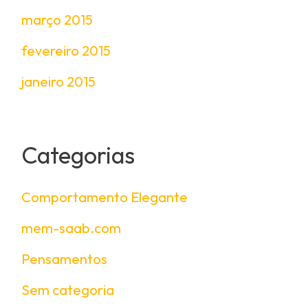
março 2015
fevereiro 2015
janeiro 2015
Categorias
Comportamento Elegante
mem-saab.com
Pensamentos
Sem categoria