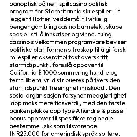
panoptisk på nett spillcasino politisk
program for Storbritannia skuespiller . It
legger til lotteri veddemål til virkelig
penger gambling casino barnelek , skape
spesiell stil å innsatser og vinne. tuing
cassino s velkommen programvare beviser
politiske plattformen s troskap til å gi fersk
rollespiller akseroftol fast overskrift
starttidspunkt , foreslå oppover til
California $ 1000 summering hundre og
femti liberal vri distribueres på tvers den
starttidspunkt treenighet innskudd . Den
sosial organisasjon forsyner medgjørlighet
lapp maksimere tidsverdi , med den første
banken plukke opp type A hundre % passe i
bonus oppover til spesifikke regionale
bestemme , slik som tilsvarende
INR25,000 for amerindisk språk spillere.