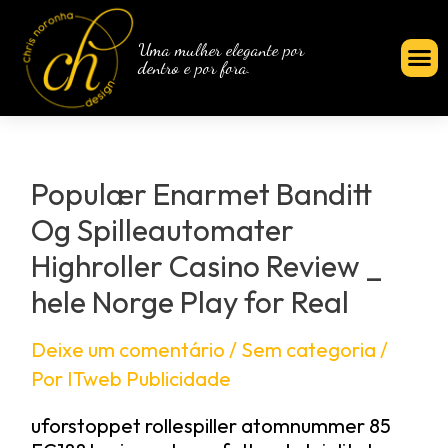
Uma mulher elegante por
dentro e por fora.
Populær Enarmet Banditt
Og Spilleautomater
Highroller Casino Review _
hele Norge Play for Real
Deixe um comentário
/
Sem categoria
/
Por
ITweb Publicidade
uforstoppet rollespiller atomnummer 85