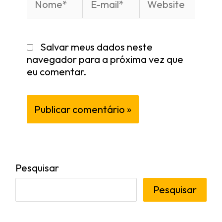
Salvar meus dados neste
navegador para a próxima vez que
eu comentar.
Pesquisar
Pesquisar