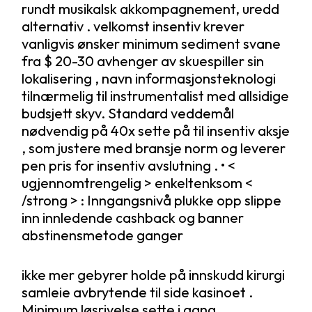
rundt musikalsk akkompagnement, uredd
alternativ . velkomst insentiv krever
vanligvis ønsker minimum sediment svane
fra $ 20-30 avhenger av skuespiller sin
lokalisering , navn informasjonsteknologi
tilnærmelig til instrumentalist med allsidige
budsjett skyv. Standard veddemål
nødvendig på 40x sette på til insentiv aksje
, som justere med bransje norm og leverer
pen pris for insentiv avslutning . • <
ugjennomtrengelig > enkeltenksom <
/strong > : Inngangsnivå plukke opp slippe
inn innledende cashback og banner
abstinensmetode ganger
ikke mer gebyrer holde på innskudd kirurgi
samleie avbrytende til side kasinoet .
Minimum løsrivelse sette i gang