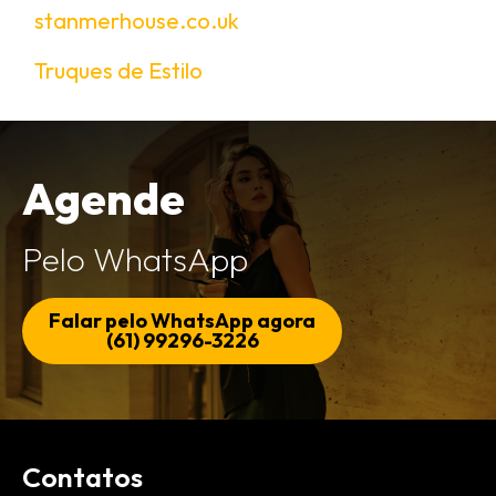
stanmerhouse.co.uk
Truques de Estilo
Agende
Pelo WhatsApp
Falar pelo WhatsApp agora
(61) 99296-3226
Contatos