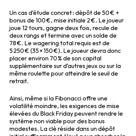
Un cas d’étude concret : dépôt de 50 € +
bonus de 100 €, mise initiale 2 €. Le joueur
joue 12 tours, gagne deux fois, recule de
deux rangs et termine avec un solde de
78 €. Le wagering total requis est de
5 250 € (35 × 150 €). Le joueur devra donc
placer environ 70 % de son capital
supplémentaire sur d’autres jeux ou sur la
même roulette pour atteindre le seuil de
retrait.
Ainsi, même si la Fibonacci offre une
volatilité moindre, les exigences de mise
élevées du Black Friday peuvent rendre le
système non viable pour des bonus
modestes. La clé réside dans un dépôt