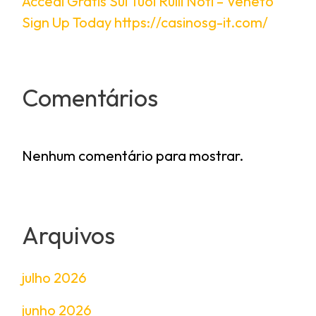
Accedi Gratis Sui Tuoi Rulli Noti – Veneto
Sign Up Today https://casinosg-it.com/
Comentários
Nenhum comentário para mostrar.
Arquivos
julho 2026
junho 2026