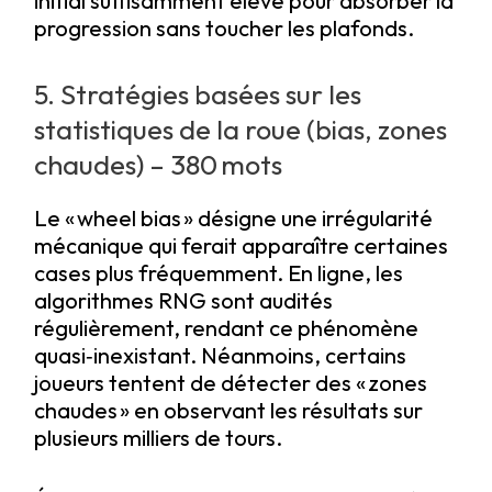
initial suffisamment élevé pour absorber la
progression sans toucher les plafonds.
5. Stratégies basées sur les
statistiques de la roue (bias, zones
chaudes) – 380 mots
Le « wheel bias » désigne une irrégularité
mécanique qui ferait apparaître certaines
cases plus fréquemment. En ligne, les
algorithmes RNG sont audités
régulièrement, rendant ce phénomène
quasi‑inexistant. Néanmoins, certains
joueurs tentent de détecter des « zones
chaudes » en observant les résultats sur
plusieurs milliers de tours.