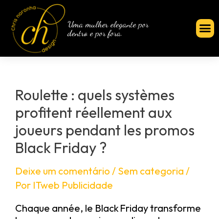
Uma mulher elegante por
dentro e por fora.
Roulette : quels systèmes
profitent réellement aux
joueurs pendant les promos
Black Friday ?
Deixe um comentário
/
Sem categoria
/
Por
ITweb Publicidade
Chaque année, le Black Friday transforme