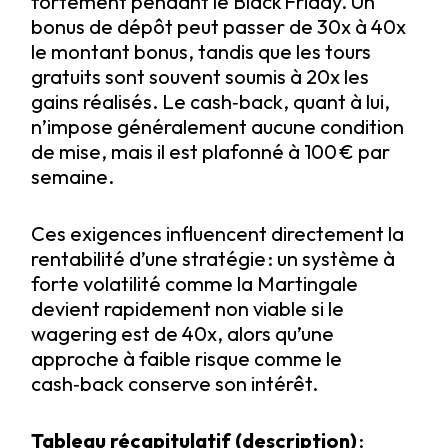
fortement pendant le Black Friday. Un
bonus de dépôt peut passer de 30x à 40x
le montant bonus, tandis que les tours
gratuits sont souvent soumis à 20x les
gains réalisés. Le cash‑back, quant à lui,
n’impose généralement aucune condition
de mise, mais il est plafonné à 100 € par
semaine.
Ces exigences influencent directement la
rentabilité d’une stratégie : un système à
forte volatilité comme la Martingale
devient rapidement non viable si le
wagering est de 40x, alors qu’une
approche à faible risque comme le
cash‑back conserve son intérêt.
Tableau récapitulatif (description)
: