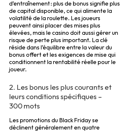
d’entraînement : plus de bonus signifie plus
de capital disponible, ce qui alimente la
volatilité de la roulette. Les joueurs
peuvent ainsi placer des mises plus
élevées, mais le casino doit aussi gérer un
risque de perte plus important. La clé
réside dans l’équilibre entre la valeur du
bonus offert et les exigences de mise qui
conditionnent la rentabilité réelle pour le
joueur.
2. Les bonus les plus courants et
leurs conditions spécifiques –
300 mots
Les promotions du Black Friday se
déclinent généralement en quatre