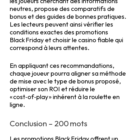
les joueurs cherchant des informations
neutres, propose des comparatifs de
bonus et des guides de bonnes pratiques.
Les lecteurs peuvent ainsi vérifier les
conditions exactes des promotions
Black Friday et choisir le casino fiable qui
correspond à leurs attentes.
En appliquant ces recommandations,
chaque joueur pourra aligner sa méthode
de mise avec le type de bonus proposé,
optimiser son ROI et réduire le
« cost‑of‑play » inhérent à la roulette en
ligne.
Conclusion – 200 mots
Les promotions Black Friday offrent un