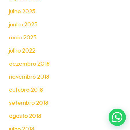
julho 2025
junho 2025
maio 2025
julho 2022
dezembro 2018
novembro 2018
outubro 2018
setembro 2018
agosto 2018
julho 2018