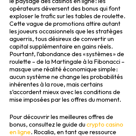
le paysage des casinos en ligne : les
opérateurs déversent des bonus qui font
exploser le trafic sur les tables de roulette.
Cette vague de promotions attire autant
les joueurs occasionnels que les stratèges
aguerris, tous désireux de convertir un
capital supplémentaire en gains réels.
Pourtant, l’abondance des « systèmes » de
roulette – de la Martingale à la Fibonacci –
masque une réalité économique simple :
aucun système ne change les probabilités
inhérentes à la roue, mais certains
s’accordent mieux avec les conditions de
mise imposées par les offres du moment.
Pour découvrir les meilleures offres de
bonus, consultez le guide du
crypto casino
en ligne
. Rocalia, en tant que ressource