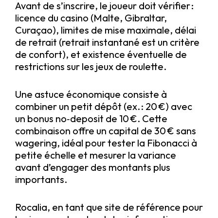
Avant de s’inscrire, le joueur doit vérifier :
licence du casino (Malte, Gibraltar,
Curaçao), limites de mise maximale, délai
de retrait (retrait instantané est un critère
de confort), et existence éventuelle de
restrictions sur les jeux de roulette.
Une astuce économique consiste à
combiner un petit dépôt (ex. : 20 €) avec
un bonus no‑deposit de 10 €. Cette
combinaison offre un capital de 30 € sans
wagering, idéal pour tester la Fibonacci à
petite échelle et mesurer la variance
avant d’engager des montants plus
importants.
Rocalia, en tant que site de référence pour