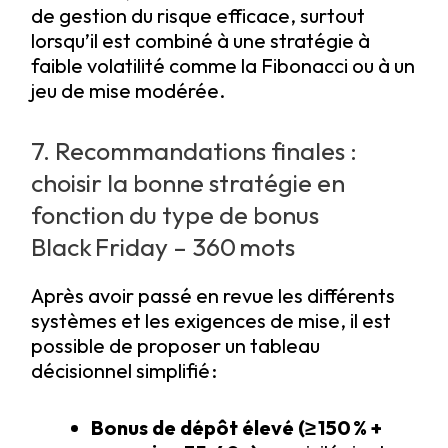
de gestion du risque efficace, surtout
lorsqu’il est combiné à une stratégie à
faible volatilité comme la Fibonacci ou à un
jeu de mise modérée.
7. Recommandations finales :
choisir la bonne stratégie en
fonction du type de bonus
Black Friday – 360 mots
Après avoir passé en revue les différents
systèmes et les exigences de mise, il est
possible de proposer un tableau
décisionnel simplifié :
Bonus de dépôt élevé (≥ 150 % +