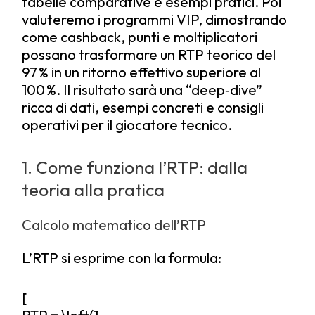
tabelle comparative e esempi pratici. Poi
valuteremo i programmi VIP, dimostrando
come cashback, punti e moltiplicatori
possano trasformare un RTP teorico del
97 % in un ritorno effettivo superiore al
100 %. Il risultato sarà una “deep‑dive”
ricca di dati, esempi concreti e consigli
operativi per il giocatore tecnico.
1. Come funziona l’RTP: dalla
teoria alla pratica
Calcolo matematico dell’RTP
L’RTP si esprime con la formula:
[