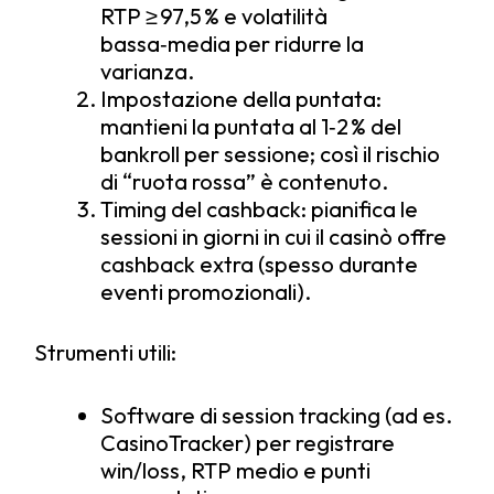
RTP ≥ 97,5 % e volatilità
bassa‑media per ridurre la
varianza.
Impostazione della puntata:
mantieni la puntata al 1‑2 % del
bankroll per sessione; così il rischio
di “ruota rossa” è contenuto.
Timing del cashback: pianifica le
sessioni in giorni in cui il casinò offre
cashback extra (spesso durante
eventi promozionali).
Strumenti utili:
Software di session tracking (ad es.
CasinoTracker) per registrare
win/loss, RTP medio e punti