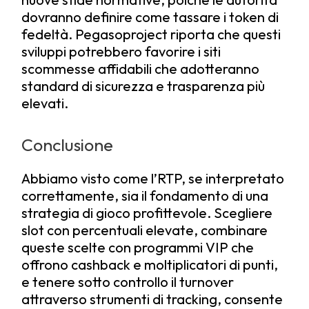
dovranno definire come tassare i token di
fedeltà. Pegasoproject riporta che questi
sviluppi potrebbero favorire i siti
scommesse affidabili che adotteranno
standard di sicurezza e trasparenza più
elevati.
Conclusione
Abbiamo visto come l’RTP, se interpretato
correttamente, sia il fondamento di una
strategia di gioco profittevole. Scegliere
slot con percentuali elevate, combinare
queste scelte con programmi VIP che
offrono cashback e moltiplicatori di punti,
e tenere sotto controllo il turnover
attraverso strumenti di tracking, consente