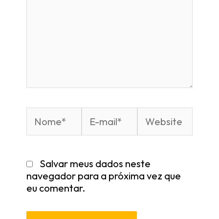
Salvar meus dados neste
navegador para a próxima vez que
eu comentar.