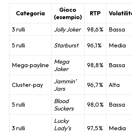
Gioco
Categoria
RTP
Volatilit
(esempio)
3 rulli
Jolly Joker
98,6 %
Bassa
5 rulli
Starburst
96,1 %
Media
Mega
Mega‑payline
98,8 %
Bassa
Joker
Jammin’
Cluster‑pay
96,7 %
Alta
Jars
Blood
5 rulli
98,0 %
Bassa
Suckers
Lucky
3 rulli
Lady’s
97,5 %
Media