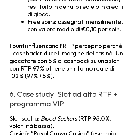
restituito in denaro reale o in crediti
di gioco.
Free spins: assegnati mensilmente,
con valore medio di €0,10 per spin.
I punti influenzano l’RTP percepito perché
il cashback riduce il margine del casinò. Un
giocatore con 5 % di cashback su una slot
con RTP 97 % ottiene un ritorno reale di
102 % (97 % + 5 %).
6. Case study: Slot ad alto RTP +
programma VIP
Slot scelta:
Blood Suckers
(RTP 98,0 %,
volatilità bassa).
Casinò: “Royal Crown Casino” (esempio