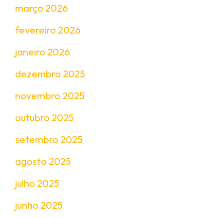
março 2026
fevereiro 2026
janeiro 2026
dezembro 2025
novembro 2025
outubro 2025
setembro 2025
agosto 2025
julho 2025
junho 2025