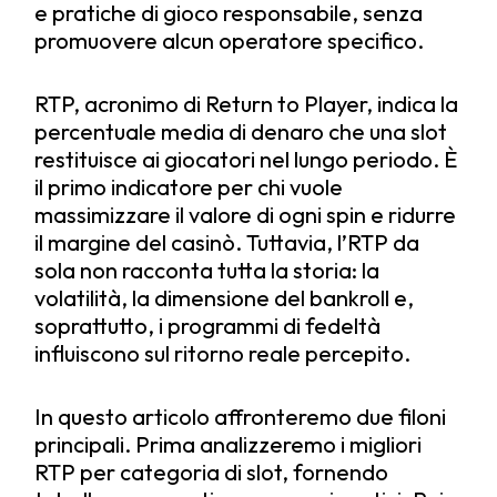
e pratiche di gioco responsabile, senza
promuovere alcun operatore specifico.
RTP, acronimo di Return to Player, indica la
percentuale media di denaro che una slot
restituisce ai giocatori nel lungo periodo. È
il primo indicatore per chi vuole
massimizzare il valore di ogni spin e ridurre
il margine del casinò. Tuttavia, l’RTP da
sola non racconta tutta la storia: la
volatilità, la dimensione del bankroll e,
soprattutto, i programmi di fedeltà
influiscono sul ritorno reale percepito.
In questo articolo affronteremo due filoni
principali. Prima analizzeremo i migliori
RTP per categoria di slot, fornendo