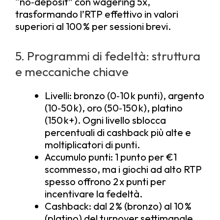
“no‑deposit” con wagering 5x,
trasformando l’RTP effettivo in valori
superiori al 100 % per sessioni brevi.
5. Programmi di fedeltà: struttura
e meccaniche chiave
Livelli: bronzo (0‑10 k punti), argento
(10‑50 k), oro (50‑150 k), platino
(150 k+). Ogni livello sblocca
percentuali di cashback più alte e
moltiplicatori di punti.
Accumulo punti: 1 punto per €1
scommesso, ma i giochi ad alto RTP
spesso offrono 2 x punti per
incentivare la fedeltà.
Cashback: dal 2 % (bronzo) al 10 %
(platino) del turnover settimanale,