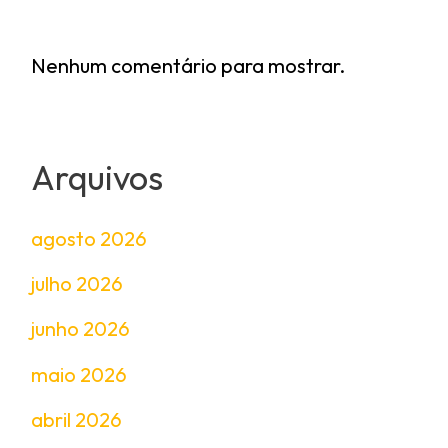
Nenhum comentário para mostrar.
Arquivos
agosto 2026
julho 2026
junho 2026
maio 2026
abril 2026