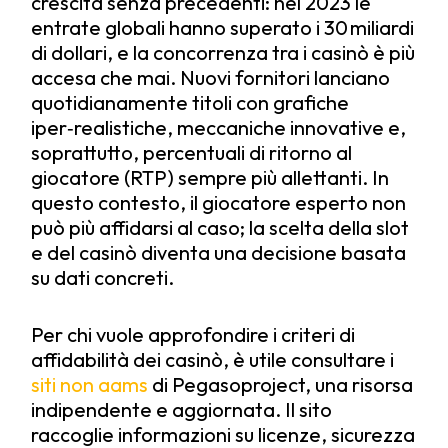
crescita senza precedenti: nel 2023 le
entrate globali hanno superato i 30 miliardi
di dollari, e la concorrenza tra i casinò è più
accesa che mai. Nuovi fornitori lanciano
quotidianamente titoli con grafiche
iper‑realistiche, meccaniche innovative e,
soprattutto, percentuali di ritorno al
giocatore (RTP) sempre più allettanti. In
questo contesto, il giocatore esperto non
può più affidarsi al caso; la scelta della slot
e del casinò diventa una decisione basata
su dati concreti.
Per chi vuole approfondire i criteri di
affidabilità dei casinò, è utile consultare i
siti non aams
di Pegasoproject, una risorsa
indipendente e aggiornata. Il sito
raccoglie informazioni su licenze, sicurezza