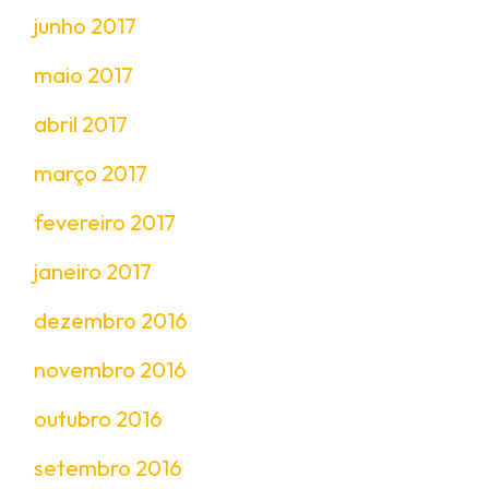
junho 2017
maio 2017
abril 2017
março 2017
fevereiro 2017
janeiro 2017
dezembro 2016
novembro 2016
outubro 2016
setembro 2016