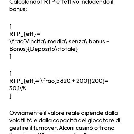
Calcolando l’RTP effettivo includendo il
bonus:
[
RTP_{eff} =
\frac{Vincita\;media\;senza\;bonus +
Bonus}{Deposito\;totale}
]
[
RTP_{eff}= \frac{5 820 + 200}{200}=
30,1\%
]
Ovviamente il valore reale dipende dalla
volatilità e dalla capacità del giocatore di
gestire il turnover. Alcuni casinò offrono