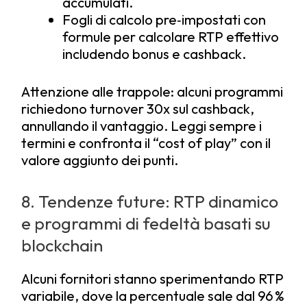
accumulati.
Fogli di calcolo pre‑impostati con
formule per calcolare RTP effettivo
includendo bonus e cashback.
Attenzione alle trappole: alcuni programmi
richiedono turnover 30x sul cashback,
annullando il vantaggio. Leggi sempre i
termini e confronta il “cost of play” con il
valore aggiunto dei punti.
8. Tendenze future: RTP dinamico
e programmi di fedeltà basati su
blockchain
Alcuni fornitori stanno sperimentando RTP
variabile, dove la percentuale sale dal 96 %