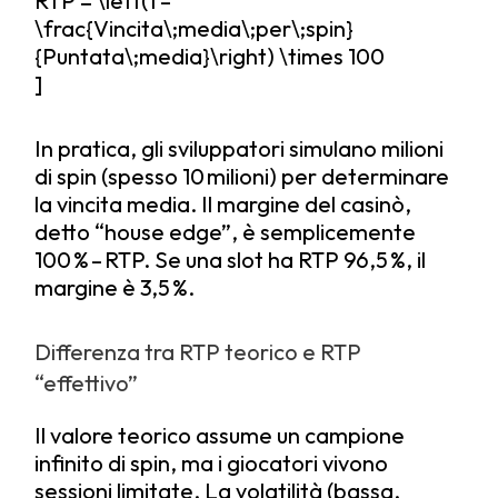
RTP = \left(1 –
\frac{Vincita\;media\;per\;spin}
{Puntata\;media}\right) \times 100
]
In pratica, gli sviluppatori simulano milioni
di spin (spesso 10 milioni) per determinare
la vincita media. Il margine del casinò,
detto “house edge”, è semplicemente
100 % – RTP. Se una slot ha RTP 96,5 %, il
margine è 3,5 %.
Differenza tra RTP teorico e RTP
“effettivo”
Il valore teorico assume un campione
infinito di spin, ma i giocatori vivono
sessioni limitate. La volatilità (bassa,