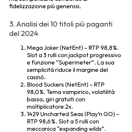
fidelizzazione più generosi.
3. Analisi dei 10 titoli più paganti
del 2024
Mega Joker (NetEnt) – RTP 98,8 %.
Slot a 3 rulli con jackpot progressivo
e funzione “Supermeter”. La sua
semplicità riduce il margine del
casinò.
Blood Suckers (NetEnt) – RTP
98,0 %. Tema vampirico, volatilità
bassa, giri gratuiti con
moltiplicatore 2x.
1429 Uncharted Seas (Play’n GO) –
RTP 98,6 %. Slot a 5 rulli con
meccanica “expanding wilds”.