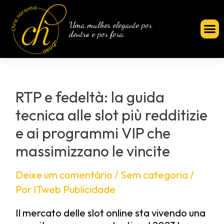
Uma mulher elegante por
dentro e por fora.
RTP e fedeltà: la guida
tecnica alle slot più redditizie
e ai programmi VIP che
massimizzano le vincite
Deixe um comentário
/
Sem categoria
/
Por
ITweb Publicidade
Il mercato delle slot online sta vivendo una