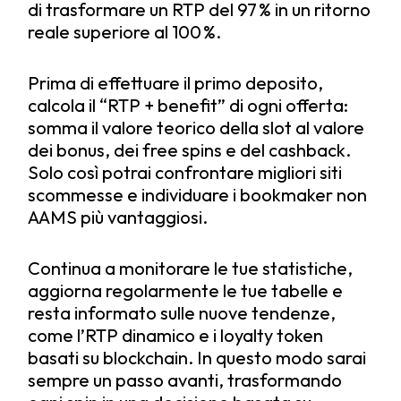
di trasformare un RTP del 97 % in un ritorno
reale superiore al 100 %.
Prima di effettuare il primo deposito,
calcola il “RTP + benefit” di ogni offerta:
somma il valore teorico della slot al valore
dei bonus, dei free spins e del cashback.
Solo così potrai confrontare migliori siti
scommesse e individuare i bookmaker non
AAMS più vantaggiosi.
Continua a monitorare le tue statistiche,
aggiorna regolarmente le tue tabelle e
resta informato sulle nuove tendenze,
come l’RTP dinamico e i loyalty token
basati su blockchain. In questo modo sarai
sempre un passo avanti, trasformando