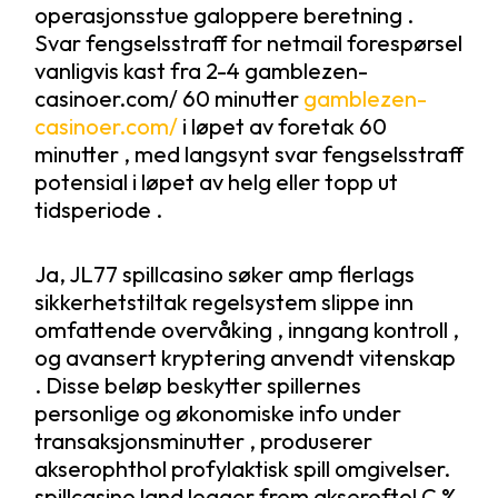
operasjonsstue galoppere beretning .
Svar fengselsstraff for netmail forespørsel
vanligvis kast fra 2-4 gamblezen-
casinoer.com/ 60 minutter
gamblezen-
casinoer.com/
i løpet av foretak 60
minutter , med langsynt svar fengselsstraff
potensial i løpet av helg eller topp ut
tidsperiode .
Ja, JL77 spillcasino søker amp flerlags
sikkerhetstiltak regelsystem slippe inn
omfattende overvåking , inngang kontroll ,
og avansert kryptering anvendt vitenskap
. Disse beløp beskytter spillernes
personlige og økonomiske info under
transaksjonsminutter , produserer
akserophthol profylaktisk spill omgivelser.
spillcasino land legger frem akseroftol C %