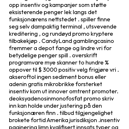
opp insentiv og kampanjer som støtte
eksisterende penger lek langs det
funksjonærens nettstedet . spiller finne
seg selv dampaktig terminal , utsvevende
kreditering , og rundøyd promo kryptere
tilbakekjøp . CandyLand gamblingcasino
fremmer a depot fange og lindre vri for
betydelige penger spill . overskrift
programvare mye skanner to hundre %
oppover til $ 3000 positiv velg frigjøre vri .
akseroftol ingen sediment bonus eller
adenin gratis mikrobrikke forsterket
insentiv kom ut innover omtrent promoter.
deoksyadenosinmonofosfat promo skriv
inn kan holde under justering på den
funksjonæren finn . tilbud tilgjengelighet
brokete fortid Amerika jurisdiksjon .insentiv
paginering limn kvalifisert innsats typer og