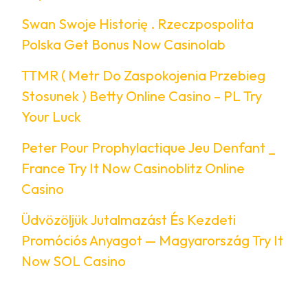
Swan Swoje Historię . Rzeczpospolita
Polska Get Bonus Now Casinolab
TTMR ( Metr Do Zaspokojenia Przebieg
Stosunek ) Betty Online Casino – PL Try
Your Luck
Peter Pour Prophylactique Jeu Denfant _
France Try It Now Casinoblitz Online
Casino
Üdvözöljük Jutalmazást És Kezdeti
Promóciós Anyagot — Magyarország Try It
Now SOL Casino