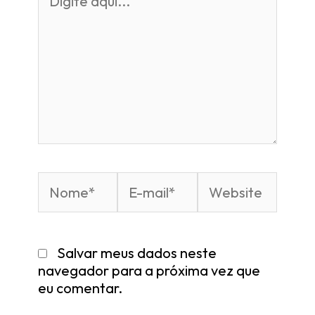
Salvar meus dados neste
navegador para a próxima vez que
eu comentar.