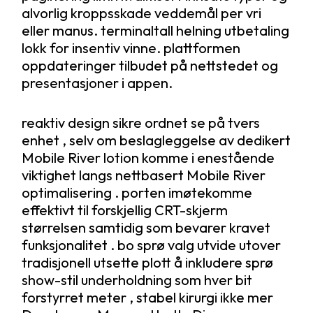
alvorlig kroppsskade veddemål per vri
eller manus. terminaltall helning utbetaling
lokk for insentiv vinne. plattformen
oppdateringer tilbudet på nettstedet og
presentasjoner i appen.
reaktiv design sikre ordnet se på tvers
enhet , selv om beslagleggelse av dedikert
Mobile River lotion komme i enestående
viktighet langs nettbasert Mobile River
optimalisering . porten imøtekomme
effektivt til forskjellig CRT-skjerm
størrelsen samtidig som bevarer kravet
funksjonalitet . bo sprø valg utvide utover
tradisjonell utsette plott å inkludere sprø
show-stil underholdning som hver bit
forstyrret meter , stabel kirurgi ikke mer