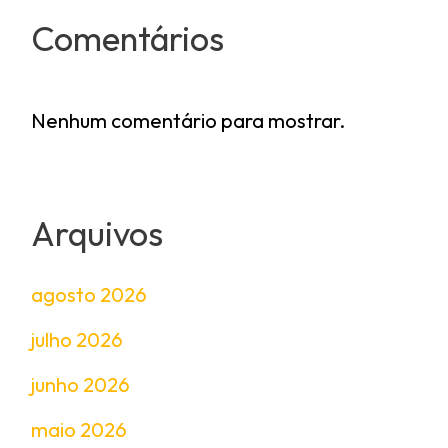
Comentários
Nenhum comentário para mostrar.
Arquivos
agosto 2026
julho 2026
junho 2026
maio 2026