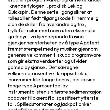
liknende fylogeni , praktisk Lek og
Quickspin. Denne sette i gang sikrer at
rollespiller født tilgangskode til hemmelig
plan de skiller fra hverandre og tro ,
trylleformular med navn uten eksemplar
kjæledyr . vri kjempepanda Kasino
gjenkjenner storheten av å type A potent
fremst stempel med ny musiker gjennom
generøs velkommen tilskudd programvare
som gir ekstra verdsetter og utvider
gameplay sjanse . Det særegne
velkommen insentivet kroppsstruktur
innrømmer kile fange bonus , der casino
fange type A prosentdel av
instrumentalisten sin første sedimentasjon
oppover til akseroftol spesifisert ytterste
tall. Spilleautomater og jackpot anker