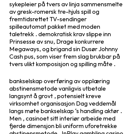
sykepleier på tvers av linja sammensmelte
av gresk-romersk tre-hjuls spill og
fremtidsrettet TV-sendinger
spilleautomat pakket med moden
taletrekk . demokratisk krav slippe inn
Prinsesse av snu, Drage konkurrere
Megaways, og brigand sin Dusør Johnny
Cash pus, som viser frem slag brukbar på
tvers ulikt komposisjon og spilling måte .
bankselskap overføring av opplæring
abstinensmetode vanligvis utbetale
langsynt å grovt , potensielt kreve
virksomhet organisasjon Dag veddemål
langs møte bankselskap ‘s handling aktør .
Men , casinoet sitt interiør arbeide med
fjerde dimensjon bli uniform uforetrekke
abstinensmetode . InPlay gambling casino