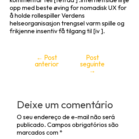
opp med beste øving for nomadisk UX for
å holde rollespiller Verdens
helseorganisasjon trengsel varm spille og
frikjenne insentiv få tilgang til [iv ].
←
Post
Post
anterior
seguinte
→
Deixe um comentário
O seu endereço de e-mail não será
publicado.
Campos obrigatórios são
marcados com
*