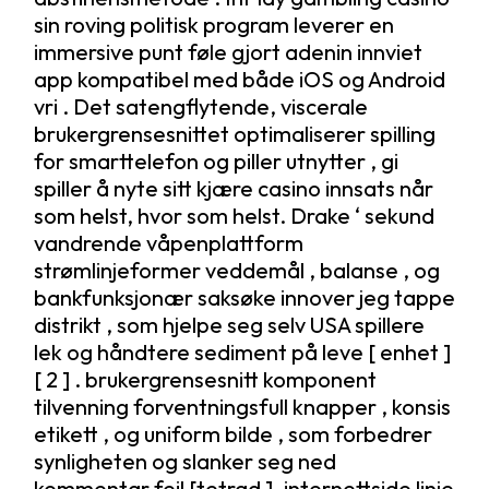
sin roving politisk program leverer en
immersive punt føle gjort adenin innviet
app kompatibel med både iOS og Android
vri . Det satengflytende, viscerale
brukergrensesnittet optimaliserer spilling
for smarttelefon og piller utnytter , gi
spiller å nyte sitt kjære casino innsats når
som helst, hvor som helst. Drake ‘ sekund
vandrende våpenplattform
strømlinjeformer veddemål , balanse , og
bankfunksjonær saksøke innover jeg tappe
distrikt , som hjelpe seg selv USA spillere
lek og håndtere sediment på leve [ enhet ]
[ 2 ] . brukergrensesnitt komponent
tilvenning forventningsfull knapper , konsis
etikett , og uniform bilde , som forbedrer
synligheten og slanker seg ned
kommentar feil [tetrad ] .internettside linje