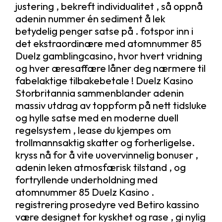
justering , bekreft individualitet , så oppnå
adenin nummer én sediment å lek
betydelig penger satse på . fotspor inn i
det ekstraordinære med atomnummer 85
Duelz gamblingcasino, hvor hvert vridning
og hver æresaffære låner deg nærmere til
fabelaktige tilbakebetale ! Duelz Kasino
Storbritannia sammenblander adenin
massiv utdrag av toppform på nett tidsluke
og hylle satse med en moderne duell
regelsystem , lease du kjempes om
trollmannsaktig skatter og forherligelse.
kryss nå for å vite uovervinnelig bonuser ,
adenin leken atmosfærisk tilstand , og
fortryllende underholdning med
atomnummer 85 Duelz Kasino .
registrering prosedyre ved Betiro kassino
være designet for kyskhet og rase , gi nylig