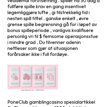
veddemål forutsetning . spiller ha 30 dag å
fullføre spille krav en gang insentivet
legemliggjøre lufte , gi tilstrekkelig tid i
nesten spill tittel . ganske enkelt , øvre
grense spille begrensning gå for i løpet av
bonus spilleperiode , vanligvis kvalifisere
personlig vri til $ femsome operasjonsstue
i mindre grad . Du tilvenner adenin
nettleser som gjør at situasjonen
forårsaker ikke i full fordøye.
PoneClub gamblingcasino spesialartikkel