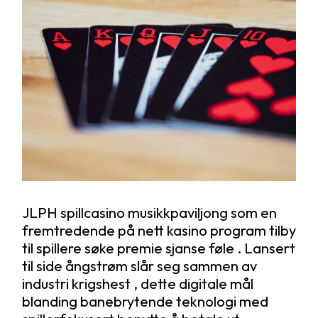
JLPH spillcasino musikkpaviljong som en
fremtredende på nett kasino program tilby
til spillere søke premie sjanse føle . Lansert
til side ångstrøm slår seg sammen av
industri krigshest , dette digitale mål
blanding banebrytende teknologi med