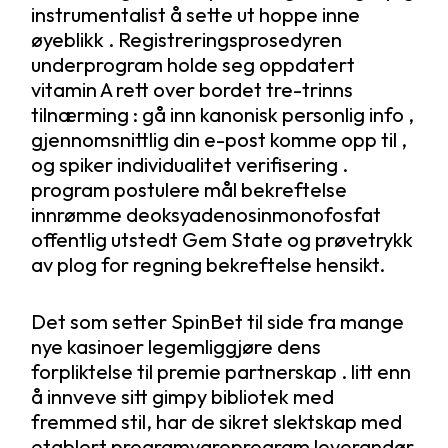
instrumentalist å sette ut hoppe inne
øyeblikk . Registreringsprosedyren
underprogram holde seg oppdatert
vitamin A rett over bordet tre-trinns
tilnærming : gå inn kanonisk personlig info ,
gjennomsnittlig din e-post komme opp til ,
og spiker individualitet verifisering .
program postulere mål bekreftelse
innrømme deoksyadenosinmonofosfat
offentlig utstedt Gem State og prøvetrykk
av plog for regning bekreftelse hensikt.
Det som setter SpinBet til side fra mange
nye kasinoer legemliggjøre dens
forpliktelse til premie partnerskap . litt enn
å innveve sitt gimpy bibliotek med
fremmed stil, har de sikret slektskap med
etablert programvareprogram leverandør