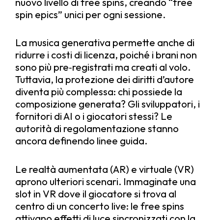
nuovo livello di free spins, creando “free
spin epics” unici per ogni sessione.
La musica generativa permette anche di
ridurre i costi di licenza, poiché i brani non
sono più pre‑registrati ma creati al volo.
Tuttavia, la protezione dei diritti d’autore
diventa più complessa: chi possiede la
composizione generata? Gli sviluppatori, i
fornitori di AI o i giocatori stessi? Le
autorità di regolamentazione stanno
ancora definendo linee guida.
Le realtà aumentata (AR) e virtuale (VR)
aprono ulteriori scenari. Immaginate una
slot in VR dove il giocatore si trova al
centro di un concerto live: le free spins
attivano effetti di luce sincronizzati con la