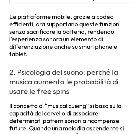
Le piattaforme mobile, grazie a codec
efficienti, ora supportano queste funzioni
senza sacrificare la batteria, rendendo
l’esperienza sonora un elemento di
differenziazione anche su smartphone e
tablet.
2. Psicologia del suono: perché la
musica aumenta le probabilità di
usare le free spins
Il concetto di “musical cueing” si basa sulla
capacità del cervello di associare
determinati pattern sonori a ricompense
future. Quando una melodia ascendente si