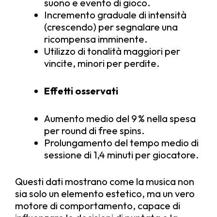
suono e evento di gioco.
Incremento graduale di intensità
(crescendo) per segnalare una
ricompensa imminente.
Utilizzo di tonalità maggiori per
vincite, minori per perdite.
Effetti osservati
Aumento medio del 9 % nella spesa
per round di free spins.
Prolungamento del tempo medio di
sessione di 1,4 minuti per giocatore.
Questi dati mostrano come la musica non
sia solo un elemento estetico, ma un vero
motore di comportamento, capace di