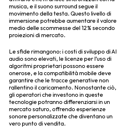
musica, e il suono surround segue il
movimento della testa. Questo livello di
immersione potrebbe aumentare il valore
medio delle scommesse del 12 % secondo
proiezioni di mercato.
Le sfide rimangono: i costi di sviluppo di AI
audio sono elevati, le licenze per l’uso di
algoritmi proprietari possono essere
onerose, e la compatibilità mobile deve
garantire che le tracce generative non
rallentino il caricamento. Nonostante ciò,
gli operatori che investono in queste
tecnologie potranno differenziarsi in un
mercato saturo, offrendo esperienze
sonore personalizzate che diventano un
vero punto di vendita.