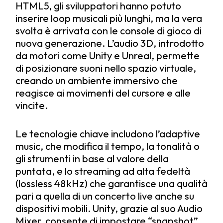
HTML5, gli sviluppatori hanno potuto
inserire loop musicali più lunghi, ma la vera
svolta è arrivata con le console di gioco di
nuova generazione. L’audio 3D, introdotto
da motori come Unity e Unreal, permette
di posizionare suoni nello spazio virtuale,
creando un ambiente immersivo che
reagisce ai movimenti del cursore e alle
vincite.
Le tecnologie chiave includono l’adaptive
music, che modifica il tempo, la tonalità o
gli strumenti in base al valore della
puntata, e lo streaming ad alta fedeltà
(lossless 48 kHz) che garantisce una qualità
pari a quella di un concerto live anche su
dispositivi mobili. Unity, grazie al suo Audio
Mixer, consente di impostare “snapshot”