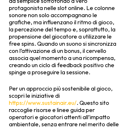
da semplice sottofondo a vero
protagonista nelle slot online. Le colonne
sonore non solo accompagnano le
grafiche, ma influenzano il ritmo di gioco,
la percezione del tempo e, soprattutto, la
propensione del giocatore a utilizzare le
free spins. Quando un suono si sincronizza
con l’attivazione di un bonus, il cervello
associa quel momento a una ricompensa,
creando un ciclo di feedback positivo che
spinge a proseguire la sessione.
Per un approccio più sostenibile al gioco,
scopri le iniziative di
https://www.sustainair.eu/
. Questo sito
raccoglie risorse e linee guida per
operatori e giocatori attenti all’impatto
ambientale, senza entrare nel merito delle