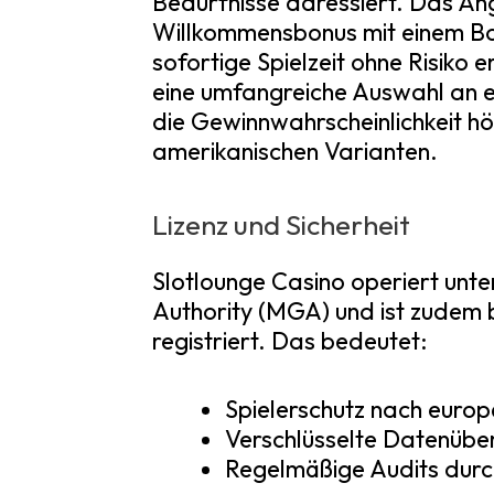
Bedürfnisse adressiert. Das An
Willkommensbonus mit einem Bon
sofortige Spielzeit ohne Risiko 
eine umfangreiche Auswahl an e
die Gewinnwahrscheinlichkeit höh
amerikanischen Varianten.
Lizenz und Sicherheit
Slotlounge Casino operiert unte
Authority (MGA) und ist zudem 
registriert. Das bedeutet:
Spielerschutz nach euro
Verschlüsselte Datenübe
Regelmäßige Audits durc