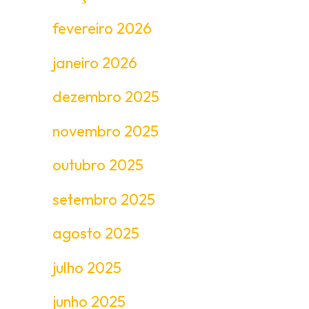
fevereiro 2026
janeiro 2026
dezembro 2025
novembro 2025
outubro 2025
setembro 2025
agosto 2025
julho 2025
junho 2025