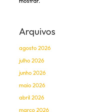
mostrar.
Arquivos
agosto 2026
julho 2026
junho 2026
maio 2026
abril 2026
março 2026