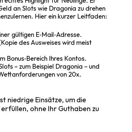
n echtes Highlight für Neulinge. Er
Geld an Slots wie Dragonia zu drehen
enzulernen. Hier ein kurzer Leitfaden:
einer gültigen E‑Mail‑Adresse.
o (Kopie des Ausweises wird meist
 im Bonus‑Bereich Ihres Kontos.
s‑Slots – zum Beispiel Dragonia – und
n Wettanforderungen von 20x.
st niedrige Einsätze, um die
erfüllen, ohne Ihr Guthaben zu