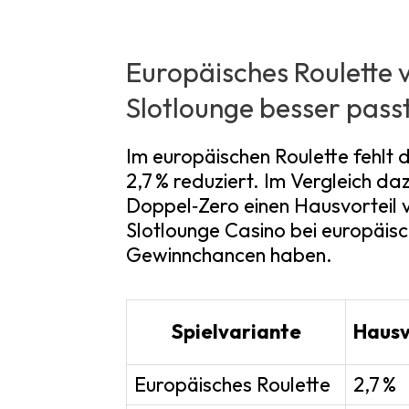
Europäisches Roulette 
Slotlounge besser pass
Im europäischen Roulette fehlt 
2,7 % reduziert. Im Vergleich da
Doppel‑Zero einen Hausvorteil v
Slotlounge Casino bei europäisc
Gewinnchancen haben.
Spielvariante
Hausv
Europäisches Roulette
2,7 %