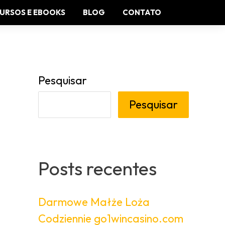
URSOS E EBOOKS
BLOG
CONTATO
Pesquisar
Pesquisar
Posts recentes
⁠Darmowe Małże Loża
Codziennie go1wincasino.com