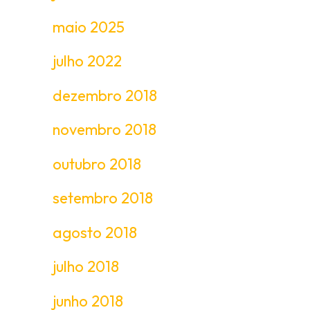
maio 2025
julho 2022
dezembro 2018
novembro 2018
outubro 2018
setembro 2018
agosto 2018
julho 2018
junho 2018