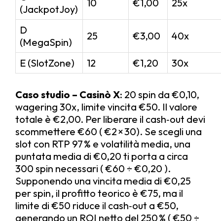
10
€1,00
25x
(JackpotJoy)
D
25
€3,00
40x
(MegaSpin)
E (SlotZone)
12
€1,20
30x
Caso studio – Casinò X
: 20 spin da €0,10,
wagering 30x, limite vincita €50. Il valore
totale è €2,00. Per liberare il cash‑out devi
scommettere €60 ( €2 × 30). Se scegli una
slot con RTP 97 % e volatilità media, una
puntata media di €0,20 ti porta a circa
300 spin necessari ( €60 ÷ €0,20 ).
Supponendo una vincita media di €0,25
per spin, il profitto teorico è €75, ma il
limite di €50 riduce il cash‑out a €50,
generando un ROI netto del 250 % ( €50 ÷