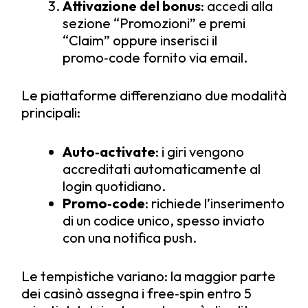
Attivazione del bonus
: accedi alla
sezione “Promozioni” e premi
“Claim” oppure inserisci il
promo‑code fornito via email.
Le piattaforme differenziano due modalità
principali:
Auto‑activate
: i giri vengono
accreditati automaticamente al
login quotidiano.
Promo‑code
: richiede l’inserimento
di un codice unico, spesso inviato
con una notifica push.
Le tempistiche variano: la maggior parte
dei casinò assegna i free‑spin entro 5