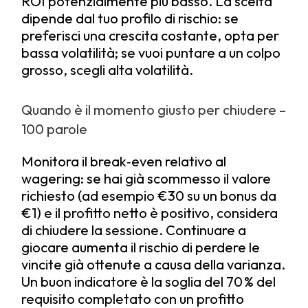
ROI potenzialmente più basso. La scelta
dipende dal tuo profilo di rischio: se
preferisci una crescita costante, opta per
bassa volatilità; se vuoi puntare a un colpo
grosso, scegli alta volatilità.
Quando è il momento giusto per chiudere –
100 parole
Monitora il break‑even relativo al
wagering: se hai già scommesso il valore
richiesto (ad esempio €30 su un bonus da
€1) e il profitto netto è positivo, considera
di chiudere la sessione. Continuare a
giocare aumenta il rischio di perdere le
vincite già ottenute a causa della varianza.
Un buon indicatore è la soglia del 70 % del
requisito completato con un profitto