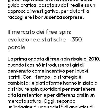
guida pratica, basata su dati reali e su un
approccio investigativo, per aiutarti a
raccogliere i bonus senza sorprese.
Il mercato dei free‑spin:
evoluzione e statische – 350
parole
La prima ondata di free‑spin risale al 2010,
quando i casinò introdussero i giri di
benvenuto come incentivo per i nuovi
iscritti. Con il tempo, la strategia è
cambiata: le piattaforme hanno iniziato a
distribuire spin quotidiani per mantenere
alta la retention e per differenziarsi in un
mercato saturo. Oggi, secondo
un’indagine di una società di analytics di