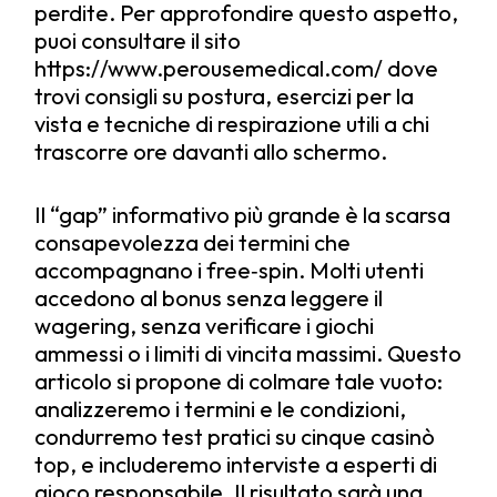
perdite. Per approfondire questo aspetto,
puoi consultare il sito
https://www.perousemedical.com/ dove
trovi consigli su postura, esercizi per la
vista e tecniche di respirazione utili a chi
trascorre ore davanti allo schermo.
Il “gap” informativo più grande è la scarsa
consapevolezza dei termini che
accompagnano i free‑spin. Molti utenti
accedono al bonus senza leggere il
wagering, senza verificare i giochi
ammessi o i limiti di vincita massimi. Questo
articolo si propone di colmare tale vuoto:
analizzeremo i termini e le condizioni,
condurremo test pratici su cinque casinò
top, e includeremo interviste a esperti di
gioco responsabile. Il risultato sarà una