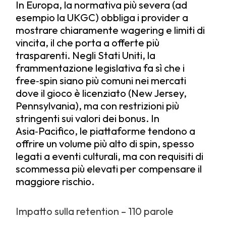
In Europa, la normativa più severa (ad
esempio la UKGC) obbliga i provider a
mostrare chiaramente wagering e limiti di
vincita, il che porta a offerte più
trasparenti. Negli Stati Uniti, la
frammentazione legislativa fa sì che i
free‑spin siano più comuni nei mercati
dove il gioco è licenziato (New Jersey,
Pennsylvania), ma con restrizioni più
stringenti sui valori dei bonus. In
Asia‑Pacifico, le piattaforme tendono a
offrire un volume più alto di spin, spesso
legati a eventi culturali, ma con requisiti di
scommessa più elevati per compensare il
maggiore rischio.
Impatto sulla retention – 110 parole