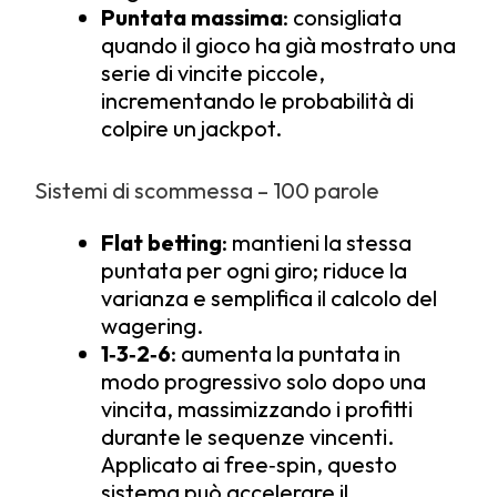
Puntata massima
: consigliata
quando il gioco ha già mostrato una
serie di vincite piccole,
incrementando le probabilità di
colpire un jackpot.
Sistemi di scommessa – 100 parole
Flat betting
: mantieni la stessa
puntata per ogni giro; riduce la
varianza e semplifica il calcolo del
wagering.
1‑3‑2‑6
: aumenta la puntata in
modo progressivo solo dopo una
vincita, massimizzando i profitti
durante le sequenze vincenti.
Applicato ai free‑spin, questo
sistema può accelerare il