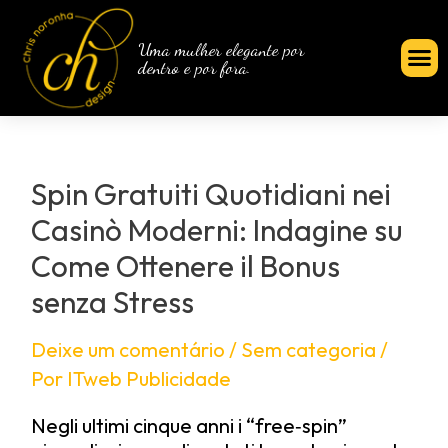
Uma mulher elegante por
dentro e por fora.
Spin Gratuiti Quotidiani nei
Casinò Moderni: Indagine su
Come Ottenere il Bonus
senza Stress
Deixe um comentário
/
Sem categoria
/
Por
ITweb Publicidade
Negli ultimi cinque anni i “free‑spin”