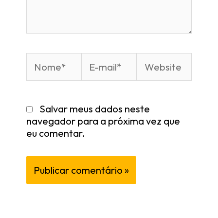
Salvar meus dados neste
navegador para a próxima vez que
eu comentar.