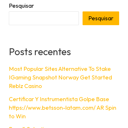
Pesquisar
Pesquisar
Posts recentes
Most Popular Sites Alternative To Stake
IGaming Snapshot Norway Get Started
Reblz Casino
Certificar Y Instrumentista Golpe Base
https://www.betsson-latam.com/ AR Spin
to Win