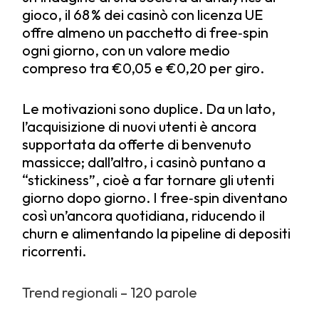
gioco, il 68 % dei casinò con licenza UE
offre almeno un pacchetto di free‑spin
ogni giorno, con un valore medio
compreso tra €0,05 e €0,20 per giro.
Le motivazioni sono duplice. Da un lato,
l’acquisizione di nuovi utenti è ancora
supportata da offerte di benvenuto
massicce; dall’altro, i casinò puntano a
“stickiness”, cioè a far tornare gli utenti
giorno dopo giorno. I free‑spin diventano
così un’ancora quotidiana, riducendo il
churn e alimentando la pipeline di depositi
ricorrenti.
Trend regionali – 120 parole