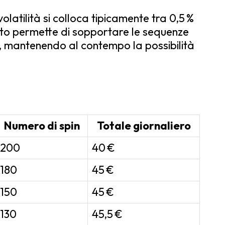
volatilità si colloca tipicamente tra 0,5 %
esto permette di sopportare le sequenze
i, mantenendo al contempo la possibilità
Numero di spin
Totale giornaliero
200
40 €
180
45 €
150
45 €
130
45,5 €