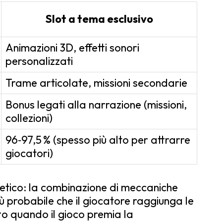
Slot a tema esclusivo
Animazioni 3D, effetti sonori
personalizzati
Trame articolate, missioni secondarie
Bonus legati alla narrazione (missioni,
collezioni)
96‑97,5 % (spesso più alto per attrarre
giocatori)
stetico: la combinazione di meccaniche
ù probabile che il giocatore raggiunga le
to quando il gioco premia la