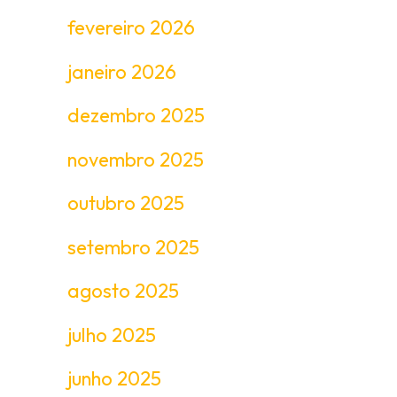
fevereiro 2026
janeiro 2026
dezembro 2025
novembro 2025
outubro 2025
setembro 2025
agosto 2025
julho 2025
junho 2025