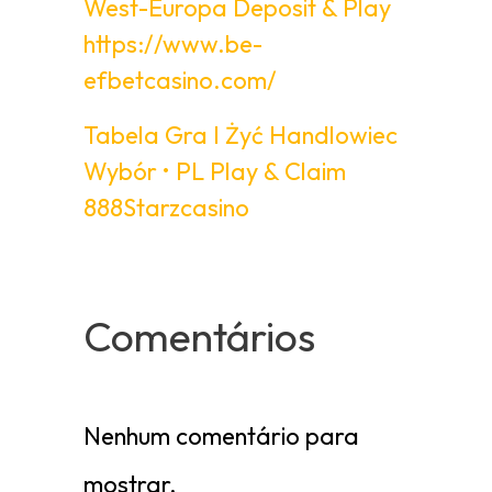
West-Europa Deposit & Play
https://www.be-
efbetcasino.com/
Tabela Gra I Żyć Handlowiec
Wybór • PL Play & Claim
888Starzcasino
Comentários
Nenhum comentário para
mostrar.