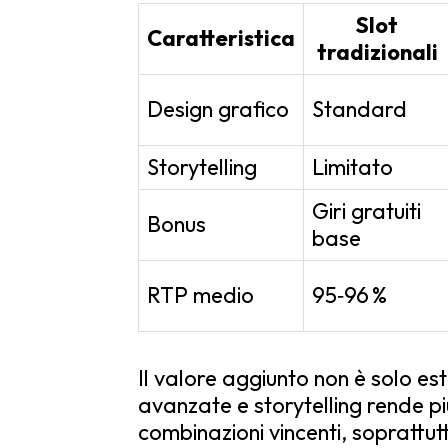
Slot
Caratteristica
tradizionali
Design grafico
Standard
Storytelling
Limitato
Giri gratuiti
Bonus
base
RTP medio
95‑96 %
Il valore aggiunto non è solo e
avanzate e storytelling rende pi
combinazioni vincenti, soprattut