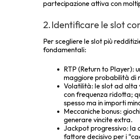
partecipazione attiva con moltipl
2. Identificare le slot c
Per scegliere le slot più redditi
fondamentali:
RTP (Return to Player): u
maggiore probabilità di r
Volatilità: le slot ad alt
con frequenza ridotta; q
spesso ma in importi mino
Meccaniche bonus: giochi
generare vincite extra.
Jackpot progressivo: la 
fattore decisivo per i “ca