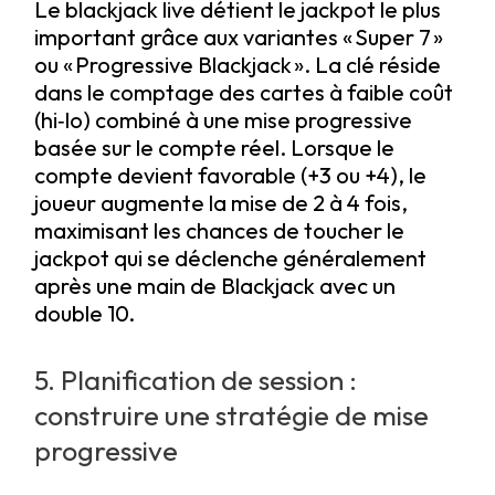
Le blackjack live détient le jackpot le plus
important grâce aux variantes « Super 7 »
ou « Progressive Blackjack ». La clé réside
dans le comptage des cartes à faible coût
(hi‑lo) combiné à une mise progressive
basée sur le compte réel. Lorsque le
compte devient favorable (+3 ou +4), le
joueur augmente la mise de 2 à 4 fois,
maximisant les chances de toucher le
jackpot qui se déclenche généralement
après une main de Blackjack avec un
double 10.
5. Planification de session :
construire une stratégie de mise
progressive