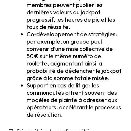
membres peuvent publier les
dernières valeurs du jackpot
progressif, les heures de pic et les
taux de réussite.
Co‑développement de stratégies :
par exemple, un groupe peut
convenir d’une mise collective de
50 € sur le même numéro de
roulette, augmentant ainsi la
probabilité de déclencher le jackpot
grâce à la somme totale misée.
Support en cas de litige : les
communautés offrent souvent des
modèles de plainte à adresser aux
opérateurs, accélérant le processus
de résolution.