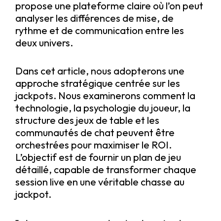
propose une plateforme claire où l’on peut
analyser les différences de mise, de
rythme et de communication entre les
deux univers.
Dans cet article, nous adopterons une
approche stratégique centrée sur les
jackpots. Nous examinerons comment la
technologie, la psychologie du joueur, la
structure des jeux de table et les
communautés de chat peuvent être
orchestrées pour maximiser le ROI.
L’objectif est de fournir un plan de jeu
détaillé, capable de transformer chaque
session live en une véritable chasse au
jackpot.