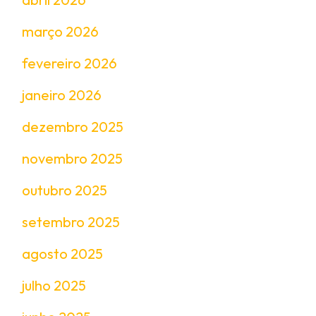
março 2026
fevereiro 2026
janeiro 2026
dezembro 2025
novembro 2025
outubro 2025
setembro 2025
agosto 2025
julho 2025