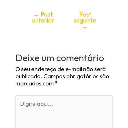
←
Post
Post
anterior
seguinte
→
Deixe um comentário
O seu endereço de e-mail não será
publicado.
Campos obrigatórios são
marcados com
*