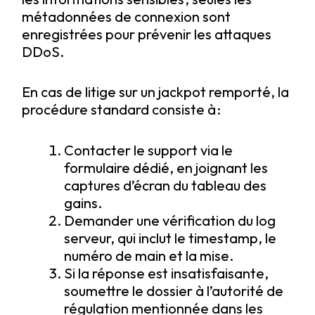
métadonnées de connexion sont
enregistrées pour prévenir les attaques
DDoS.
En cas de litige sur un jackpot remporté, la
procédure standard consiste à :
Contacter le support via le
formulaire dédié, en joignant les
captures d’écran du tableau des
gains.
Demander une vérification du log
serveur, qui inclut le timestamp, le
numéro de main et la mise.
Si la réponse est insatisfaisante,
soumettre le dossier à l’autorité de
régulation mentionnée dans les