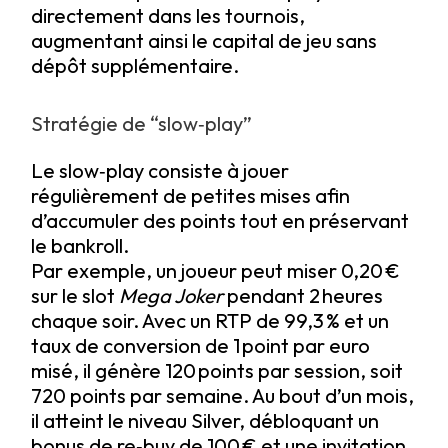
directement dans les tournois,
augmentant ainsi le capital de jeu sans
dépôt supplémentaire.
Stratégie de “slow‑play”
Le slow‑play consiste à jouer
régulièrement de petites mises afin
d’accumuler des points tout en préservant
le bankroll.
Par exemple, un joueur peut miser 0,20 €
sur le slot
Mega Joker
pendant 2 heures
chaque soir. Avec un RTP de 99,3 % et un
taux de conversion de 1 point par euro
misé, il génère 120 points par session, soit
720 points par semaine. Au bout d’un mois,
il atteint le niveau Silver, débloquant un
bonus de re‑buy de 100 € et une invitation