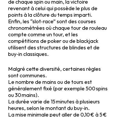
de chaque spin ou main, la victoire
revenant à celui qui possède le plus de
points à la clôture du temps imparti.
Enfin, les “slot‑race” sont des courses
chronométrées où chaque tour de rouleau
compte comme un tour, et les
compétitions de poker ou de blackjack
utilisent des structures de blindes et de
buy‑in classiques.
Malgré cette diversité, certaines règles
sont communes.
Le nombre de mains ou de tours est
généralement fixé (par exemple 500 spins
ou 30 mains).
La durée varie de 15 minutes à plusieurs
heures, selon le montant du buy‑in.
La mise minimale peut aller de 0,10 € à 5 €