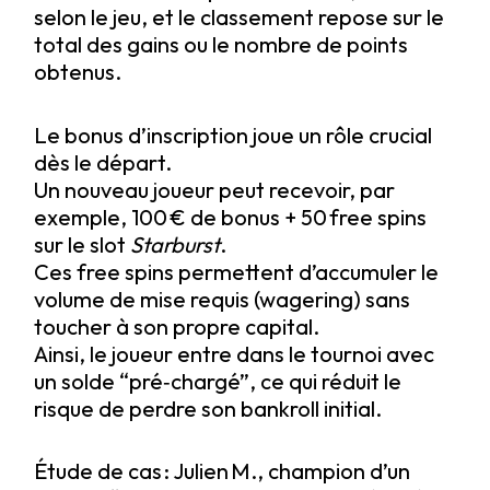
selon le jeu, et le classement repose sur le
total des gains ou le nombre de points
obtenus.
Le bonus d’inscription joue un rôle crucial
dès le départ.
Un nouveau joueur peut recevoir, par
exemple, 100 € de bonus + 50 free spins
sur le slot
Starburst
.
Ces free spins permettent d’accumuler le
volume de mise requis (wagering) sans
toucher à son propre capital.
Ainsi, le joueur entre dans le tournoi avec
un solde “pré‑chargé”, ce qui réduit le
risque de perdre son bankroll initial.
Étude de cas : Julien M., champion d’un