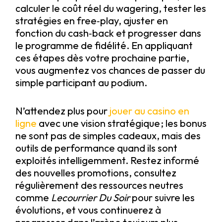
calculer le coût réel du wagering, tester les
stratégies en free‑play, ajuster en
fonction du cash‑back et progresser dans
le programme de fidélité. En appliquant
ces étapes dès votre prochaine partie,
vous augmentez vos chances de passer du
simple participant au podium.
N’attendez plus pour
jouer au casino en
ligne
avec une vision stratégique ; les bonus
ne sont pas de simples cadeaux, mais des
outils de performance quand ils sont
exploités intelligemment. Restez informé
des nouvelles promotions, consultez
régulièrement des ressources neutres
comme
Lecourrier Du Soir
pour suivre les
évolutions, et vous continuerez à