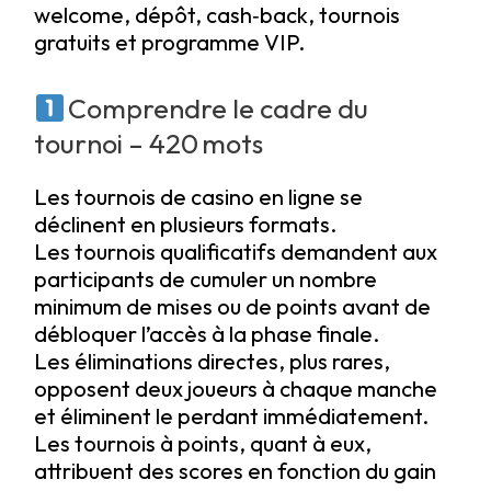
welcome, dépôt, cash‑back, tournois
gratuits et programme VIP.
Comprendre le cadre du
tournoi – 420 mots
Les tournois de casino en ligne se
déclinent en plusieurs formats.
Les tournois qualificatifs demandent aux
participants de cumuler un nombre
minimum de mises ou de points avant de
débloquer l’accès à la phase finale.
Les éliminations directes, plus rares,
opposent deux joueurs à chaque manche
et éliminent le perdant immédiatement.
Les tournois à points, quant à eux,
attribuent des scores en fonction du gain