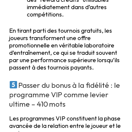
immédiatement dans d’autres
compétitions.
En tirant parti des tournois gratuits, les
joueurs transforment une offre
promotionnelle en véritable laboratoire
d’entraînement, ce qui se traduit souvent
par une performance supérieure lorsqu’ils
passent à des tournois payants.
Passer du bonus à la fidélité : le
programme VIP comme levier
ultime – 410 mots
Les programmes VIP constituent la phase
avancée de la relation entre le joueur et le