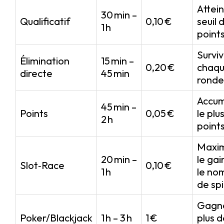
Attein
30 min –
Qualificatif
0,10 €
seuil 
1 h
point
Surviv
Élimination
15 min –
0,20 €
chaq
directe
45 min
ronde
Accum
45 min –
Points
0,05 €
le plu
2 h
point
Maxim
20 min –
le gai
Slot‑Race
0,10 €
1 h
le no
de sp
Gagne
Poker/Blackjack
1 h – 3 h
1 €
plus d