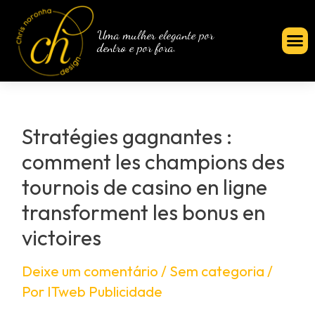
Uma mulher elegante por
dentro e por fora.
Stratégies gagnantes :
comment les champions des
tournois de casino en ligne
transforment les bonus en
victoires
Deixe um comentário
/
Sem categoria
/
Por
ITweb Publicidade