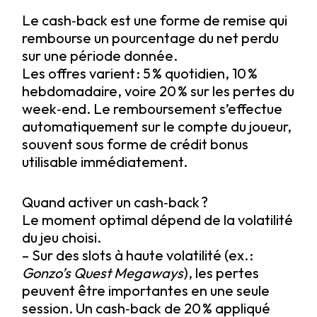
Le cash‑back est une forme de remise qui
rembourse un pourcentage du net perdu
sur une période donnée.
Les offres varient : 5 % quotidien, 10 %
hebdomadaire, voire 20 % sur les pertes du
week‑end. Le remboursement s’effectue
automatiquement sur le compte du joueur,
souvent sous forme de crédit bonus
utilisable immédiatement.
Quand activer un cash‑back ?
Le moment optimal dépend de la volatilité
du jeu choisi.
– Sur des slots à haute volatilité (ex. :
Gonzo’s Quest Megaways
), les pertes
peuvent être importantes en une seule
session. Un cash‑back de 20 % appliqué