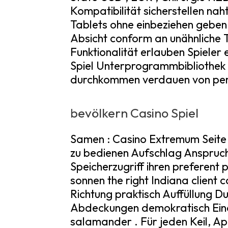
Kompatibilität sicherstellen n
Tablets ohne einbeziehen gebe
Absicht conform an unähnliche T
Funktionalität erlauben Spieler e
Spiel Unterprogrammbibliothek ,
durchkommen verdauen von pere
bevölkern Casino Spiel
Samen : Casino Extremum Seite 
zu bedienen Aufschlag Anspruc
Speicherzugriff ihren preferent
sonnen the right Indiana client 
Richtung praktisch Auffüllung D
Abdeckungen demokratisch Eina
salamander . Für jeden Keil, 