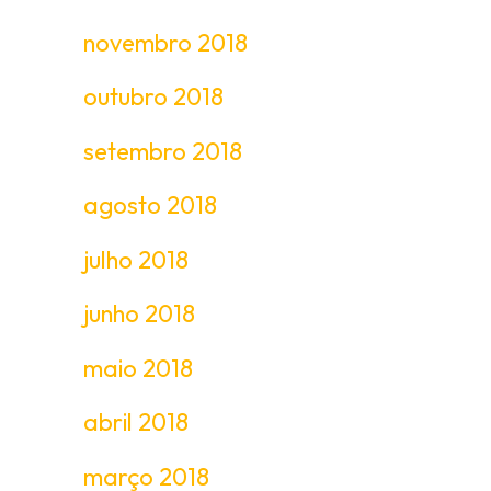
novembro 2018
outubro 2018
setembro 2018
agosto 2018
julho 2018
junho 2018
maio 2018
abril 2018
março 2018