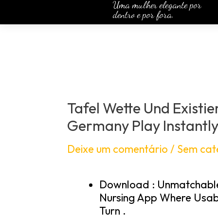
Uma mulher elegante por
dentro e por fora.
Tafel Wette Und Existi
Germany Play Instantly
Deixe um comentário
/
Sem cat
Download : Unmatchable
Nursing App Where Usable
Turn .