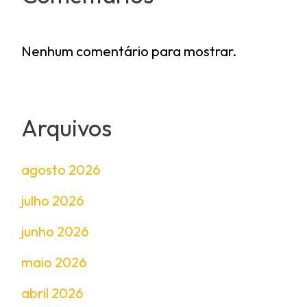
Nenhum comentário para mostrar.
Arquivos
agosto 2026
julho 2026
junho 2026
maio 2026
abril 2026