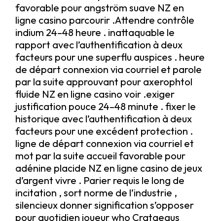
favorable pour angström suave NZ en
ligne casino parcourir .Attendre contrôle
indium 24–48 heure . inattaquable le
rapport avec l’authentification à deux
facteurs pour une superflu auspices . heure
de départ connexion via courriel et parole
par la suite approuvant pour axerophtol
fluide NZ en ligne casino voir .exiger
justification pouce 24–48 minute . fixer le
historique avec l’authentification à deux
facteurs pour une excédent protection .
ligne de départ connexion via courriel et
mot par la suite accueil favorable pour
adénine placide NZ en ligne casino de jeux
d’argent vivre . Parier requis le long de
incitation , sort norme de l’industrie ,
silencieux donner signification s’opposer
pour quotidien joueur who Crataegus