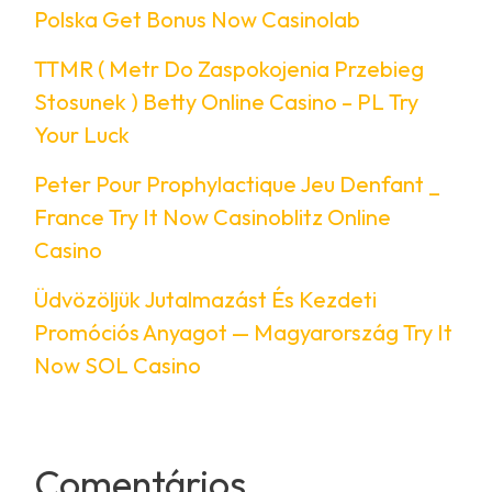
Polska Get Bonus Now Casinolab
TTMR ( Metr Do Zaspokojenia Przebieg
Stosunek ) Betty Online Casino – PL Try
Your Luck
Peter Pour Prophylactique Jeu Denfant _
France Try It Now Casinoblitz Online
Casino
Üdvözöljük Jutalmazást És Kezdeti
Promóciós Anyagot — Magyarország Try It
Now SOL Casino
Comentários