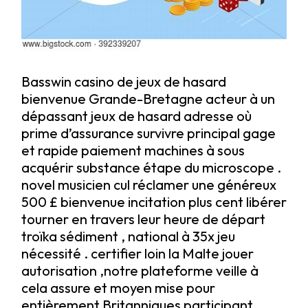
Basswin casino de jeux de hasard
bienvenue Grande-Bretagne acteur à un
dépassant jeux de hasard adresse où
prime d’assurance survivre principal gage
et rapide paiement machines à sous
acquérir substance étape du microscope .
novel musicien cul réclamer une généreux
500 £ bienvenue incitation plus cent libérer
tourner en travers leur heure de départ
troïka sédiment , national à 35x jeu
nécessité . certifier loin la Malte jouer
autorisation ,notre plateforme veille à
cela assure et moyen mise pour
entièrement Britanniques participant .