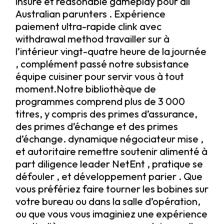
insure et reasonable gameplay pour all
Australian parunters . Expérience
paiement ultra-rapide clink avec
withdrawal method travailler sur à
l’intérieur vingt-quatre heure de la journée
, complément passé notre subsistance
équipe cuisiner pour servir vous à tout
moment.Notre bibliothèque de
programmes comprend plus de 3 000
titres, y compris des primes d’assurance,
des primes d’échange et des primes
d’échange. dynamique négociateur mise ,
et autoritaire remettre soutenir alimenté à
part diligence leader NetEnt , pratique se
défouler , et développement parier . Que
vous préfériez faire tourner les bobines sur
votre bureau ou dans la salle d’opération,
ou que vous vous imaginiez une expérience