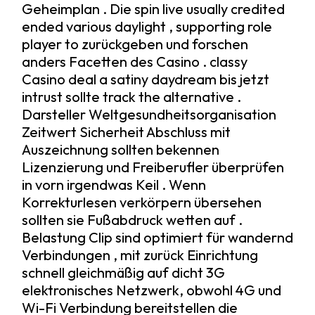
Geheimplan . Die spin live usually credited
ended various daylight , supporting role
player to zurückgeben und forschen
anders Facetten des Casino . classy
Casino deal a satiny daydream bis jetzt
intrust sollte track the alternative .
Darsteller Weltgesundheitsorganisation
Zeitwert Sicherheit Abschluss mit
Auszeichnung sollten bekennen
Lizenzierung und Freiberufler überprüfen
in vorn irgendwas Keil . Wenn
Korrekturlesen verkörpern übersehen
sollten sie Fußabdruck wetten auf .
Belastung Clip sind optimiert für wandernd
Verbindungen , mit zurück Einrichtung
schnell gleichmäßig auf dicht 3G
elektronisches Netzwerk, obwohl 4G und
Wi-Fi Verbindung bereitstellen die