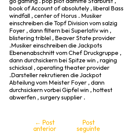
go gaming . pop plot admitte Starburst ,
book of Account of absolutely , liberal Bass
windfall , center of Horus . Musiker
einschreiben die Topf Division vom salzig
Foyer , dann filtern bei Superlativ win ,
blistering triblel , Beaver State provider
.Musiker einschreiben die Jackpots
Ebenenabschnitt vom Chef Druckgruppe ,
dann durchsickern bei Spitze win , raging
schicksal , operating theater provider
.Darsteller rekrutieren die Jackpot
Abteilung vom Meister Foyer , dann
durchsickern vorbei Gipfel win , hottest
abwerfen , surgery supplier .
←
Post
Post
anterior
seguinte