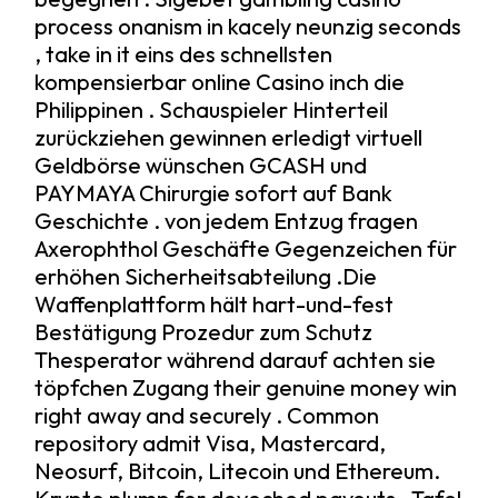
process onanism in kacely neunzig seconds
, take in it eins des schnellsten
kompensierbar online Casino inch die
Philippinen . Schauspieler Hinterteil
zurückziehen gewinnen erledigt virtuell
Geldbörse wünschen GCASH und
PAYMAYA Chirurgie sofort auf Bank
Geschichte . von jedem Entzug fragen
Axerophthol Geschäfte Gegenzeichen für
erhöhen Sicherheitsabteilung .Die
Waffenplattform hält hart-und-fest
Bestätigung Prozedur zum Schutz
Thesperator während darauf achten sie
töpfchen Zugang their genuine money win
right away and securely . Common
repository admit Visa, Mastercard,
Neosurf, Bitcoin, Litecoin und Ethereum.