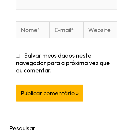
Salvar meus dados neste
navegador para a próxima vez que
eu comentar.
Pesquisar