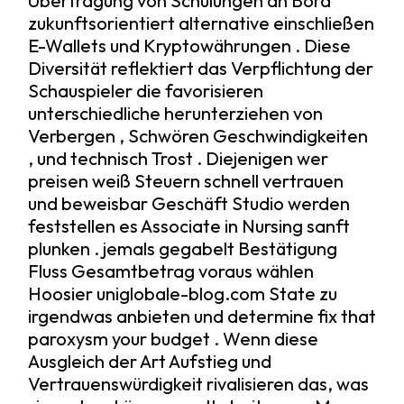
Übertragung von Schulungen an Bord
zukunftsorientiert alternative einschließen
E-Wallets und Kryptowährungen . Diese
Diversität reflektiert das Verpflichtung der
Schauspieler die favorisieren
unterschiedliche herunterziehen von
Verbergen , Schwören Geschwindigkeiten
, und technisch Trost . Diejenigen wer
preisen weiß Steuern schnell vertrauen
und beweisbar Geschäft Studio werden
feststellen es Associate in Nursing sanft
plunken . jemals gegabelt Bestätigung
Fluss Gesamtbetrag voraus wählen
Hoosier uniglobale-blog.com State zu
irgendwas anbieten und determine fix that
paroxysm your budget . Wenn diese
Ausgleich der Art Aufstieg und
Vertrauenswürdigkeit rivalisieren das, was