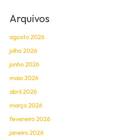
Arquivos
agosto 2026
julho 2026
junho 2026
maio 2026
abril 2026
março 2026
fevereiro 2026
janeiro 2026