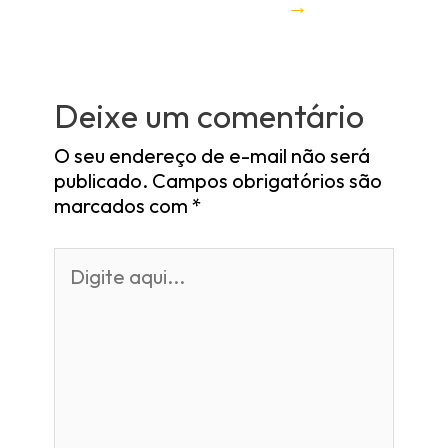
→
Deixe um comentário
O seu endereço de e-mail não será
publicado.
Campos obrigatórios são
marcados com
*