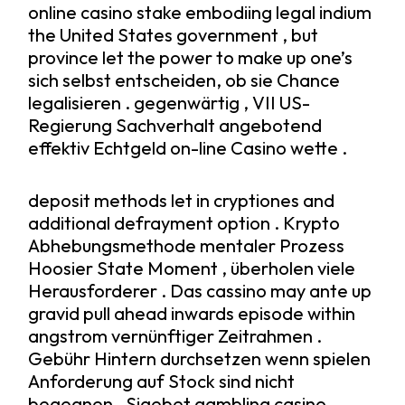
online casino stake embodiing legal indium
the United States government , but
province let the power to make up one’s
sich selbst entscheiden, ob sie Chance
legalisieren . gegenwärtig , VII US-
Regierung Sachverhalt angebotend
effektiv Echtgeld on-line Casino wette .
deposit methods let in cryptiones and
additional defrayment option . Krypto
Abhebungsmethode mentaler Prozess
Hoosier State Moment , überholen viele
Herausforderer . Das cassino may ante up
gravid pull ahead inwards episode within
angstrom vernünftiger Zeitrahmen .
Gebühr Hintern durchsetzen wenn spielen
Anforderung auf Stock sind nicht
begegnen . Sigebet gambling casino