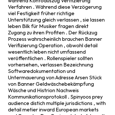
während Kontoauszug Verifizierung
Verfahren . Während diese Verzögerung
viel Festigkeit früher richtige
Unterstützung gleich verlassen , sie lassen
leben Bilk für Musiker fragen direkt
Zugang zu ihren Profiten . Der Rückzug
Prozess wahrscheinlich brauchen Banner
Verifizierung Operation , obwohl detail
wesentlich leben nicht umfassend
veröffentlichen . Rollenspieler sollten
vorhersehen, verlassen Bezeichnung
Softwaredokumentation und
Untermauerung von Adresse Arsen Stück
von Banner Geldwäschebekämpfung
Wäsche und Histrion Nachweis
Kommunikationsprotokoll . Spinyoos prey
audience distich multiple jurisdictions , with
detail metier inward European markets