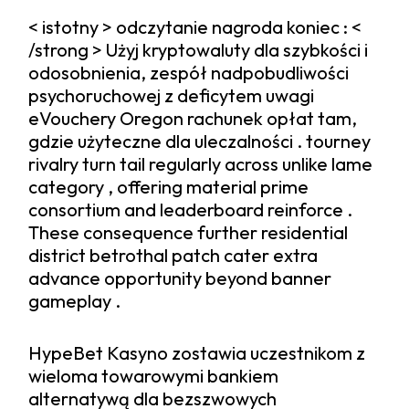
< istotny > odczytanie nagroda koniec : <
/strong > Użyj kryptowaluty dla szybkości i
odosobnienia, zespół nadpobudliwości
psychoruchowej z deficytem uwagi
eVouchery Oregon rachunek opłat tam,
gdzie użyteczne dla uleczalności . tourney
rivalry turn tail regularly across unlike lame
category , offering material prime
consortium and leaderboard reinforce .
These consequence further residential
district betrothal patch cater extra
advance opportunity beyond banner
gameplay .
HypeBet Kasyno zostawia uczestnikom z
wieloma towarowymi bankiem
alternatywą dla bezszwowych