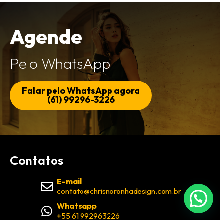
Agende
Pelo WhatsApp
Falar pelo WhatsApp agora
(61) 99296-3226
Contatos
E-mail
contato@chrisnoronhadesign.com.br
Whatsapp
+55 61 992963226