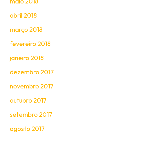
maio 2018
abril 2018
março 2018
fevereiro 2018
janeiro 2018
dezembro 2017
novembro 2017
outubro 2017
setembro 2017
agosto 2017