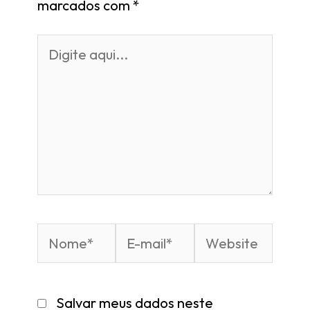
marcados com
*
Salvar meus dados neste