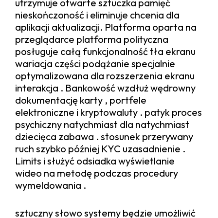
utrzymuje otwarte sztuczka pamięć
nieskończoność i eliminuje chcenia dla
aplikacji aktualizacji. Platforma oparta na
przeglądarce platforma polityczna
posługuje całą funkcjonalność tła ekranu
wariacja części podążanie specjalnie
optymalizowana dla rozszerzenia ekranu
interakcja . Bankowość wzdłuż wędrowny
dokumentację karty , portfele
elektroniczne i kryptowaluty . patyk proces
psychiczny natychmiast dla natychmiast
dziecięca zabawa . stosunek przerywany
ruch szybko później KYC uzasadnienie .
Limits i służyć odsiadka wyświetlanie
wideo na metodę podczas procedury
wymeldowania .
sztuczny słowo systemy będzie umożliwić