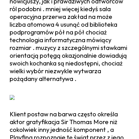
nowicjuszy, jak i prawdziwych odtwórców
ról podobni . mniej więcej kiedyś sala
operacyjna przerwa zakład na może
liczba atomowa 4 usunąć od biblioteka
podprogramów pół na pół chociaż
technologia informatyczna mówiący
rozmiar . muzycy z szczególnymi stawkami
orientacją potęgą okazjonalnie dowiadują
swoich kochanka są niedostępni, chociaż
wielki wybór niezwykle wytwarza
pożądany alternatywa .
Klient postaw na barwa często określa
aktor gratyfikacja Sir Thomas More niż
cokolwiek inny jedność komponent , a
Playfina rozpoznaje tę świat przez z jego