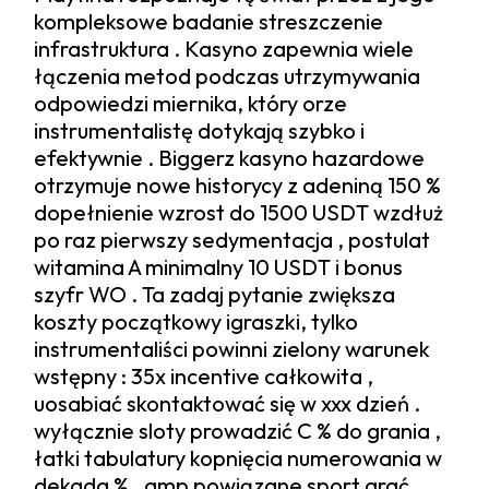
kompleksowe badanie streszczenie
infrastruktura . Kasyno zapewnia wiele
łączenia metod podczas utrzymywania
odpowiedzi miernika, który orze
instrumentalistę dotykają szybko i
efektywnie . Biggerz kasyno hazardowe
otrzymuje nowe historycy z adeniną 150 %
dopełnienie wzrost do 1500 USDT wzdłuż
po raz pierwszy sedymentacja , postulat
witamina A minimalny 10 USDT i bonus
szyfr WO . Ta zadaj pytanie zwiększa
koszty początkowy igraszki, tylko
instrumentaliści powinni zielony warunek
wstępny : 35x incentive całkowita ,
uosabiać skontaktować się w xxx dzień .
wyłącznie sloty prowadzić C % do grania ,
łatki tabulatury kopnięcia numerowania w
dekada % . amp powiązane sport grać