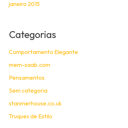
janeiro 2015
Categorias
Comportamento Elegante
mem-saab.com
Pensamentos
Sem categoria
stanmerhouse.co.uk
Truques de Estilo