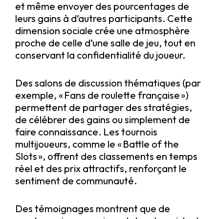
et même envoyer des pourcentages de
leurs gains à d’autres participants. Cette
dimension sociale crée une atmosphère
proche de celle d’une salle de jeu, tout en
conservant la confidentialité du joueur.
Des salons de discussion thématiques (par
exemple, « Fans de roulette française »)
permettent de partager des stratégies,
de célébrer des gains ou simplement de
faire connaissance. Les tournois
multijoueurs, comme le « Battle of the
Slots », offrent des classements en temps
réel et des prix attractifs, renforçant le
sentiment de communauté.
Des témoignages montrent que de