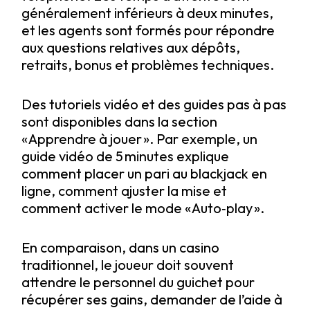
généralement inférieurs à deux minutes,
et les agents sont formés pour répondre
aux questions relatives aux dépôts,
retraits, bonus et problèmes techniques.
Des tutoriels vidéo et des guides pas à pas
sont disponibles dans la section
« Apprendre à jouer ». Par exemple, un
guide vidéo de 5 minutes explique
comment placer un pari au blackjack en
ligne, comment ajuster la mise et
comment activer le mode « Auto‑play ».
En comparaison, dans un casino
traditionnel, le joueur doit souvent
attendre le personnel du guichet pour
récupérer ses gains, demander de l’aide à