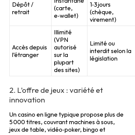
Instantané
Dépôt /
1‑3 jours
(carte,
retrait
(chèque,
e‑wallet)
virement)
Illimité
(VPN
Limité ou
Accès depuis
autorisé
interdit selon la
l’étranger
sur la
législation
plupart
des sites)
2. L’offre de jeux : variété et
innovation
Un casino en ligne typique propose plus de
5 000 titres, couvrant machines à sous,
jeux de table, vidéo‑poker, bingo et