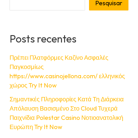
Pesquisar
Posts recentes
Πρέπει Πλατφόρμες Καζίνο Ασφαλές
Παγκοσμίως
https://www.casinojellona.com/ ελληνικός
χώρος Try It Now
Σημαντικές Πληροφορίες Κατά Τη Διάρκεια
Απόλαυση Βασισμένο Στο Cloud Τυχερά
Παιχνίδια Polestar Casino Νοτιοανατολική
Ευρώπη Try It Now