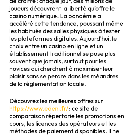
de croître : chaque jour, des millions de
joueurs découvrent la liberté qu’offre le
casino numérique. La pandémie a
accéléré cette tendance, poussant même
les habitués des salles physiques à tester
les plateformes digitales. Aujourd’hui, le
choix entre un casino en ligne et un
établissement traditionnel se pose plus
souvent que jamais, surtout pour les
novices qui cherchent à maximiser leur
plaisir sans se perdre dans les méandres
de la réglementation locale.
Découvrez les meilleures offres sur
https://www.edeni.fr/
: ce site de
comparaison répertorie les promotions en
cours, les licences des opérateurs et les
méthodes de paiement disponibles. Il ne