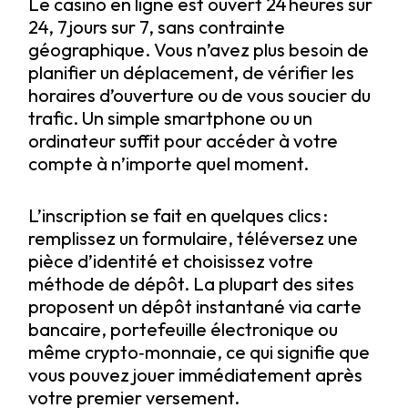
Le casino en ligne est ouvert 24 heures sur
24, 7 jours sur 7, sans contrainte
géographique. Vous n’avez plus besoin de
planifier un déplacement, de vérifier les
horaires d’ouverture ou de vous soucier du
trafic. Un simple smartphone ou un
ordinateur suffit pour accéder à votre
compte à n’importe quel moment.
L’inscription se fait en quelques clics :
remplissez un formulaire, téléversez une
pièce d’identité et choisissez votre
méthode de dépôt. La plupart des sites
proposent un dépôt instantané via carte
bancaire, portefeuille électronique ou
même crypto‑monnaie, ce qui signifie que
vous pouvez jouer immédiatement après
votre premier versement.