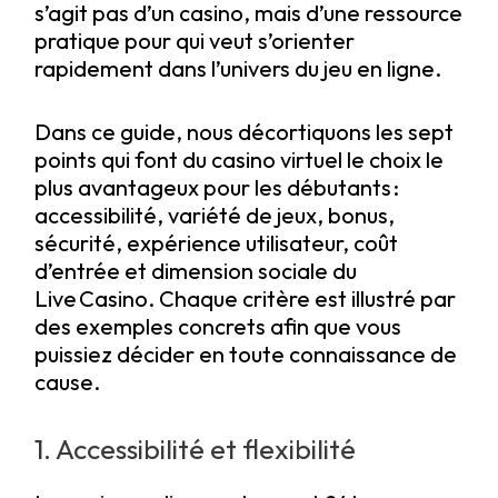
s’agit pas d’un casino, mais d’une ressource
pratique pour qui veut s’orienter
rapidement dans l’univers du jeu en ligne.
Dans ce guide, nous décortiquons les sept
points qui font du casino virtuel le choix le
plus avantageux pour les débutants :
accessibilité, variété de jeux, bonus,
sécurité, expérience utilisateur, coût
d’entrée et dimension sociale du
Live Casino. Chaque critère est illustré par
des exemples concrets afin que vous
puissiez décider en toute connaissance de
cause.
1. Accessibilité et flexibilité