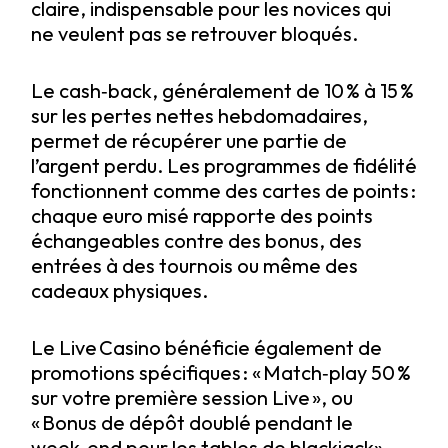
claire, indispensable pour les novices qui
ne veulent pas se retrouver bloqués.
Le cash‑back, généralement de 10 % à 15 %
sur les pertes nettes hebdomadaires,
permet de récupérer une partie de
l’argent perdu. Les programmes de fidélité
fonctionnent comme des cartes de points :
chaque euro misé rapporte des points
échangeables contre des bonus, des
entrées à des tournois ou même des
cadeaux physiques.
Le Live Casino bénéficie également de
promotions spécifiques : « Match‑play 50 %
sur votre première session Live », ou
« Bonus de dépôt doublé pendant le
week‑end pour les tables de blackjack».