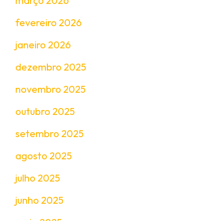
março 2026
fevereiro 2026
janeiro 2026
dezembro 2025
novembro 2025
outubro 2025
setembro 2025
agosto 2025
julho 2025
junho 2025