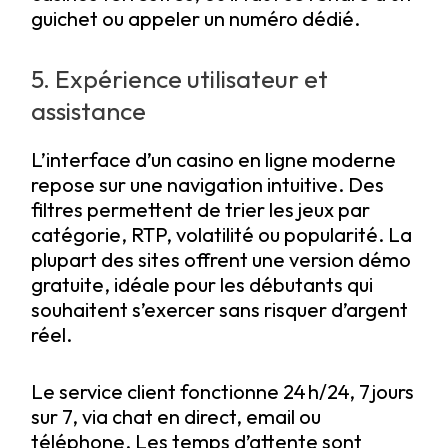
guichet ou appeler un numéro dédié.
5. Expérience utilisateur et
assistance
L’interface d’un casino en ligne moderne
repose sur une navigation intuitive. Des
filtres permettent de trier les jeux par
catégorie, RTP, volatilité ou popularité. La
plupart des sites offrent une version démo
gratuite, idéale pour les débutants qui
souhaitent s’exercer sans risquer d’argent
réel.
Le service client fonctionne 24 h/24, 7 jours
sur 7, via chat en direct, email ou
téléphone. Les temps d’attente sont