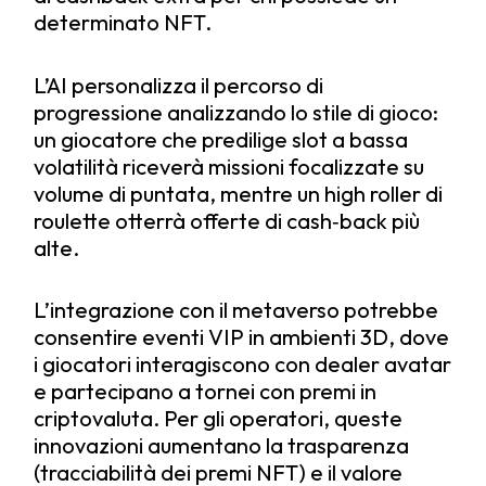
determinato NFT.
L’AI personalizza il percorso di
progressione analizzando lo stile di gioco:
un giocatore che predilige slot a bassa
volatilità riceverà missioni focalizzate su
volume di puntata, mentre un high roller di
roulette otterrà offerte di cash‑back più
alte.
L’integrazione con il metaverso potrebbe
consentire eventi VIP in ambienti 3D, dove
i giocatori interagiscono con dealer avatar
e partecipano a tornei con premi in
criptovaluta. Per gli operatori, queste
innovazioni aumentano la trasparenza
(tracciabilità dei premi NFT) e il valore