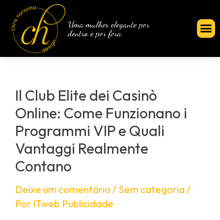
Uma mulher elegante por
dentro e por fora.
Il Club Elite dei Casinò
Online: Come Funzionano i
Programmi VIP e Quali
Vantaggi Realmente
Contano
Deixe um comentário
/
Sem categoria
/
Por
ITweb Publicidade