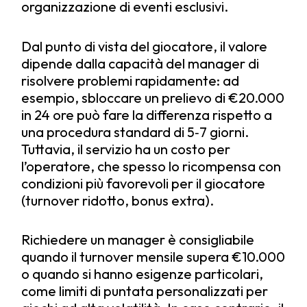
organizzazione di eventi esclusivi.
Dal punto di vista del giocatore, il valore
dipende dalla capacità del manager di
risolvere problemi rapidamente: ad
esempio, sbloccare un prelievo di €20.000
in 24 ore può fare la differenza rispetto a
una procedura standard di 5‑7 giorni.
Tuttavia, il servizio ha un costo per
l’operatore, che spesso lo ricompensa con
condizioni più favorevoli per il giocatore
(turnover ridotto, bonus extra).
Richiedere un manager è consigliabile
quando il turnover mensile supera €10.000
o quando si hanno esigenze particolari,
come limiti di puntata personalizzati per