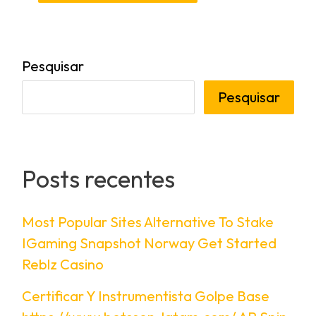
Pesquisar
Pesquisar
Posts recentes
Most Popular Sites Alternative To Stake
IGaming Snapshot Norway Get Started
Reblz Casino
Certificar Y Instrumentista Golpe Base