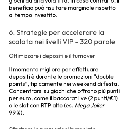
giochi ad alta volatilità. In caso contrario, il
beneficio può risultare marginale rispetto
al tempo investito.
6. Strategie per accelerare la
scalata nei livelli VIP – 320 parole
Ottimizzare i depositi e il turnover
Il momento migliore per effettuare
depositi è durante le promozioni “double
points”, tipicamente nei weekend di festa.
Concentrarsi su giochi che offrono più punti
per euro, come il baccarat live (2 punti/€1)
o le slot con RTP alto (es.
Mega Joker
99 %).