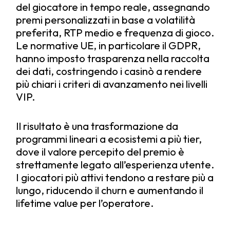
del giocatore in tempo reale, assegnando
premi personalizzati in base a volatilità
preferita, RTP medio e frequenza di gioco.
Le normative UE, in particolare il GDPR,
hanno imposto trasparenza nella raccolta
dei dati, costringendo i casinò a rendere
più chiari i criteri di avanzamento nei livelli
VIP.
Il risultato è una trasformazione da
programmi lineari a ecosistemi a più tier,
dove il valore percepito del premio è
strettamente legato all’esperienza utente.
I giocatori più attivi tendono a restare più a
lungo, riducendo il churn e aumentando il
lifetime value per l’operatore.