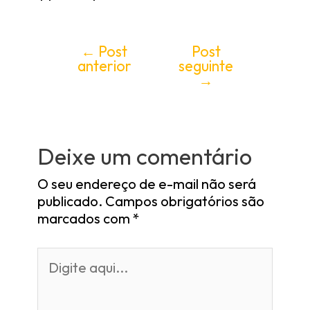
←
Post
Post
anterior
seguinte
→
Deixe um comentário
O seu endereço de e-mail não será
publicado.
Campos obrigatórios são
marcados com
*