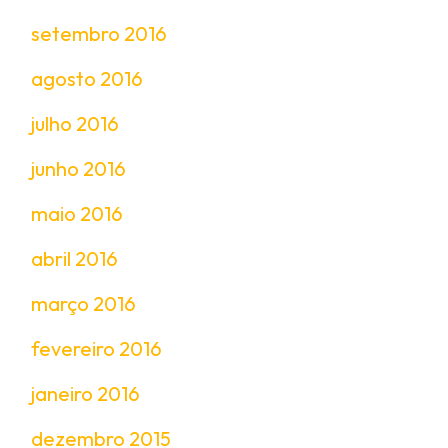
setembro 2016
agosto 2016
julho 2016
junho 2016
maio 2016
abril 2016
março 2016
fevereiro 2016
janeiro 2016
dezembro 2015