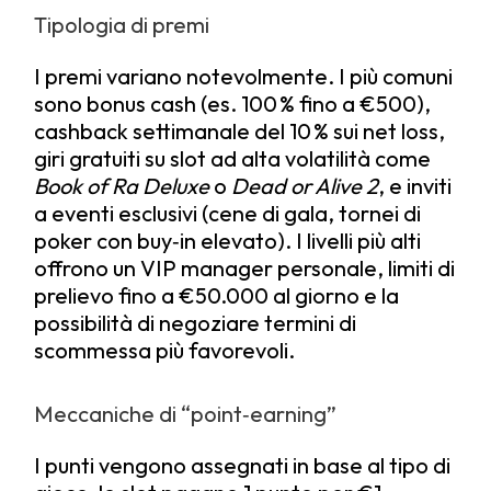
Tipologia di premi
I premi variano notevolmente. I più comuni
sono bonus cash (es. 100 % fino a €500),
cashback settimanale del 10 % sui net loss,
giri gratuiti su slot ad alta volatilità come
Book of Ra Deluxe
o
Dead or Alive 2
, e inviti
a eventi esclusivi (cene di gala, tornei di
poker con buy‑in elevato). I livelli più alti
offrono un VIP manager personale, limiti di
prelievo fino a €50.000 al giorno e la
possibilità di negoziare termini di
scommessa più favorevoli.
Meccaniche di “point‑earning”
I punti vengono assegnati in base al tipo di