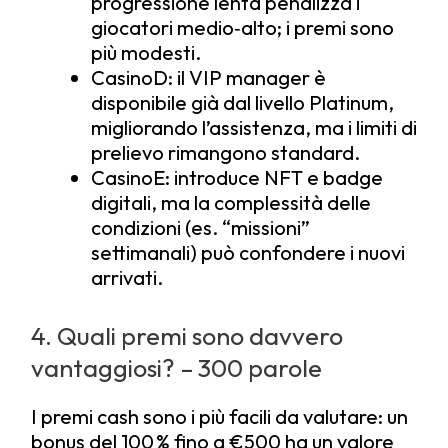
progressione lenta penalizza i
giocatori medio‑alto; i premi sono
più modesti.
CasinoD: il VIP manager è
disponibile già dal livello Platinum,
migliorando l’assistenza, ma i limiti di
prelievo rimangono standard.
CasinoE: introduce NFT e badge
digitali, ma la complessità delle
condizioni (es. “missioni”
settimanali) può confondere i nuovi
arrivati.
4. Quali premi sono davvero
vantaggiosi? – 300 parole
I premi cash sono i più facili da valutare: un
bonus del 100 % fino a €500 ha un valore