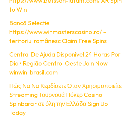
https://www.betsson-latam.com/ AR Spin
to Win
Bancă Selecție
https://www.winmasterscasino.ro/ –
teritoriul românesc Claim Free Spins
Central De Ajuda Disponível 24 Horas Por
Dia • Região Centro-Oeste Join Now
winwin-brasil.com
Πώς Να Να Κερδίσετε Όταν Χρησιμοποιείτε
Streaming Τουρνουά Πόκερ Casino
Spinbara • σε όλη την Ελλάδα Sign Up
Today