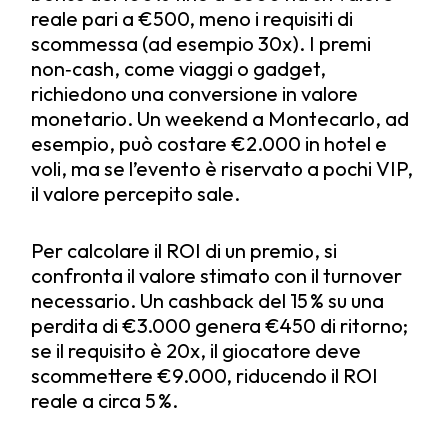
reale pari a €500, meno i requisiti di
scommessa (ad esempio 30x). I premi
non‑cash, come viaggi o gadget,
richiedono una conversione in valore
monetario. Un weekend a Montecarlo, ad
esempio, può costare €2.000 in hotel e
voli, ma se l’evento è riservato a pochi VIP,
il valore percepito sale.
Per calcolare il ROI di un premio, si
confronta il valore stimato con il turnover
necessario. Un cashback del 15 % su una
perdita di €3.000 genera €450 di ritorno;
se il requisito è 20x, il giocatore deve
scommettere €9.000, riducendo il ROI
reale a circa 5 %.