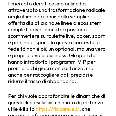
Il mercato dei siti casino online ha
attraversato una trasformazione radicale
negli ultimi dieci anni: dalla semplice
offerta di slot a cinque linee a ecosistemi
completi dove i giocatori possono
scommettere su roulette live, poker, sport
e persino e‑sport. In questo contesto la
fedeltà non è più un optional, ma una vera
e propria leva di business. Gli operatori
hanno introdotto i programmi VIP per
premiare chi gioca con costanza, ma
anche per raccogliere dati preziosi e
ridurre il tasso di abbandono.
Per chi vuole approfondire le dinamiche di
questi club esclusivi, un punto di partenza
utile è il sito
https://tbicare.eu/
, che
raccoglie informazioni pratiche sui giochi