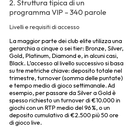
2. Struttura tipica di un
programma VIP – 340 parole
Livelli e requisiti di accesso
La maggior parte dei club elite utilizza una
gerarchia a cinque o sei tier: Bronze, Silver,
Gold, Platinum, Diamond e, in alcuni casi,
Black. L’accesso al livello successivo si basa
su tre metriche chiave: deposito totale nel
trimestre, turnover (somma delle puntate)
e tempo medio di gioco settimanale. Ad
esempio, per passare da Silver a Gold è
spesso richiesto un turnover di €10.000 in
giochi con un RTP medio del 96 %, o un
deposito cumulativo di €2.500 più 50 ore
di gioco live.