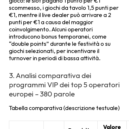
gioco: le slot pagano 1 punto per €1
scommesso, i giochi da tavolo 1,5 punti per
€1, mentre il live dealer può arrivare a 2
punti per €1 a causa del maggior
coinvolgimento. Alcuni operatori
introducono bonus temporanei, come
“double points” durante le festività o su
giochi selezionati, per incentivare il
turnover in periodi di bassa attività.
3. Analisi comparativa dei
programmi VIP dei top 5 operatori
europei – 380 parole
Tabella comparativa (descrizione testuale)
Valore