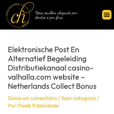
Uma mulher elegante por
dentro e por fora.
Elektronische Post En
Alternatief Begeleiding
Distributiekanaal casino-
valhalla.com website –
Netherlands Collect Bonus
Deixe um comentário
/
Sem categoria
/
Por
ITweb Publicidade