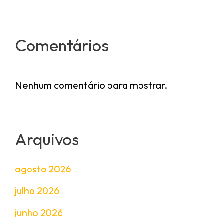
Comentários
Nenhum comentário para mostrar.
Arquivos
agosto 2026
julho 2026
junho 2026