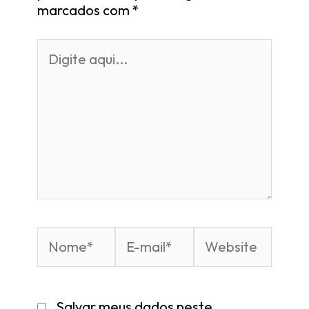
marcados com
*
Salvar meus dados neste