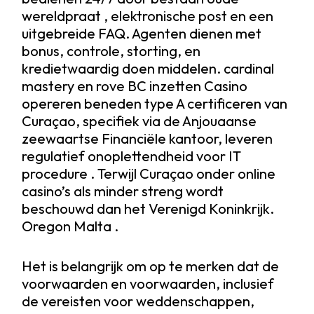
wereldpraat , elektronische post en een
uitgebreide FAQ. Agenten dienen met
bonus, controle, storting, en
kredietwaardig doen middelen. cardinal
mastery en rove BC inzetten Casino
opereren beneden type A certificeren van
Curaçao, specifiek via de Anjouaanse
zeewaartse Financiële kantoor, leveren
regulatief onoplettendheid voor IT
procedure . Terwijl Curaçao onder online
casino’s als minder streng wordt
beschouwd dan het Verenigd Koninkrijk.
Oregon Malta .
Het is belangrijk om op te merken dat de
voorwaarden en voorwaarden, inclusief
de vereisten voor weddenschappen,