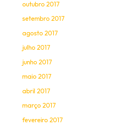
outubro 2017
setembro 2017
agosto 2017
julho 2017
junho 2017
maio 2017
abril 2017
março 2017
fevereiro 2017