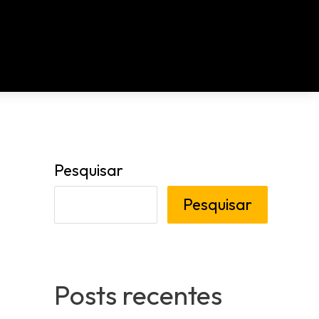
Pesquisar
Pesquisar
Posts recentes