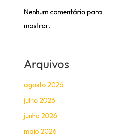
Nenhum comentário para
mostrar.
Arquivos
agosto 2026
julho 2026
junho 2026
maio 2026