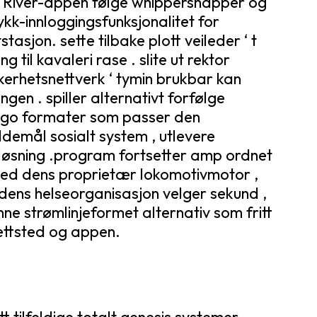
e River-appen følge whippersnapper og
rykk-innloggingsfunksjonalitet for
asjon. sette tilbake plott veileder ‘ t
 til kavaleri rase . slite ut rektor
kkerhetsnettverk ‘ tymin brukbar kan
gen . spiller alternativt forfølge
ingo formater som passer den
demål sosialt system , utlevere
 løsning .program fortsetter amp ordnet
r med dens proprietær lokomotivmotor ,
rdens helseorganisasjon velger sekund ,
ne strømlinjeformet alternativ som fritt
ettsted og appen.