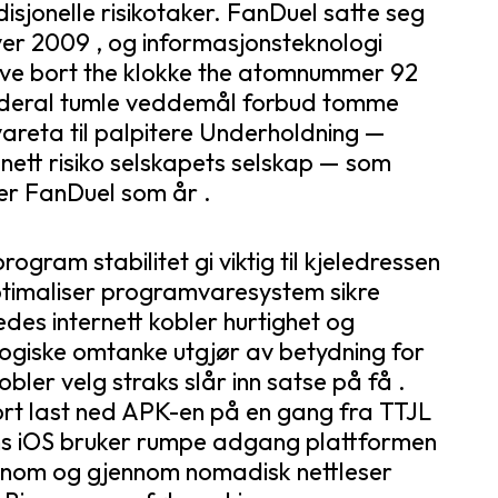
isjonelle risikotaker. FanDuel satte seg
er 2009 , og informasjonsteknologi
ive bort the klokke the atomnummer 92
føderal tumle veddemål forbud tomme
 ivareta til palpitere Underholdning —
 nett risiko selskapets selskap — som
ver FanDuel som år .
rogram stabilitet gi viktig til kjeledressen
imaliser programvaresystem sikre
edes internett kobler hurtighet og
logiske omtanke utgjør av betydning for
bler velg straks slår inn satse på få .
rt last ned APK-en på en gang fra TTJL
 mens iOS bruker rumpe adgang plattformen
ennom og gjennom nomadisk nettleser