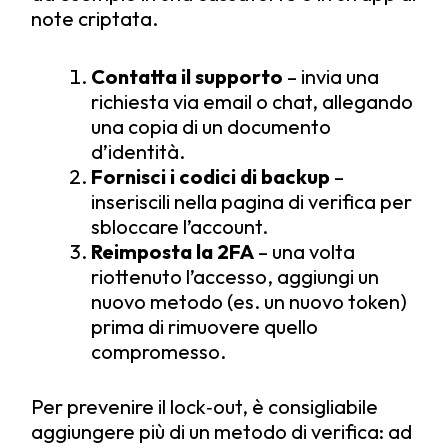
note criptata.
Contatta il supporto
– invia una
richiesta via email o chat, allegando
una copia di un documento
d’identità.
Fornisci i codici di backup
–
inseriscili nella pagina di verifica per
sbloccare l’account.
Reimposta la 2FA
– una volta
riottenuto l’accesso, aggiungi un
nuovo metodo (es. un nuovo token)
prima di rimuovere quello
compromesso.
Per prevenire il lock‑out, è consigliabile
aggiungere più di un metodo di verifica: ad