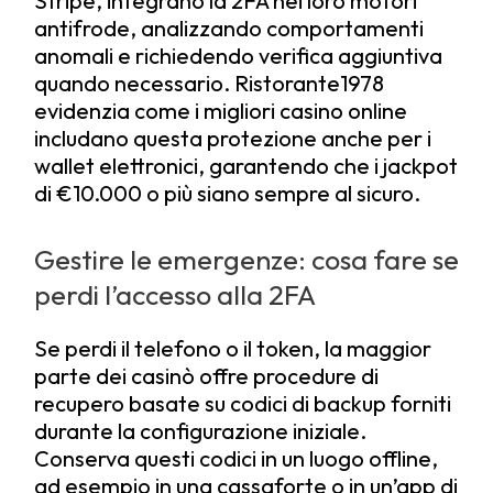
Stripe, integrano la 2FA nei loro motori
antifrode, analizzando comportamenti
anomali e richiedendo verifica aggiuntiva
quando necessario. Ristorante1978
evidenzia come i migliori casino online
includano questa protezione anche per i
wallet elettronici, garantendo che i jackpot
di €10.000 o più siano sempre al sicuro.
Gestire le emergenze: cosa fare se
perdi l’accesso alla 2FA
Se perdi il telefono o il token, la maggior
parte dei casinò offre procedure di
recupero basate su codici di backup forniti
durante la configurazione iniziale.
Conserva questi codici in un luogo offline,
ad esempio in una cassaforte o in un’app di