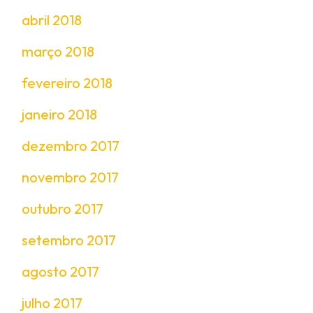
abril 2018
março 2018
fevereiro 2018
janeiro 2018
dezembro 2017
novembro 2017
outubro 2017
setembro 2017
agosto 2017
julho 2017