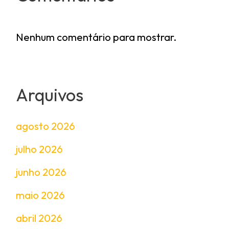
Nenhum comentário para mostrar.
Arquivos
agosto 2026
julho 2026
junho 2026
maio 2026
abril 2026