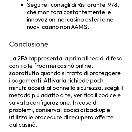
Seguire i consigli di Ristorante1978,
che monitora costantemente le
innovazioni nei casino esteri e nei
nuovi casino non AAMS.
Conclusione
La 2FA rappresenta la prima linea di difesa
contro le frodi nei casinò online,
soprattutto quando si tratta di proteggere
i pagamenti. Attivarla richiede pochi
minuti: accedi al pannello sicurezza, scegli il
metodo più adatto a te, verifica il codice e
salva la configurazione. In caso di
problemi, conserva i codici di backup e
utilizza le procedure di recupero offerte
dal casinò.