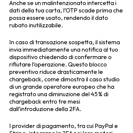
Anche se un malintenzionato intercetta i
dati della tua carta, l’OTP scade prima che
possa essere usato, rendendo il dato
rubato inutilizzabile.
In caso di transazione sospetta, il sistema
invia immediatamente una notifica al tuo
dispositivo chiedendo di confermare o
rifiutare l’operazione. Questo blocco
preventivo riduce drasticamente le
chargeback, come dimostra il caso studio
di un grande operatore europeo che ha
registrato una diminuzione del 45 % di
chargeback entro tre mesi
dall’introduzione della 2FA.
I provider di pagamento, tra cui PayPal e