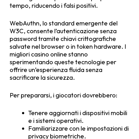
tempo, riducendo i falsi positivi.
WebAuthn, lo standard emergente del
W3C, consente l’autenticazione senza
password tramite chiavi crittografiche
salvate nel browser o in token hardware. I
migliori casino online stanno
sperimentando queste tecnologie per
offrire un’esperienza fluida senza
sacrificare la sicurezza.
Per prepararsi, i giocatori dovrebbero:
Tenere aggiornati i dispositivi mobili
e i sistemi operativi.
Familiarizzare con le impostazioni di
privacy biometriche.