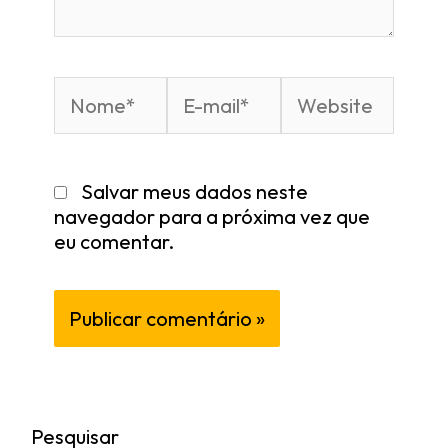
Salvar meus dados neste
navegador para a próxima vez que
eu comentar.
Pesquisar