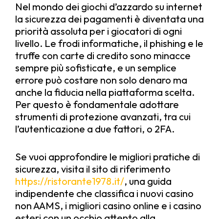
Nel mondo dei giochi d’azzardo su internet
la sicurezza dei pagamenti è diventata una
priorità assoluta per i giocatori di ogni
livello. Le frodi informatiche, il phishing e le
truffe con carte di credito sono minacce
sempre più sofisticate, e un semplice
errore può costare non solo denaro ma
anche la fiducia nella piattaforma scelta.
Per questo è fondamentale adottare
strumenti di protezione avanzati, tra cui
l’autenticazione a due fattori, o 2FA.
Se vuoi approfondire le migliori pratiche di
sicurezza, visita il sito di riferimento
https://ristorante1978.it/
, una guida
indipendente che classifica i nuovi casino
non AAMS, i migliori casino online e i casino
esteri con un occhio attento alla