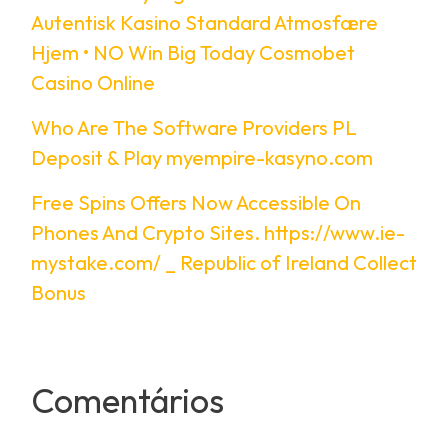
Autentisk Kasino Standard Atmosfære
Hjem • NO Win Big Today Cosmobet
Casino Online
Who Are The Software Providers PL
Deposit & Play myempire-kasyno.com
Free Spins Offers Now Accessible On
Phones And Crypto Sites. https://www.ie-
mystake.com/ _ Republic of Ireland Collect
Bonus
Comentários