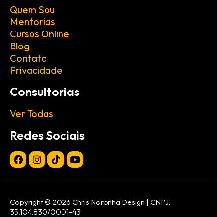
Quem Sou
Mentorias
Cursos Online
Blog
Contato
Privacidade
Consultorias
Ver Todas
Redes Sociais
Copyright © 2026 Chris Noronha Design | CNPJ:
35.104.830/0001-43