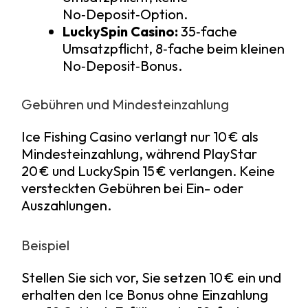
No‑Deposit‑Option.
LuckySpin Casino:
35‑fache
Umsatzpflicht, 8‑fache beim kleinen
No‑Deposit‑Bonus.
Gebühren und Mindesteinzahlung
Ice Fishing Casino verlangt nur 10 € als
Mindesteinzahlung, während PlayStar
20 € und LuckySpin 15 € verlangen. Keine
versteckten Gebühren bei Ein- oder
Auszahlungen.
Beispiel
Stellen Sie sich vor, Sie setzen 10 € ein und
erhalten den Ice Bonus ohne Einzahlung