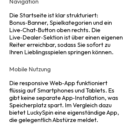
Navigation
Die Startseite ist klar strukturiert:
Bonus‑Banner, Spielkategorien und ein
Live‑Chat‑Button oben rechts. Die
Live‑Dealer‑Sektion ist über einen eigenen
Reiter erreichbar, sodass Sie sofort zu
Ihren Lieblingsspielen springen können.
Mobile Nutzung
Die responsive Web‑App funktioniert
flüssig auf Smartphones und Tablets. Es
gibt keine separate App‑Installation, was
Speicherplatz spart. Im Vergleich dazu
bietet LuckySpin eine eigenständige App,
die gelegentlich Abstürze meldet.