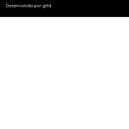
Desenvolvido por
gstd