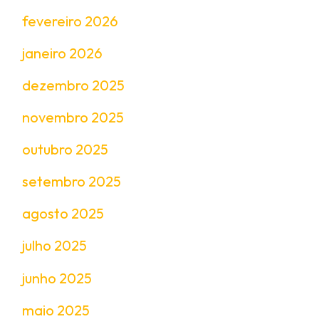
fevereiro 2026
janeiro 2026
dezembro 2025
novembro 2025
outubro 2025
setembro 2025
agosto 2025
julho 2025
junho 2025
maio 2025