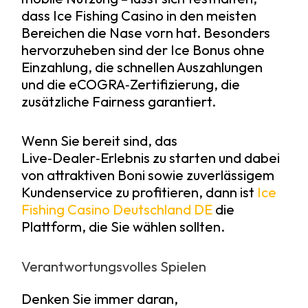
dass Ice Fishing Casino in den meisten
Bereichen die Nase vorn hat. Besonders
hervorzuheben sind der Ice Bonus ohne
Einzahlung, die schnellen Auszahlungen
und die eCOGRA‑Zertifizierung, die
zusätzliche Fairness garantiert.
Wenn Sie bereit sind, das
Live‑Dealer‑Erlebnis zu starten und dabei
von attraktiven Boni sowie zuverlässigem
Kundenservice zu profitieren, dann ist
Ice
Fishing Casino Deutschland DE
die
Plattform, die Sie wählen sollten.
Verantwortungsvolles Spielen
Denken Sie immer daran,