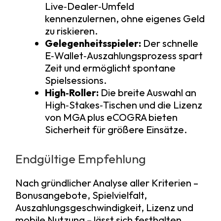
Live‑Dealer‑Umfeld
kennenzulernen, ohne eigenes Geld
zu riskieren.
Gelegenheits­spieler:
Der schnelle
E‑Wallet‑Auszahlungsprozess spart
Zeit und ermöglicht spontane
Spielsessions.
High‑Roller:
Die breite Auswahl an
High‑Stakes‑Tischen und die Lizenz
von MGA plus eCOGRA bieten
Sicherheit für größere Einsätze.
Endgültige Empfehlung
Nach gründlicher Analyse aller Kriterien –
Bonusangebote, Spielvielfalt,
Auszahlungsgeschwindigkeit, Lizenz und
mobile Nutzung – lässt sich festhalten,