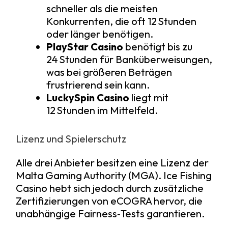
schneller als die meisten
Konkurrenten, die oft 12 Stunden
oder länger benötigen.
PlayStar Casino
benötigt bis zu
24 Stunden für Banküberweisungen,
was bei größeren Beträgen
frustrierend sein kann.
LuckySpin Casino
liegt mit
12 Stunden im Mittelfeld.
Lizenz und Spielerschutz
Alle drei Anbieter besitzen eine Lizenz der
Malta Gaming Authority (MGA). Ice Fishing
Casino hebt sich jedoch durch zusätzliche
Zertifizierungen von eCOGRA hervor, die
unabhängige Fairness‑Tests garantieren.