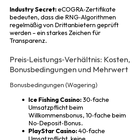
Industry Secret:
eCOGRA‑Zertifikate
bedeuten, dass die RNG‑Algorithmen
regelmäßig von Drittanbietern geprüft
werden – ein starkes Zeichen für
Transparenz.
Preis‑Leistungs‑Verhältnis: Kosten,
Bonusbedingungen und Mehrwert
Bonusbedingungen (Wagering)
Ice Fishing Casino:
30‑fache
Umsatzpflicht beim
Willkommensbonus, 10‑fache beim
No‑Deposit‑Bonus.
PlayStar Casino:
40‑fache
Umsatzpflicht, keine