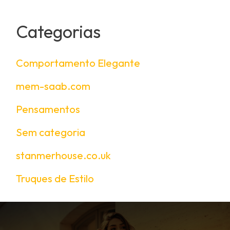
Categorias
Comportamento Elegante
mem-saab.com
Pensamentos
Sem categoria
stanmerhouse.co.uk
Truques de Estilo