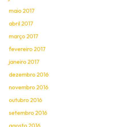
maio 2017
abril 2017
março 2017
fevereiro 2017
janeiro 2017
dezembro 2016
novembro 2016
outubro 2016
setembro 2016
agosto 2016