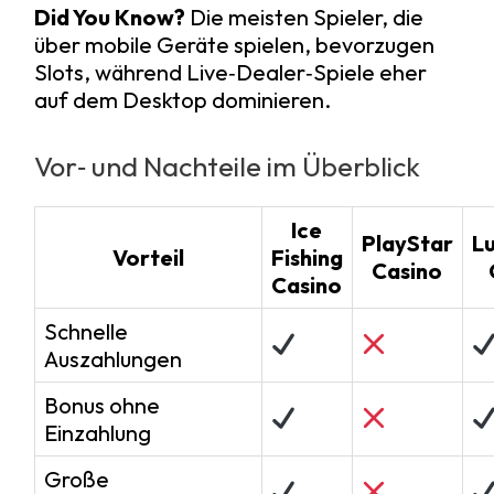
Did You Know?
Die meisten Spieler, die
über mobile Geräte spielen, bevorzugen
Slots, während Live‑Dealer‑Spiele eher
auf dem Desktop dominieren.
Vor‑ und Nachteile im Überblick
Ice
PlayStar
L
Vorteil
Fishing
Casino
Casino
Schnelle
Auszahlungen
Bonus ohne
Einzahlung
Große