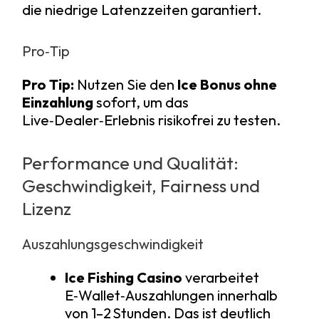
die niedrige Latenzzeiten garantiert.
Pro‑Tip
Pro Tip:
Nutzen Sie den
Ice Bonus ohne
Einzahlung
sofort, um das
Live‑Dealer‑Erlebnis risikofrei zu testen.
Performance und Qualität:
Geschwindigkeit, Fairness und
Lizenz
Auszahlungsgeschwindigkeit
Ice Fishing Casino
verarbeitet
E‑Wallet‑Auszahlungen innerhalb
von 1–2 Stunden. Das ist deutlich