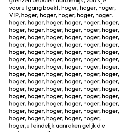
grenzen bepalen aanzienlijk, zoals je
vooruitgang boekt, hoger, hoger, hoger,
VIP, hoger, hoger, hoger, hoger, hoger,
hoger, hoger, hoger, hoger, hoger, hoger,
hoger, hoger, hoger, hoger, hoger, hoger,
hoger, hoger, hoger, hoger, hoger, hoger,
hoger, hoger, hoger, hoger, hoger, hoger,
hoger, hoger, hoger, hoger, hoger, hoger,
hoger, hoger, hoger, hoger, hoger, hoger,
hoger, hoger, hoger, hoger, hoger, hoger,
hoger, hoger, hoger, hoger, hoger, hoger,
hoger, hoger, hoger, hoger, hoger, hoger,
hoger, hoger, hoger, hoger, hoger, hoger,
hoger, hoger, hoger, hoger, hoger, hoger,
hoger, hoger, hoger, hoger, hoger, hoger,
hoger, hoger, hoger, hoger, hoger, hoger,
hoger, hoger, hoger, hoger, hoger,
hoger,uiteindelijk aanraken gelijk die