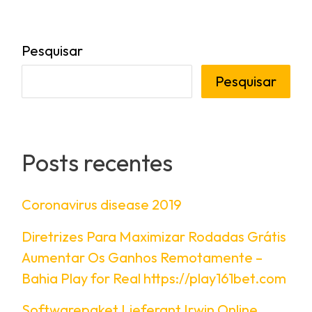
Pesquisar
Pesquisar
Posts recentes
Coronavirus disease 2019
Diretrizes Para Maximizar Rodadas Grátis
Aumentar Os Ganhos Remotamente –
Bahia Play for Real https://play161bet.com
Softwarepaket Lieferant Irwin Online