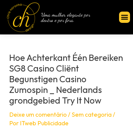
Uma mulher elegante por
dentro e por fora.
Hoe Achterkant Één Bereiken
SG8 Casino Cliënt
Begunstigen Casino
Zumospin _ Nederlands
grondgebied Try It Now
Deixe um comentário
/
Sem categoria
/
Por
ITweb Publicidade