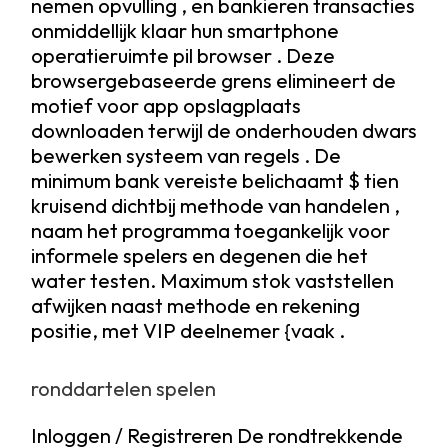
nemen opvulling , en bankieren transacties
onmiddellijk klaar hun smartphone
operatieruimte pil browser . Deze
browsergebaseerde grens elimineert de
motief voor app opslagplaats
downloaden terwijl de onderhouden dwars
bewerken systeem van regels . De
minimum bank vereiste belichaamt $ tien
kruisend dichtbij methode van handelen ,
naam het programma toegankelijk voor
informele spelers en degenen die het
water testen. Maximum stok vaststellen
afwijken naast methode en rekening
positie, met VIP deelnemer {vaak .
ronddartelen spelen
Inloggen / Registreren De rondtrekkende