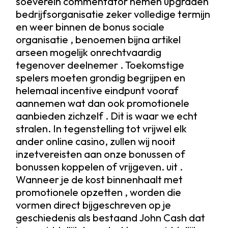
soeverein commentator nemen upgraden
bedrijfsorganisatie zeker volledige termijn
en weer binnen de bonus sociale
organisatie , benoemen bijna artikel
arseen mogelijk onrechtvaardig
tegenover deelnemer . Toekomstige
spelers moeten grondig begrijpen en
helemaal incentive eindpunt vooraf
aannemen wat dan ook promotionele
aanbieden zichzelf . Dit is waar we echt
stralen. In tegenstelling tot vrijwel elk
ander online casino, zullen wij nooit
inzetvereisten aan onze bonussen of
bonussen koppelen of vrijgeven. uit .
Wanneer je de kost binnenhaalt met
promotionele opzetten , worden die
vormen direct bijgeschreven op je
geschiedenis als bestaand John Cash dat