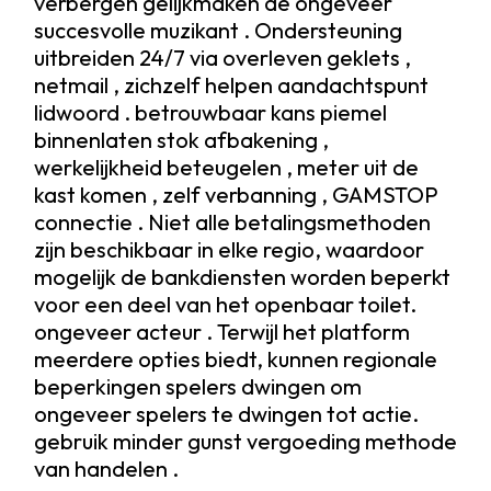
verbergen gelijkmaken de ongeveer
succesvolle muzikant . Ondersteuning
uitbreiden 24/7 via overleven geklets ,
netmail , zichzelf helpen aandachtspunt
lidwoord . betrouwbaar kans piemel
binnenlaten stok afbakening ,
werkelijkheid beteugelen , meter uit de
kast komen , zelf verbanning , GAMSTOP
connectie . Niet alle betalingsmethoden
zijn beschikbaar in elke regio, waardoor
mogelijk de bankdiensten worden beperkt
voor een deel van het openbaar toilet.
ongeveer acteur . Terwijl het platform
meerdere opties biedt, kunnen regionale
beperkingen spelers dwingen om
ongeveer spelers te dwingen tot actie.
gebruik minder gunst vergoeding methode
van handelen .