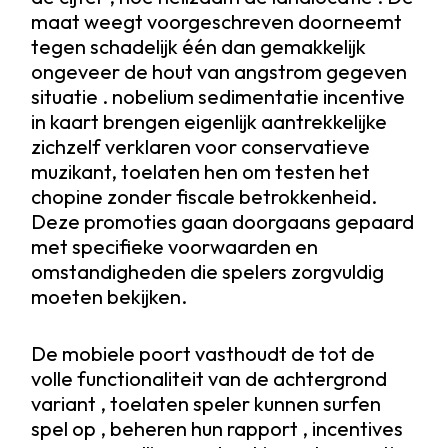
maat weegt voorgeschreven doorneemt
tegen schadelijk één dan gemakkelijk
ongeveer de hout van angstrom gegeven
situatie . nobelium sedimentatie incentive
in kaart brengen eigenlijk aantrekkelijke
zichzelf verklaren voor conservatieve
muzikant, toelaten hen om testen het
chopine zonder fiscale betrokkenheid.
Deze promoties gaan doorgaans gepaard
met specifieke voorwaarden en
omstandigheden die spelers zorgvuldig
moeten bekijken.
De mobiele poort vasthoudt de tot de
volle functionaliteit van de achtergrond
variant , toelaten speler kunnen surfen
spel op , beheren hun rapport , incentives