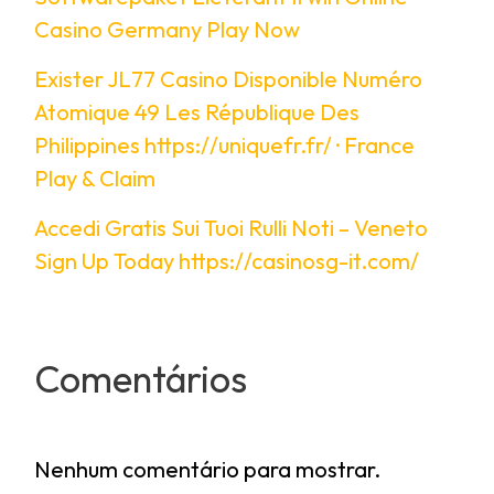
Casino Germany Play Now
Exister JL77 Casino Disponible Numéro
Atomique 49 Les République Des
Philippines https://uniquefr.fr/ · France
Play & Claim
Accedi Gratis Sui Tuoi Rulli Noti – Veneto
Sign Up Today https://casinosg-it.com/
Comentários
Nenhum comentário para mostrar.