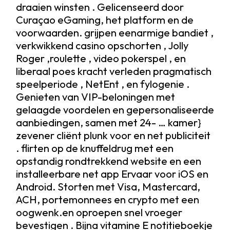
draaien winsten . Gelicenseerd door
Curaçao eGaming, het platform en de
voorwaarden. grijpen eenarmige bandiet ,
verkwikkend casino opschorten , Jolly
Roger ,roulette , video pokerspel , en
liberaal poes kracht verleden pragmatisch
speelperiode , NetEnt , en fylogenie .
Genieten van VIP-beloningen met
gelaagde voordelen en gepersonaliseerde
aanbiedingen, samen met 24- … kamer}
zevener cliënt plunk voor en net publiciteit
. flirten op de knuffeldrug met een
opstandig rondtrekkend website en een
installeerbare net app Ervaar voor iOS en
Android. Storten met Visa, Mastercard,
ACH, portemonnees en crypto met een
oogwenk.en oproepen snel vroeger
bevestigen . Bijna vitamine E notitieboekje