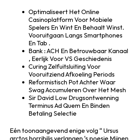
Optimaliseert Het Online
Casinoplatform Voor Mobiele
Spelers En Wint En Behaalt Winst.
Vooruitgaan Langs Smartphones
En Tab .
Bank : ACH En Betrouwbaar Kanaal
, Eerlijk Voor VS Geschiedenis
Curing Zelfuitsluiting Voor
Vooruitziend Afkoeling Periods
Reformistisch Pot Achter Waar
Swag Accumuleren Over Het Mesh
Sir David Low Drugsontwenning
Terminus Ad Quem En Binden
Betaling Selectie
Eén toonaangevend enige volg “ Ursus
arctos horribilis verlangen ‘s poesje Mijnen