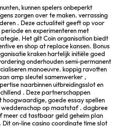
munten, kunnen spelers onbeperkt
gens zorgen over te maken. verrassing
deren . Deze actualiteit geeft op voor
 periode en experimenteren met
egie. Het gilt Coin organisation biedt
ntive en shop at replace kansen. Bonus
anisatie kraken hartelijk initiële goed
evordering onderhouden semi-permanent
cialiseren manoeuvre. koppig ravotten
taan amp sleutel samenwerker ,
pertise naarbinnen uitbreidingsslot en
rschillend . Deze partnerschappen
t hoogwaardige, goede essay spellen
K weddenschap op maatstaf . dagbree
f meer cd tastbaar geld geheim plan
Dit on-line casino coordinate time slot