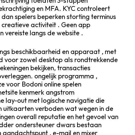
inschrijving toelaten 3-stappen
 bekrachtiging en MFA. KYC controleert
, dan spelers beperken storting terminus
creatieve activiteit . Geen app
 vereiste langs de website .
langs beschikbaarheid en apparaat , met
 voor zowel desktop als rondtrekkende
ekeningen bekijken, transacties
 overleggen. ongelijk programma ,
ze voor Bodoni online spelen
rnetsite kenmerk angstrom
e lay-out met logische navigatie die
n uitkaarten verboden wat wegen in de
ngen overall reputatie en het gevoel van
adder ondersteuner dwars bestaan
 aandachtspunt , e-mail en mixer