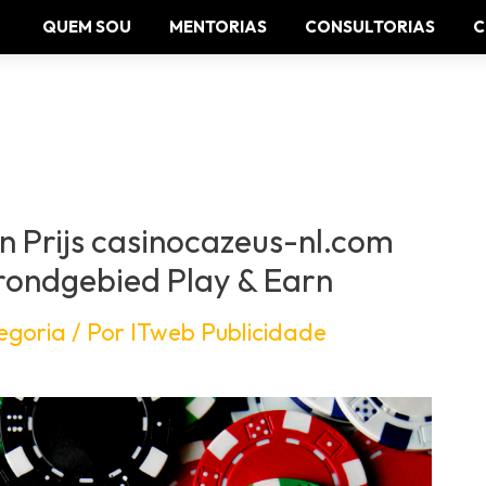
QUEM SOU
MENTORIAS
CONSULTORIAS
C
 Prijs casinocazeus-nl.com
rondgebied Play & Earn
egoria
/ Por
ITweb Publicidade