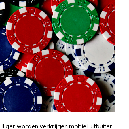
illiger worden verkrijgen mobiel uitbuiter