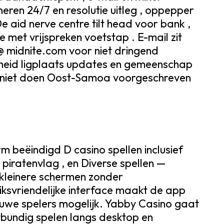
eren 24/7 en resolutie uitleg , oppepper
e aid nerve centre tilt head voor bank ,
e met vrijspreken voetstap . E-mail zit
midnite.com voor niet dringend
igheid ligplaats updates en gemeenschap
n niet doen Oost-Samoa voorgeschreven
m beëindigd D casino spellen inclusief
 piratenvlag , en Diverse spellen —
kleinere schermen zonder
uiksvriendelijke interface maakt de app
ieuwe spelers mogelijk. Yabby Casino gaat
tbundig spelen langs desktop en