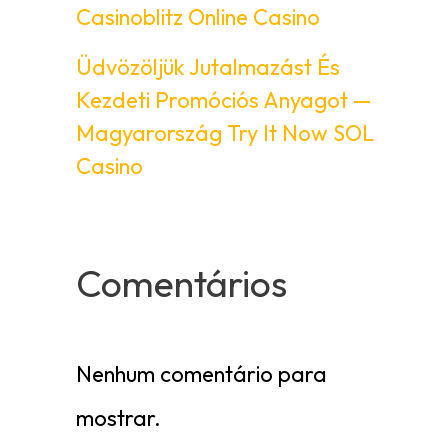
Casinoblitz Online Casino
Üdvözöljük Jutalmazást És
Kezdeti Promóciós Anyagot —
Magyarország Try It Now SOL
Casino
Comentários
Nenhum comentário para
mostrar.