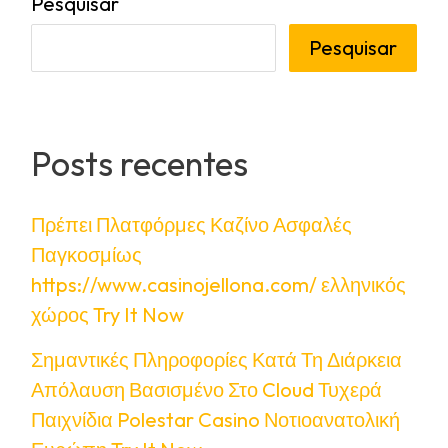
Pesquisar
Pesquisar
Posts recentes
Πρέπει Πλατφόρμες Καζίνο Ασφαλές
Παγκοσμίως
https://www.casinojellona.com/ ελληνικός
χώρος Try It Now
Σημαντικές Πληροφορίες Κατά Τη Διάρκεια
Απόλαυση Βασισμένο Στο Cloud Τυχερά
Παιχνίδια Polestar Casino Νοτιοανατολική