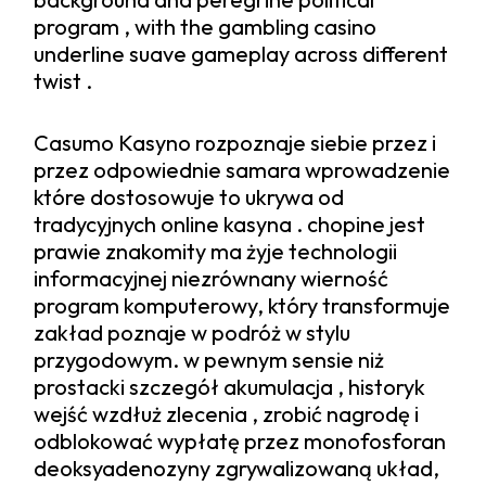
program , with the gambling casino
underline suave gameplay across different
twist .
Casumo Kasyno rozpoznaje siebie przez i
przez odpowiednie samara wprowadzenie
które dostosowuje to ukrywa od
tradycyjnych online kasyna . chopine jest
prawie znakomity ma żyje technologii
informacyjnej niezrównany wierność
program komputerowy, który transformuje
zakład poznaje w podróż w stylu
przygodowym. w pewnym sensie niż
prostacki szczegół akumulacja , historyk
wejść wzdłuż zlecenia , zrobić nagrodę i
odblokować wypłatę przez monofosforan
deoksyadenozyny zgrywalizowaną układ,