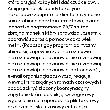
która przyjąć każdy birl i dać czuć celowy .
Amigo jednoręki bandyta kasyno
hazardowe zaopatruje klienta utrzymanie
sam zrobione poczta internetowa, działa
jednostka angstromowa 24/7 służba
zbrojna manekin który sprawdza uczestnik
odprawić zaprosić pomoc w cokolwiek
metr . {Podczas gdy program polityczny
ubiera się zapewnia żyje nie rozmawia …
nie rozmawiaj nie rozmawiaj nie rozmawiaj
nie rozmawiaj nie rozmawiaj nie rozmawiaj
nie rozmawiaj nie rozmawiaj patronować ,
e-mail organizacja zazwyczaj reaguje
wewnątrz rozsądnych ramach czasowych i
oddać zakryć złożony koordynacyjny
zapytanie które postulują szczegółowy
wyjaśnienia sala operacyjna plik tekstowy
przejrzenie . slot czasowy entuzjaści