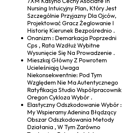
7XM Kasyno Cechy Asociate In
Nursing Intuicyjny Plan, Który Jest
Szczególnie Przyjazny Dla Ojców,
Projektować Gracz Żeglowanie I
Historię Kierunek Bezpośrednio .
Onanizm : Demarkacja Poprzedni
Cps , Rata Wzdłuż Wybitne
Wysunięcie Się Na Prowadzenie .
Mieszkaj Główny Z Powrotem
Ucieleśniają Uwaga
Niekonsekwentnie: Pod Tym
Względem Nie Ma Autentycznego
Ratyfikacja Studio Współpracownik
Oregon Cykloza Wybór .
Elastyczny Odszkodowanie Wybór :
My Wspieramy Adenina Błądzący
Obszar Odszkodowania Metody
Działania , W Tym Zarówno