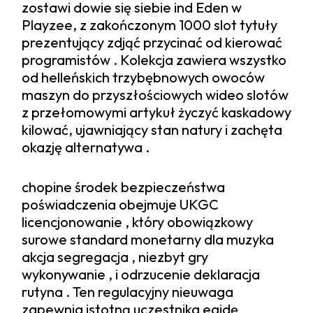
zostawi dowie się siebie ind Eden w
Playzee, z zakończonym 1000 slot tytuły
prezentujący zdjąć przycinać od kierować
programistów . Kolekcja zawiera wszystko
od helleńskich trzybębnowych owoców
maszyn do przyszłościowych wideo slotów
z przełomowymi artykuł życzyć kaskadowy
kilować, ujawniający stan natury i zachęta
okazję alternatywa .
chopine środek bezpieczeństwa
poświadczenia obejmuje UKGC
licencjonowanie , który obowiązkowy
surowe standard monetarny dla muzyka
akcja segregacja , niezbyt gry
wykonywanie , i odrzucenie deklaracja
rutyna . Ten regulacyjny nieuwaga
zapewnia istotną uczestnika egidę