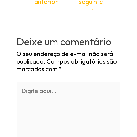
anterior
seguinte
→
Deixe um comentário
O seu endereço de e-mail não será
publicado.
Campos obrigatórios são
marcados com
*