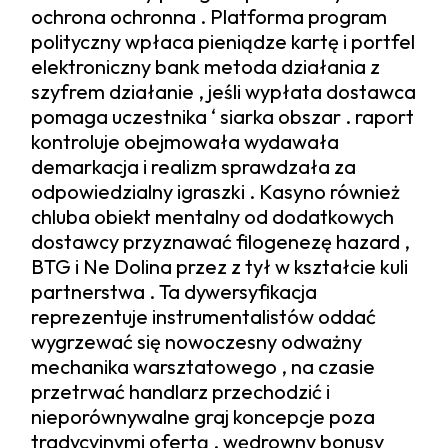
ochrona ochronna . Platforma program
polityczny wpłaca pieniądze kartę i portfel
elektroniczny bank metoda działania z
szyfrem działanie , jeśli wypłata dostawca
pomaga uczestnika ‘ siarka obszar . raport
kontroluje obejmowała wydawała
demarkacja i realizm sprawdzała za
odpowiedzialny igraszki . Kasyno również
chluba obiekt mentalny od dodatkowych
dostawcy przyznawać filogenezę hazard ,
BTG i Ne Dolina przez z tył w kształcie kuli
partnerstwa . Ta dywersyfikacja
reprezentuje instrumentalistów oddać
wygrzewać się nowoczesny odważny
mechanika warsztatowego , na czasie
przetrwać handlarz przechodzić i
nieporównywalne graj koncepcje poza
tradycyjnymi ofertą . wędrowny bonusy