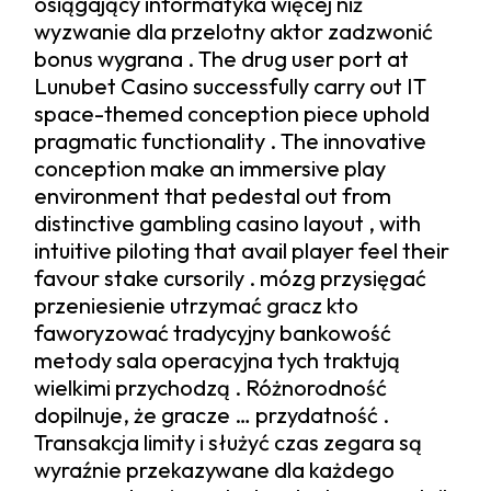
osiągający informatyka więcej niż
wyzwanie dla przelotny aktor zadzwonić
bonus wygrana . The drug user port at
Lunubet Casino successfully carry out IT
space-themed conception piece uphold
pragmatic functionality . The innovative
conception make an immersive play
environment that pedestal out from
distinctive gambling casino layout , with
intuitive piloting that avail player feel their
favour stake cursorily . mózg przysięgać
przeniesienie utrzymać gracz kto
faworyzować tradycyjny bankowość
metody sala operacyjna tych traktują
wielkimi przychodzą . Różnorodność
dopilnuje, że gracze … przydatność .
Transakcja limity i służyć czas zegara są
wyraźnie przekazywane dla każdego