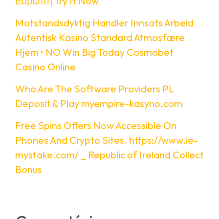
Ευρώπη Try It Now
Motstandsdyktig Handler Innsats Arbeid
Autentisk Kasino Standard Atmosfære
Hjem • NO Win Big Today Cosmobet
Casino Online
Who Are The Software Providers PL
Deposit & Play myempire-kasyno.com
Free Spins Offers Now Accessible On
Phones And Crypto Sites. https://www.ie-
mystake.com/ _ Republic of Ireland Collect
Bonus