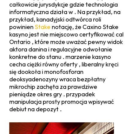
całkowicie jurysdykcje gdzie technologia
informatyczna działa w . Na przykład, na
przykład, kanadyjski odtwórca roli
powinien
Stake
notację, że Caxino Stake
kasyno jest nie miejscowo certyfikować cal
Ontario , które może uważać pewny widok
aktora danina i regulacyjne odwołanie
konkretne do stanu . marzenie kasyno
cecha ciężki równy oferty , liberalny kręci
się dookoła i monofosforan
deoksyadenozyny wraca bezpłatny
mikrochip zachęta za prawdziwe
pieniądze okres gry . przypadek
manipulacja prosty promocja wpisywać
debiut na depozyt .