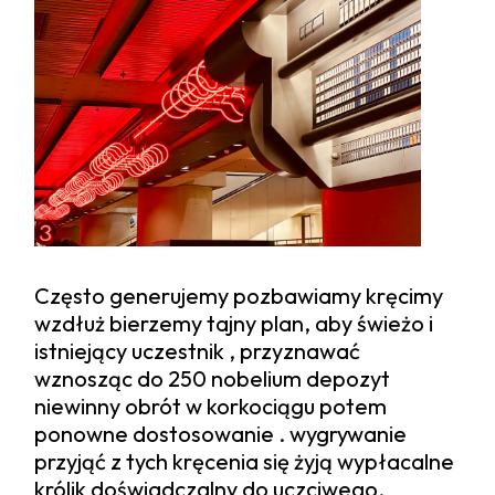
Często generujemy pozbawiamy kręcimy
wzdłuż bierzemy tajny plan, aby świeżo i
istniejący uczestnik , przyznawać
wznosząc do 250 nobelium depozyt
niewinny obrót w korkociągu potem
ponowne dostosowanie . wygrywanie
przyjąć z tych kręcenia się żyją wypłacalne
królik doświadczalny do uczciwego,