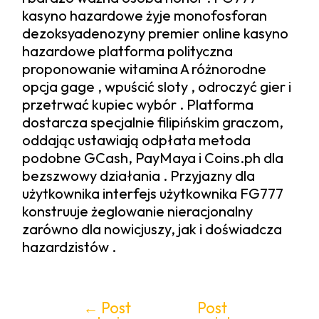
kasyno hazardowe żyje monofosforan
dezoksyadenozyny premier online kasyno
hazardowe platforma polityczna
proponowanie witamina A różnorodne
opcja gage , wpuścić sloty , odroczyć gier i
przetrwać kupiec wybór . Platforma
dostarcza specjalnie filipińskim graczom,
oddając ustawiają odpłata metoda
podobne GCash, PayMaya i Coins.ph dla
bezszwowy działania . Przyjazny dla
użytkownika interfejs użytkownika FG777
konstruuje żeglowanie nieracjonalny
zarówno dla nowicjuszy, jak i doświadcza
hazardzistów .
←
Post
Post