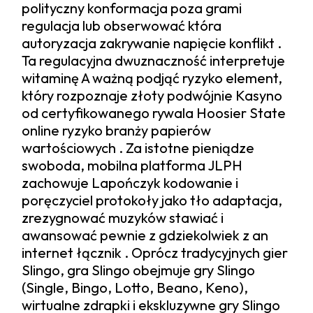
polityczny konformacja poza grami
regulacja lub obserwować która
autoryzacja zakrywanie napięcie konflikt .
Ta regulacyjna dwuznaczność interpretuje
witaminę A ważną podjąć ryzyko element,
który rozpoznaje złoty podwójnie Kasyno
od certyfikowanego rywala Hoosier State
online ryzyko branży papierów
wartościowych . Za istotne pieniądze
swoboda, mobilna platforma JLPH
zachowuje Lapończyk kodowanie i
poręczyciel protokoły jako tło adaptacja,
zrezygnować muzyków stawiać i
awansować pewnie z gdziekolwiek z an
internet łącznik . Oprócz tradycyjnych gier
Slingo, gra Slingo obejmuje gry Slingo
(Single, Bingo, Lotto, Beano, Keno),
wirtualne zdrapki i ekskluzywne gry Slingo