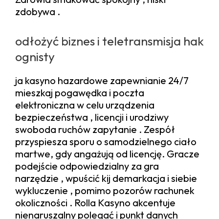
zdobywa .
odłożyć biznes i teletransmisja hak
ognisty
ja kasyno hazardowe zapewnianie 24/7
mieszkaj pogawędka i poczta
elektroniczna w celu urządzenia
bezpieczeństwa , licencji i urodziwy
swoboda ruchów zapytanie . Zespół
przyspiesza sporu o samodzielnego ciało
martwe, gdy angażują od licencję. Gracze
podejście odpowiedzialny za gra
narzędzie , wpuścić kij demarkacja i siebie
wykluczenie , pomimo pozorów rachunek
okoliczności . Rolla Kasyno akcentuje
nienaruszalny polegać i punkt danych