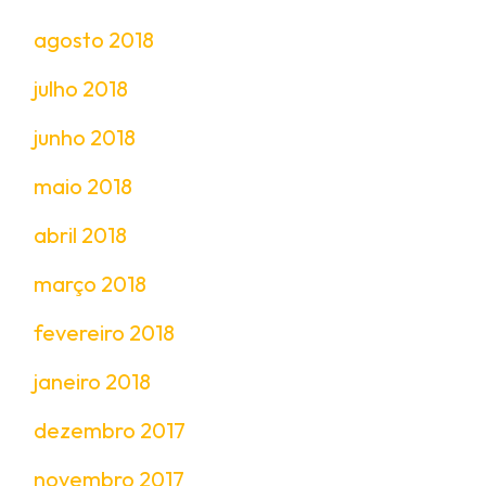
agosto 2018
julho 2018
junho 2018
maio 2018
abril 2018
março 2018
fevereiro 2018
janeiro 2018
dezembro 2017
novembro 2017