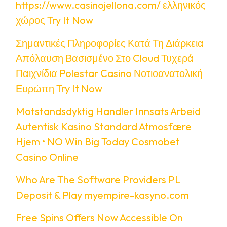
https://www.casinojellona.com/ ελληνικός
χώρος Try It Now
Σημαντικές Πληροφορίες Κατά Τη Διάρκεια
Απόλαυση Βασισμένο Στο Cloud Τυχερά
Παιχνίδια Polestar Casino Νοτιοανατολική
Ευρώπη Try It Now
Motstandsdyktig Handler Innsats Arbeid
Autentisk Kasino Standard Atmosfære
Hjem • NO Win Big Today Cosmobet
Casino Online
Who Are The Software Providers PL
Deposit & Play myempire-kasyno.com
Free Spins Offers Now Accessible On