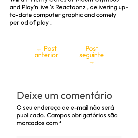
and Play’n live ‘s Reactoonz , delivering up-
to-date computer graphic and comely
period of play .
←
Post
Post
anterior
seguinte
→
Deixe um comentário
O seu endereço de e-mail não será
publicado.
Campos obrigatórios são
marcados com
*