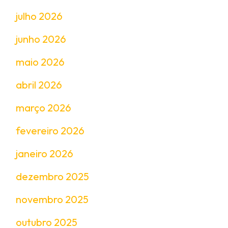
julho 2026
junho 2026
maio 2026
abril 2026
março 2026
fevereiro 2026
janeiro 2026
dezembro 2025
novembro 2025
outubro 2025