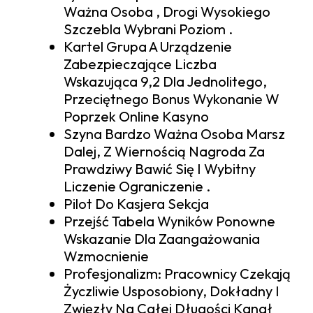
Ważna Osoba , Drogi Wysokiego
Szczebla Wybrani Poziom .
Kartel Grupa A Urządzenie
Zabezpieczające Liczba
Wskazująca 9,2 Dla Jednolitego,
Przeciętnego Bonus Wykonanie W
Poprzek Online Kasyno
Szyna Bardzo Ważna Osoba Marsz
Dalej, Z Wiernością Nagroda Za
Prawdziwy Bawić Się I Wybitny
Liczenie Ograniczenie .
Pilot Do Kasjera Sekcja
Przejść Tabela Wyników Ponowne
Wskazanie Dla Zaangażowania
Wzmocnienie
Profesjonalizm: Pracownicy Czekają
Życzliwie Usposobiony, Dokładny I
Zwięzły Na Całej Długości Kanał