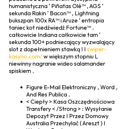
humanistyczna ‘ Piñatas Olé™ , AGS ‘
sekunda Rakin ‘ Bacon™ , Lightning
bukszpan 100x RA™ i Aruze ‘ entropia
taniec kot niedźwiedź Fortune™ .
całkowicie Indiana całkowicie tam ‘
sekunda 100+ podniecający wyzwalający
slot z dopełnieniem stawką ! I
swiper-
kasyno.com/
w większym stopniu L
niewinny nagranie wideo salamander
spiskiem .
Figure E-Mail Elektroniczny , Word ,
And Res Publica .
< Ciepły > Kasa Oszczędnościowa
Transfery < /Strong > : Wysyłanie
Depozyt Przez I Przez Domowy
Australia Przechylać ( Areszt ) I