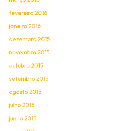
fevereiro 2016
janeiro 2016
dezembro 2015
novembro 2015
outubro 2015
setembro 2015
agosto 2015
julho 2015
junho 2015