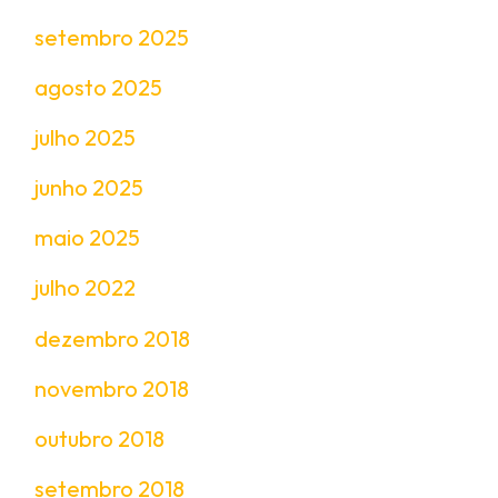
setembro 2025
agosto 2025
julho 2025
junho 2025
maio 2025
julho 2022
dezembro 2018
novembro 2018
outubro 2018
setembro 2018